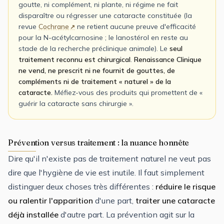
goutte, ni complément, ni plante, ni régime ne fait
disparaître ou régresser une cataracte constituée (la
revue
Cochrane
ne retient aucune preuve d'efficacité
pour la N-acétylcarnosine ; le lanostérol en reste au
stade de la recherche préclinique animale). Le
seul
traitement reconnu est chirurgical
.
Renaissance Clinique
ne vend, ne prescrit ni ne fournit de gouttes, de
compléments ni de traitement « naturel » de la
cataracte.
Méfiez-vous des produits qui promettent de «
guérir la cataracte sans chirurgie ».
Prévention versus traitement : la nuance honnête
Dire qu'il n'existe pas de traitement naturel ne veut pas
dire que l'hygiène de vie est inutile. Il faut simplement
distinguer deux choses très différentes :
réduire le risque
ou ralentir l'apparition
d'une part,
traiter une cataracte
déjà installée
d'autre part. La prévention agit sur la