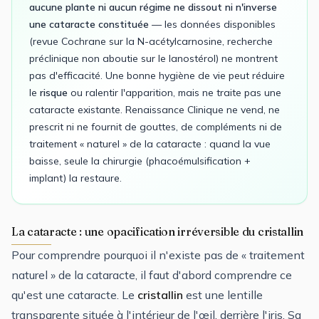
aucune plante ni aucun régime ne dissout ni n'inverse
une cataracte constituée
— les données disponibles
(revue Cochrane sur la N-acétylcarnosine, recherche
préclinique non aboutie sur le lanostérol) ne montrent
pas d'efficacité. Une bonne hygiène de vie peut réduire
le
risque
ou ralentir l'apparition, mais ne traite pas une
cataracte existante. Renaissance Clinique ne vend, ne
prescrit ni ne fournit de gouttes, de compléments ni de
traitement « naturel » de la cataracte : quand la vue
baisse, seule la chirurgie (phacoémulsification +
implant) la restaure.
La cataracte : une opacification irréversible du cristallin
Pour comprendre pourquoi il n'existe pas de « traitement
naturel » de la cataracte, il faut d'abord comprendre ce
qu'est une cataracte. Le
cristallin
est une lentille
transparente située à l'intérieur de l'œil, derrière l'iris. Sa