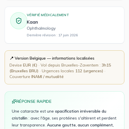
VÉRIFIÉ MÉDICALEMENT
Kaan
Ophthalmology
Dernière révision :
17 juin 2026
📍 Version
Belgique
— informations localisées
Devise
EUR
(
€
)
· Vol depuis
Bruxelles-Zaventem
:
3h15
(Bruxelles BRU)
· Urgences locales
112 (urgences)
·
Couverture
INAMI / mutualité
RÉPONSE RAPIDE
Une cataracte est une
opacification irréversible du
cristallin
: avec l'âge, ses protéines s'altèrent et perdent
leur transparence.
Aucune goutte, aucun complément,