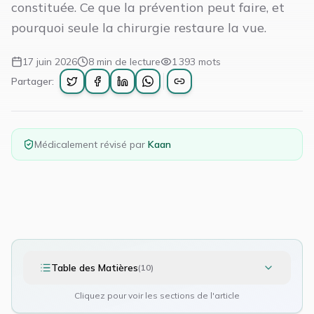
constituée. Ce que la prévention peut faire, et
pourquoi seule la chirurgie restaure la vue.
17 juin 2026
8
min de lecture
1 393
mots
Partager:
Médicalement révisé par
Kaan
Table des Matières
(
10
)
Cliquez pour voir les sections de l'article