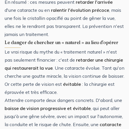
En résumé : ces mesures peuvent
retarder l'arrivée
d'une cataracte ou en
ralentir l'évolution précoce
, mais
une fois le cristallin opacifié au point de gêner la vue,
elles ne le rendront pas transparent. La prévention n'est
jamais un traitement.
Le danger de chercher un « naturel » au lieu d'opérer
Le vrai risque du mythe du « traitement naturel » n'est
pas seulement financier : c'est de
retarder une chirurgie
qui restaurerait la vue
. Une cataracte évolue. Tant qu'on
cherche une goutte miracle, la vision continue de baisser.
Or cette perte de vision est
évitable
: la chirurgie est
éprouvée et très efficace.
Attendre comporte deux dangers concrets. D'abord, une
baisse de vision progressive et évitable
, qui peut aller
jusqu'à une gêne sévère, avec un impact sur l'autonomie,
la conduite et le risque de chute. Ensuite, une
cataracte