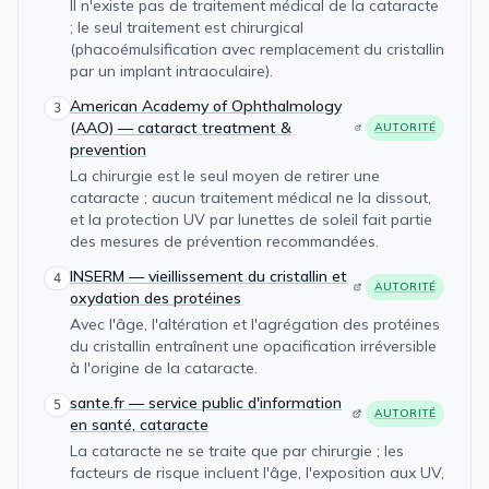
Il n'existe pas de traitement médical de la cataracte
; le seul traitement est chirurgical
(phacoémulsification avec remplacement du cristallin
par un implant intraoculaire).
American Academy of Ophthalmology
3
(AAO) — cataract treatment &
AUTORITÉ
prevention
La chirurgie est le seul moyen de retirer une
cataracte ; aucun traitement médical ne la dissout,
et la protection UV par lunettes de soleil fait partie
des mesures de prévention recommandées.
INSERM — vieillissement du cristallin et
4
AUTORITÉ
oxydation des protéines
Avec l'âge, l'altération et l'agrégation des protéines
du cristallin entraînent une opacification irréversible
à l'origine de la cataracte.
sante.fr — service public d'information
5
AUTORITÉ
en santé, cataracte
La cataracte ne se traite que par chirurgie ; les
facteurs de risque incluent l'âge, l'exposition aux UV,