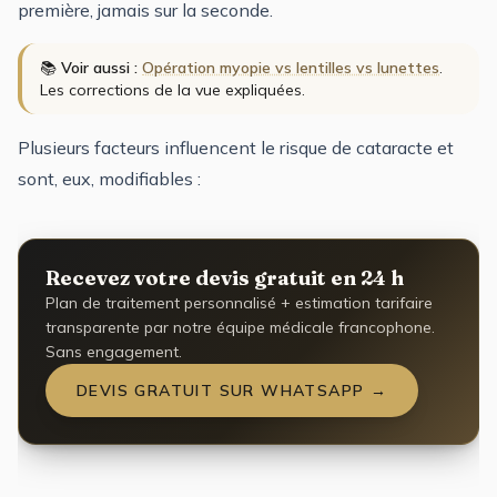
première, jamais sur la seconde.
📚
Voir aussi :
Opération myopie vs lentilles vs lunettes
.
Les corrections de la vue expliquées.
Plusieurs facteurs influencent le risque de cataracte et
sont, eux, modifiables :
Recevez votre devis gratuit en 24 h
Plan de traitement personnalisé + estimation tarifaire
transparente par notre équipe médicale francophone.
Sans engagement.
DEVIS GRATUIT SUR WHATSAPP →