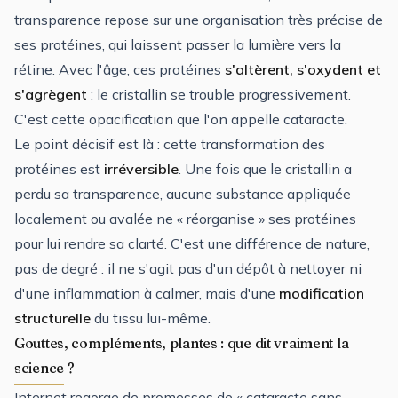
transparence repose sur une organisation très précise de
ses protéines, qui laissent passer la lumière vers la
rétine. Avec l'âge, ces protéines
s'altèrent, s'oxydent et
s'agrègent
: le cristallin se trouble progressivement.
C'est cette opacification que l'on appelle cataracte.
Le point décisif est là : cette transformation des
protéines est
irréversible
. Une fois que le cristallin a
perdu sa transparence, aucune substance appliquée
localement ou avalée ne « réorganise » ses protéines
pour lui rendre sa clarté. C'est une différence de nature,
pas de degré : il ne s'agit pas d'un dépôt à nettoyer ni
d'une inflammation à calmer, mais d'une
modification
structurelle
du tissu lui-même.
Gouttes, compléments, plantes : que dit vraiment la
science ?
Internet regorge de promesses de « cataracte sans