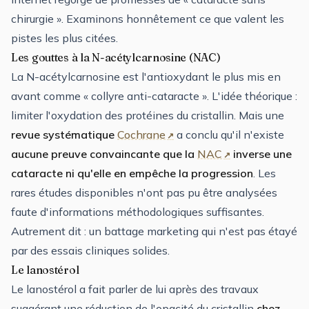
chirurgie ». Examinons honnêtement ce que valent les
pistes les plus citées.
Les gouttes à la N-acétylcarnosine (NAC)
La N-acétylcarnosine est l'antioxydant le plus mis en
avant comme « collyre anti-cataracte ». L'idée théorique :
limiter l'oxydation des protéines du cristallin. Mais une
revue systématique
Cochrane
a conclu qu'il n'existe
aucune preuve convaincante que la
NAC
inverse une
cataracte ni qu'elle en empêche la progression
. Les
rares études disponibles n'ont pas pu être analysées
faute d'informations méthodologiques suffisantes.
Autrement dit : un battage marketing qui n'est pas étayé
par des essais cliniques solides.
Le lanostérol
Le lanostérol a fait parler de lui après des travaux
suggérant une réduction de l'opacité du cristallin
chez