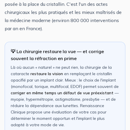
posée à la place du cristallin. C'est l'un des actes
chirurgicaux les plus pratiqués et les mieux maîtrisés de
la médecine moderne (environ 800 000 interventions
par an en France).
💡 La chirurgie restaure la vue — et corrige
souvent la réfraction en prime
Là où aucun « naturel » ne peut rien, la chirurgie de la
cataracte
restaure la vision
en remplaçant le cristallin
opacifié par un implant clair. Mieux : le choix de l'implant
(monofocal, torique, multifocal, EDOF) permet souvent de
corriger en même temps un défaut de vue préexistant
—
myopie, hypermétropie, astigmatisme, presbytie — et de
réduire la dépendance aux lunettes. Renaissance
Clinique propose une évaluation de votre cas pour
déterminer le moment opportun et l'implant le plus
adapté à votre mode de vie.