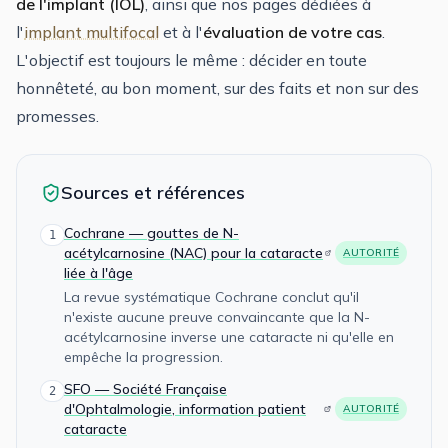
de l'implant (IOL)
, ainsi que nos pages dédiées à
l'
implant multifocal
et à l'
évaluation de votre cas
.
L'objectif est toujours le même : décider en toute
honnêteté, au bon moment, sur des faits et non sur des
promesses.
Sources et références
Cochrane — gouttes de N-
1
acétylcarnosine (NAC) pour la cataracte
AUTORITÉ
liée à l'âge
La revue systématique Cochrane conclut qu'il
n'existe aucune preuve convaincante que la N-
acétylcarnosine inverse une cataracte ni qu'elle en
empêche la progression.
SFO — Société Française
2
d'Ophtalmologie, information patient
AUTORITÉ
cataracte