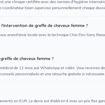
st une clinique certifiée avec des normes d'hygiène internati
 coordinateur Kaan supervise personnellement chaque dossie
l'intervention de greffe de cheveux femme ?
sous anesthésie locale avec la technique Choi Pen Sans Rasag
la greffe de cheveux femme ?
i médical de 12 mois par WhatsApp et vidéo. Vous recevrez des
conseils personnalisés et une retouche gratuite si nécessaire.
ements en EUR. Le devis est établi en € avec un prix fixe ga