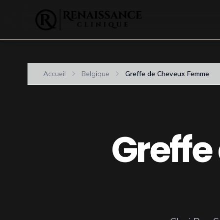
Accueil
Belgique
Greffe de Cheveux Femme
Greff