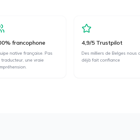
00% francophone
4,9/5 Trustpilot
uipe native française. Pas
Des milliers de Belges nous 
 traducteur, une vraie
déjà fait confiance
mpréhension.