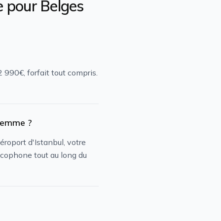
e
pour
Belges
990€, forfait tout compris.
 femme ?
éroport d'Istanbul, votre
ncophone tout au long du