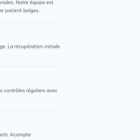
onales. Notre équipe est
r patient belges.
e. La récupération initiale
 contrôles réguliers avec
ranti. Acompte