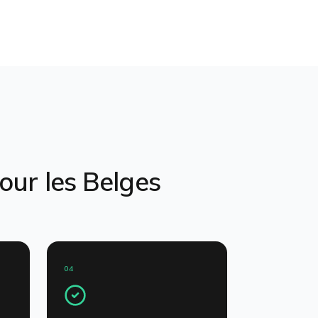
pour les
Belges
04