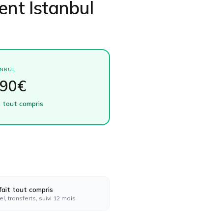
ent Istanbul
ANBUL
990€
 tout compris
fait tout compris
el, transferts, suivi 12 mois