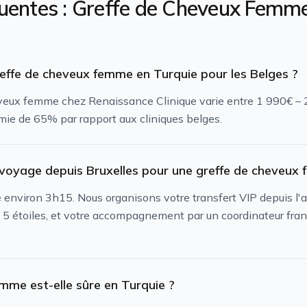
uentes :
Greffe de Cheveux Femm
greffe de cheveux femme en Turquie pour les Belges ?
eveux femme chez Renaissance Clinique varie entre 1 990€ – 2 
ie de 65% par rapport aux cliniques belges.
voyage depuis Bruxelles pour une greffe de cheveux
e environ 3h15. Nous organisons votre transfert VIP depuis l'a
5 étoiles, et votre accompagnement par un coordinateur fra
mme est-elle sûre en Turquie ?