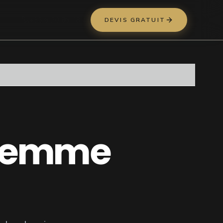
+33 6 20 86 78 43
DEVIS GRATUIT
 Femme