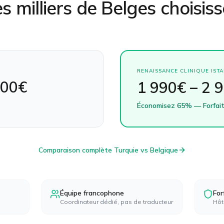
s milliers de Belges choisiss
RENAISSANCE CLINIQUE IST
000€
1 990€ – 2 
Économisez
65%
— Forfait
Comparaison complète Turquie vs
Belgique
Équipe francophone
For
Coordinateur dédié, pas de traducteur
Hôt