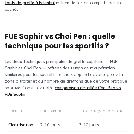
tarifs de greffe à Istanbul
incluent le forfait complet sans frais
cachés.
FUE Saphir vs Choi Pen : quelle
technique pour les sportifs ?
Les deux techniques principales de greffe capillaire — FUE
Saphir et Choi Pen — offrent des temps de récupération
similaires pour les sportifs.
Le choix dépend davantage de la
zone à traiter et du nombre de greffons que de votre pratique
sportive. Consultez notre
comparaison détaillée Choi Pen vs
FUE Saphir
.
CRITÈRE
FUE SAPHIR
CHOI PEN (STYLO CHOI)
Cicatrisation
7-10 jours
7-10 jours