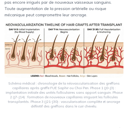
pas encore irrigués par de nouveaux vaisseaux sanguins.
Toute augmentation de la pression artérielle ou risque
mécanique peut compromettre leur ancrage.
Schéma médical : chronologie de la néovascularisation des greffons
capillaires après greffe FUE Saphir ou Choi Pen. Phase 1 (J0-J3) :
implantation initiale des unités folliculaires sans apport sanguin. Phase
2 (J7-J14) : formation de nouveaux capillaires irriguant les follicules
transplantés. Phase 3 (J21-J30) : vascularisation complète et ancrage
définitif des greffons dans le cuir chevelu.