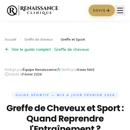
DEVIS
Accueil
Greffe de cheveux
Greffe et Sport
Voir le guide complet :
Greffe de cheveux
Rédigé par
Équipe Renaissance
Vérifié par
Kaan NAS
Validé le
Février 2026
GUIDE SPORTIF — MIS À JOUR FÉVRIER 2026
Greffe de Cheveux et Sport :
Quand Reprendre
l'Entraînement ?