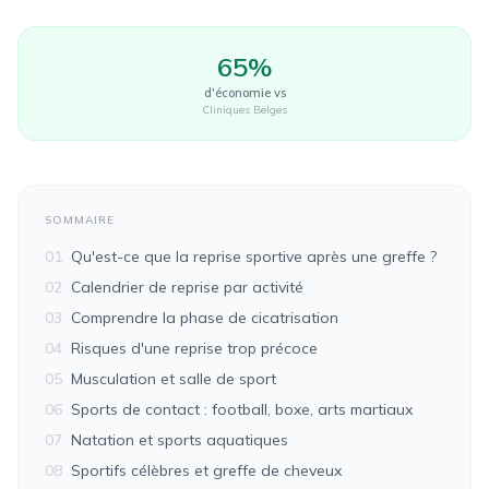
65%
d'économie vs
Cliniques Belges
SOMMAIRE
01
Qu'est-ce que la reprise sportive après une greffe ?
02
Calendrier de reprise par activité
03
Comprendre la phase de cicatrisation
04
Risques d'une reprise trop précoce
05
Musculation et salle de sport
06
Sports de contact : football, boxe, arts martiaux
07
Natation et sports aquatiques
08
Sportifs célèbres et greffe de cheveux