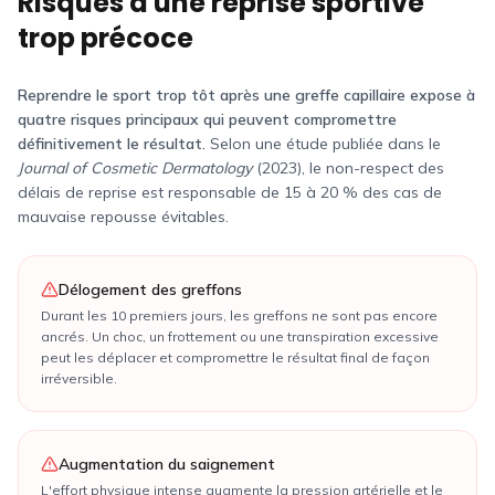
Risques d'une reprise sportive
trop précoce
Reprendre le sport trop tôt après une greffe capillaire expose à
quatre risques principaux qui peuvent compromettre
définitivement le résultat.
Selon une étude publiée dans le
Journal of Cosmetic Dermatology
(2023), le non-respect des
délais de reprise est responsable de 15 à 20 % des cas de
mauvaise repousse évitables.
Délogement des greffons
Durant les 10 premiers jours, les greffons ne sont pas encore
ancrés. Un choc, un frottement ou une transpiration excessive
peut les déplacer et compromettre le résultat final de façon
irréversible.
Augmentation du saignement
L'effort physique intense augmente la pression artérielle et le