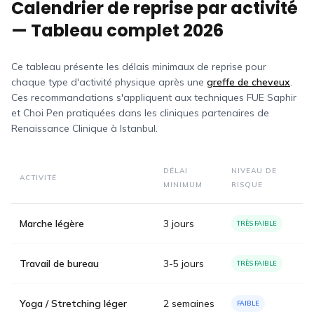
Calendrier de reprise par activité
— Tableau complet 2026
Ce tableau présente les délais minimaux de reprise pour
chaque type d'activité physique après une
greffe de cheveux
.
Ces recommandations s'appliquent aux techniques FUE Saphir
et Choi Pen pratiquées dans les cliniques partenaires de
Renaissance Clinique à Istanbul.
DÉLAI
NIVEAU DE
ACTIVITÉ
MINIMUM
RISQUE
Marche légère
3 jours
TRÈS FAIBLE
Travail de bureau
3-5 jours
TRÈS FAIBLE
Yoga / Stretching léger
2 semaines
FAIBLE