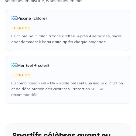
semaines en piscine, 6 semaines en mer.
Piscine (chlore)
4 SEMAINES
Le chlore peut irriter la zone greffée. Après 4 semaines, rincer
abondamment à l'eau claire après chaque baignade.
Mer (sel + soleil)
6 SEMAINES
La combinaison sel + UV + sable présente un risque d'irritation
et de décoloration des cicatrices. Protection SPF 50
recommandée.
Sportifs célèbres ayant eu