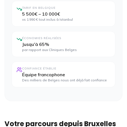
TARIF EN BELGIQUE
5 500€ – 10 000€
vs 1 990 € tout inclus à Istanbul
ÉCONOMIES RÉALISÉES
Jusqu'à 65%
par rapport aux Cliniques Belges
CONFIANCE ÉTABLIE
Équipe francophone
Des milliers de Belges nous ont déjà fait confiance
Votre parcours depuis
Bruxelles