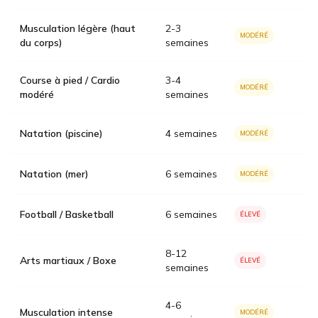
Musculation légère (haut
2-3
MODÉRÉ
du corps)
semaines
Course à pied / Cardio
3-4
MODÉRÉ
modéré
semaines
Natation (piscine)
4 semaines
MODÉRÉ
Natation (mer)
6 semaines
MODÉRÉ
Football / Basketball
6 semaines
ÉLEVÉ
8-12
Arts martiaux / Boxe
ÉLEVÉ
semaines
4-6
Musculation intense
MODÉRÉ