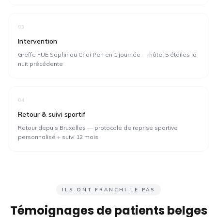
03
Intervention
Greffe FUE Saphir ou Choi Pen en 1 journée — hôtel 5 étoiles la
nuit précédente
04
Retour & suivi sportif
Retour depuis Bruxelles — protocole de reprise sportive
personnalisé + suivi 12 mois
ILS ONT FRANCHI LE PAS
Témoignages de patients
belges