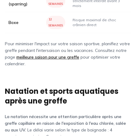
strictement interdit avant 3
(sparring)
SEMAINES
mois
12
Risque maximal de choc
Boxe
crânien direct
SEMAINES
Pour minimiser l'impact sur votre saison sportive, planifiez votre
greffe pendant l'intersaison ou les vacances. Consultez notre
page
meilleure saison pour une greffe
pour optimiser votre
calendrier.
Natation et sports aquatiques
après une greffe
La natation nécessite une attention particulière après une
greffe capillaire en raison de l'exposition à l'eau chlorée, salée
ou aux UV.
Le délai varie selon le type de baignade : 4