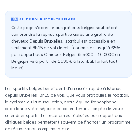
🇧🇪
GUIDE POUR PATIENTS
BELGES
Cette page s'adresse aux patients
belges
souhaitant
comprendre la reprise sportive après une greffe de
cheveux. Depuis
Bruxelles
, Istanbul est accessible en
seulement
3h15
de vol direct. Économisez jusqu'à
65%
par rapport aux
Cliniques Belges
(
5 500€ – 10 000€
en
Belgique
vs à partir de
1 990 €
à Istanbul, forfait tout
inclus).
Les sportifs belges bénéficient d'un accès rapide à Istanbul
depuis Bruxelles (3h15 de vol). Que vous pratiquiez le football,
le cyclisme ou la musculation, notre équipe francophone
coordonne votre séjour médical en tenant compte de votre
calendrier sportif. Les économies réalisées par rapport aux
cliniques belges permettent souvent de financer un programme
de récupération complémentaire.