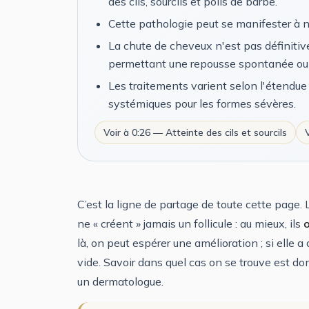
des cils, sourcils et poils de barbe.
Cette pathologie peut se manifester à n'
La chute de cheveux n'est pas définitive c
permettant une repousse spontanée ou 
Les traitements varient selon l'étendue 
systémiques pour les formes sévères.
Voir à 0:26 — Atteinte des cils et sourcils
C’est la ligne de partage de toute cette page.
ne « créent » jamais un follicule : au mieux, ils
o
là, on peut espérer une amélioration ; si elle 
vide. Savoir dans quel cas on se trouve est do
un dermatologue.