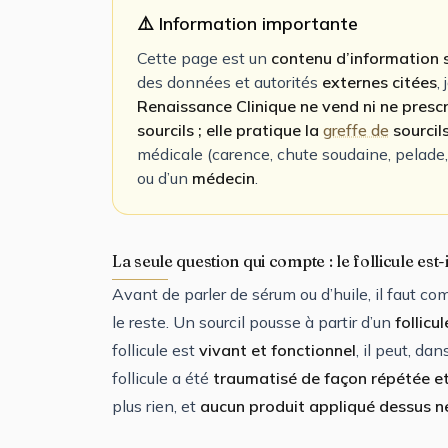
⚠️ Information importante
Cette page est un
contenu d’information s
des données et autorités
externes citées
,
Renaissance Clinique ne vend ni ne prescr
sourcils ; elle pratique la
greffe de
sourcil
médicale (carence, chute soudaine, pelade
ou d’un
médecin
.
La seule question qui compte : le follicule est-i
Avant de parler de sérum ou d’huile, il faut co
le reste. Un sourcil pousse à partir d’un
follicu
follicule est
vivant et fonctionnel
, il peut, da
follicule a été
traumatisé de façon répétée e
plus rien, et
aucun produit appliqué dessus ne