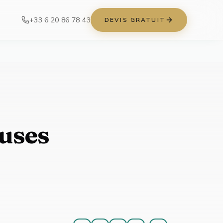
+33 6 20 86 78 43
DEVIS GRATUIT
auses