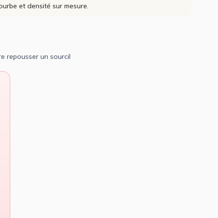
courbe et densité sur mesure.
re repousser un sourcil