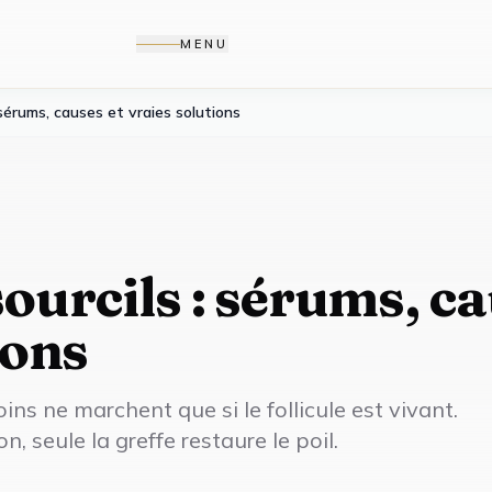
MENU
sérums, causes et vraies solutions
ourcils : sérums, c
ions
soins ne marchent que si le follicule est vivant.
on, seule la greffe restaure le poil.