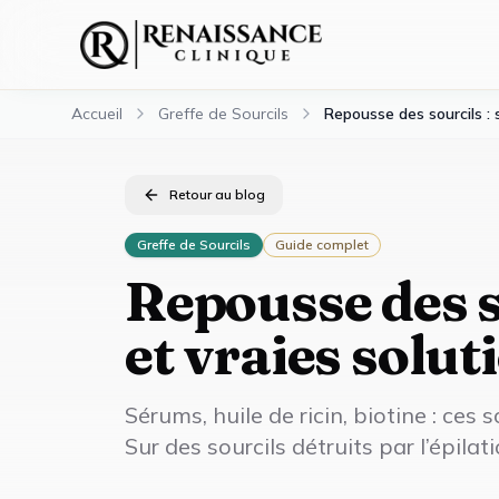
Accueil
Greffe de Sourcils
Repousse des sourcils : 
Retour au blog
Greffe de Sourcils
Guide complet
Repousse des s
et vraies solut
Sérums, huile de ricin, biotine : ces 
Sur des sourcils détruits par l’épilati