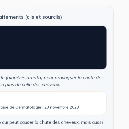
tements (cils et sourcils)
de (alopécie areata) peut provoquer la chute des
 en plus de celle des cheveux.
çaise de Dermatologie · 23 novembre 2023
qui peut causer la chute des cheveux, mais aussi