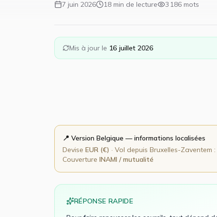
7 juin 2026
18
min de lecture
3 186
mots
Mis à jour le
16 juillet 2026
📍 Version
Belgique
— informations localisées
Devise
EUR
(
€
)
· Vol depuis
Bruxelles-Zaventem
Couverture
INAMI / mutualité
RÉPONSE RAPIDE