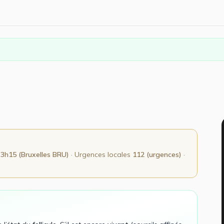
:
3h15 (Bruxelles BRU)
· Urgences locales
112 (urgences)
·