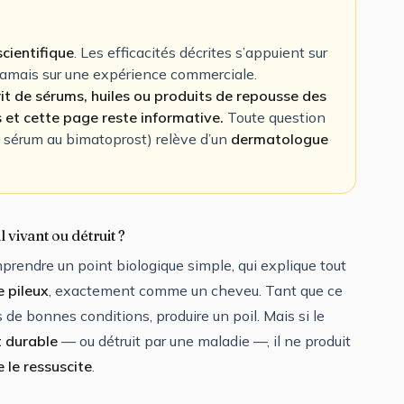
cientifique
. Les efficacités décrites s’appuient sur
 jamais sur une expérience commerciale.
it de sérums, huiles ou produits de repousse des
s et cette page reste informative.
Toute question
, sérum au bimatoprost) relève d’un
dermatologue
l vivant ou détruit ?
mprendre un point biologique simple, qui explique tout
le pileux
, exactement comme un cheveu. Tant que ce
ns de bonnes conditions, produire un poil. Mais si le
t durable
— ou détruit par une maladie —, il ne produit
 le ressuscite
.