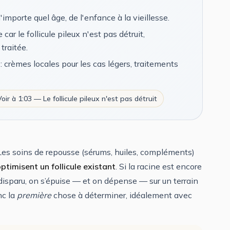
importe quel âge, de l'enfance à la vieillesse.
ar le follicule pileux n'est pas détruit,
traitée.
: crèmes locales pour les cas légers, traitements
Voir à 1:03 — Le follicule pileux n'est pas détruit
 Les soins de repousse (sérums, huiles, compléments)
ptimisent un follicule existant
. Si la racine est encore
a disparu, on s’épuise — et on dépense — sur un terrain
nc la
première
chose à déterminer, idéalement avec