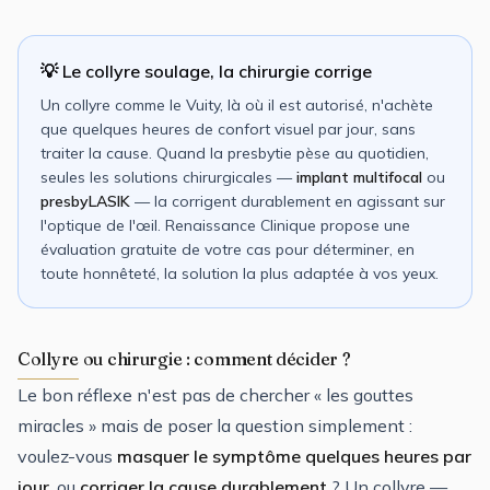
💡 Le collyre soulage, la chirurgie corrige
Un collyre comme le Vuity, là où il est autorisé, n'achète
que quelques heures de confort visuel par jour, sans
traiter la cause. Quand la presbytie pèse au quotidien,
seules les solutions chirurgicales —
implant multifocal
ou
presbyLASIK
— la corrigent durablement en agissant sur
l'optique de l'œil. Renaissance Clinique propose une
évaluation gratuite de votre cas pour déterminer, en
toute honnêteté, la solution la plus adaptée à vos yeux.
Collyre ou chirurgie : comment décider ?
Le bon réflexe n'est pas de chercher « les gouttes
miracles » mais de poser la question simplement :
voulez-vous
masquer le symptôme quelques heures par
jour
, ou
corriger la cause durablement
? Un collyre —