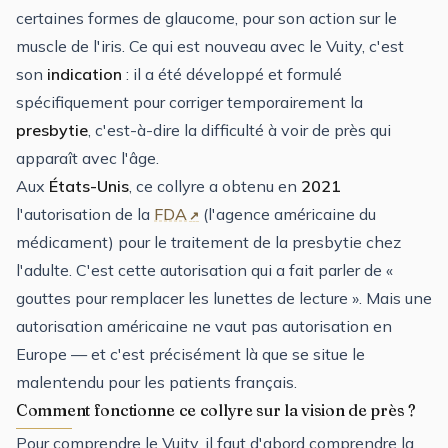
certaines formes de glaucome, pour son action sur le
muscle de l'iris. Ce qui est nouveau avec le Vuity, c'est
son
indication
: il a été développé et formulé
spécifiquement pour corriger temporairement la
presbytie
, c'est-à-dire la difficulté à voir de près qui
apparaît avec l'âge.
Aux
États-Unis
, ce collyre a obtenu en
2021
l'autorisation de la
FDA
(l'agence américaine du
médicament) pour le traitement de la presbytie chez
l'adulte. C'est cette autorisation qui a fait parler de «
gouttes pour remplacer les lunettes de lecture ». Mais une
autorisation américaine ne vaut pas autorisation en
Europe — et c'est précisément là que se situe le
malentendu pour les patients français.
Comment fonctionne ce collyre sur la vision de près ?
Pour comprendre le Vuity, il faut d'abord comprendre la