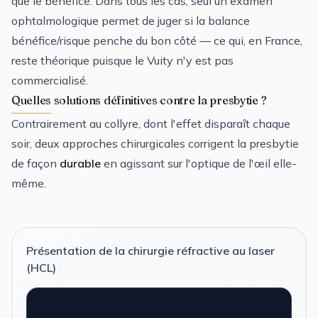
que le bénéfice. Dans tous les cas, seul un examen
ophtalmologique permet de juger si la balance
bénéfice/risque penche du bon côté — ce qui, en France,
reste théorique puisque le Vuity n'y est pas
commercialisé.
Quelles solutions définitives contre la presbytie ?
Contrairement au collyre, dont l'effet disparaît chaque
soir, deux approches chirurgicales corrigent la presbytie
de façon
durable
en agissant sur l'optique de l'œil elle-
même.
Présentation de la chirurgie réfractive au laser
(HCL)