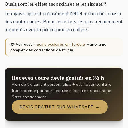
Quels sont les effets secondaires et les risques ?
Le myosis, qui est précisément l'effet recherché, a aussi
des contreparties. Parmi les effets les plus fréquemment
rapportés avec la pilocarpine en collyre :
📚
Voir aussi :
Soins oculaires en Turquie
. Panorama
complet des corrections de la vue.
Recevez votre devis gratuit en 24 h
Plan de traitement personnalisé + estimation tarifaire
transparente par notre équipe médicale francophone.
Sans engagement.
DEVIS GRATUIT SUR WHATSAPP →