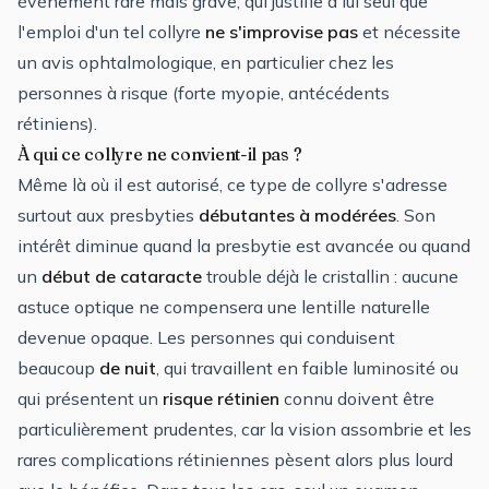
événement rare mais grave, qui justifie à lui seul que
l'emploi d'un tel collyre
ne s'improvise pas
et nécessite
un avis ophtalmologique, en particulier chez les
personnes à risque (forte myopie, antécédents
rétiniens).
À qui ce collyre ne convient-il pas ?
Même là où il est autorisé, ce type de collyre s'adresse
surtout aux presbyties
débutantes à modérées
. Son
intérêt diminue quand la presbytie est avancée ou quand
un
début de cataracte
trouble déjà le cristallin : aucune
astuce optique ne compensera une lentille naturelle
devenue opaque. Les personnes qui conduisent
beaucoup
de nuit
, qui travaillent en faible luminosité ou
qui présentent un
risque rétinien
connu doivent être
particulièrement prudentes, car la vision assombrie et les
rares complications rétiniennes pèsent alors plus lourd