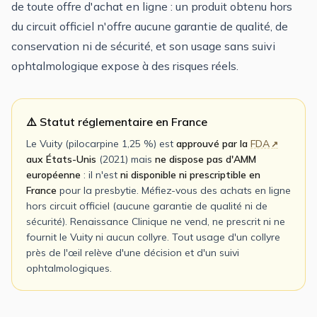
de toute offre d'achat en ligne : un produit obtenu hors
du circuit officiel n'offre aucune garantie de qualité, de
conservation ni de sécurité, et son usage sans suivi
ophtalmologique expose à des risques réels.
⚠️ Statut réglementaire en France
Le Vuity (pilocarpine 1,25 %) est
approuvé par la
FDA
aux États-Unis
(2021) mais
ne dispose pas d'AMM
européenne
: il n'est
ni disponible ni prescriptible en
France
pour la presbytie. Méfiez-vous des achats en ligne
hors circuit officiel (aucune garantie de qualité ni de
sécurité). Renaissance Clinique ne vend, ne prescrit ni ne
fournit le Vuity ni aucun collyre. Tout usage d'un collyre
près de l'œil relève d'une décision et d'un suivi
ophtalmologiques.