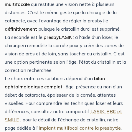
multifocale
qui restitue une vision nette à plusieurs
distances. C'est le même geste que la chirurgie de la
cataracte, avec l'avantage de régler la presbytie
définitivement
puisque le cristallin durci est supprimé.
La seconde est le
presbyLASIK
: à l'aide d'un laser, le
chirurgien remodèle la cornée pour y créer des zones de
vision de près et de loin, sans toucher au cristallin. C'est
une option pertinente selon l'âge, l'état du cristallin et la
correction recherchée.
Le choix entre ces solutions dépend d'un
bilan
ophtalmologique complet
: âge, présence ou non d'un
début de cataracte, épaisseur de la cornée, attentes
visuelles. Pour comprendre les techniques laser et leurs
différences, consultez notre comparatif
LASIK, PRK et
SMILE
; pour le détail de l'échange de cristallin, notre
page dédiée à l'
implant multifocal contre la presbytie
.