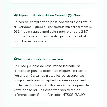
🚑
Urgences & sécurité au
Canada (Québec)
En cas de complication post-opératoire de retour
au
Canada (Québec)
, contactez immédiatement le
911
. Notre équipe médicale reste joignable 24/7
pour téléconsulter avec votre praticien local et
coordonner les soins.
🏥
Sécurité sociale & couverture
La
RAMQ (Régie de l'assurance maladie)
ne
rembourse pas les actes esthétiques réalisés à
l'étranger. Certaines mutuelles ou assurances
complémentaires acceptent un remboursement
partiel sur facture détaillée — vérifiez auprès de
votre conseiller. Les autorités sanitaires de
référence sont
Santé Canada, INESSS, RAMQ
.