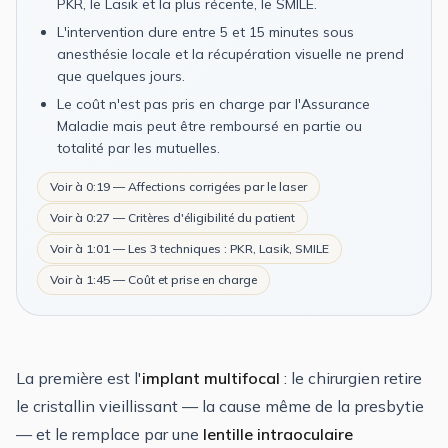
PKR, le Lasik et la plus récente, le SMILE.
L'intervention dure entre 5 et 15 minutes sous
anesthésie locale et la récupération visuelle ne prend
que quelques jours.
Le coût n'est pas pris en charge par l'Assurance
Maladie mais peut être remboursé en partie ou
totalité par les mutuelles.
Voir à 0:19 — Affections corrigées par le laser
Voir à 0:27 — Critères d'éligibilité du patient
Voir à 1:01 — Les 3 techniques : PKR, Lasik, SMILE
Voir à 1:45 — Coût et prise en charge
La première est l'
implant multifocal
: le chirurgien retire
le cristallin vieillissant — la cause même de la presbytie
— et le remplace par une
lentille intraoculaire