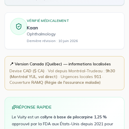
VÉRIFIÉ MÉDICALEMENT
Kaan
Ophthalmology
Dernière révision :
10 juin 2026
📍 Version
Canada (Québec)
— informations localisées
Devise
CAD
(
$ CA
)
· Vol depuis
Montréal-Trudeau
:
9h30
(Montréal YUL, vol direct)
· Urgences locales
911
·
Couverture
RAMQ (Régie de l'assurance maladie)
RÉPONSE RAPIDE
Le Vuity est un
collyre à base de pilocarpine 1,25 %
approuvé par la FDA aux États-Unis depuis 2021 pour