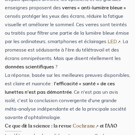
enseignes proposent des
verres « anti-lumière bleue »
censés protéger les yeux des écrans, réduire la fatigue
visuelle et améliorer le sommeil. Ces verres sont teintés
ou traités pour filtrer une partie de la lumière bleue émise
par les ordinateurs, smartphones et éclairages
LED
. La
promesse est séduisante à l'ère du télétravail et des
écrans omniprésents. Mais que disent réellement les
données scientifiques
?
La réponse, basée sur les meilleures preuves disponibles,
est claire et nuancée :
l'efficacité « santé » de ces
lunettes n'est pas démontrée
. Ce n'est pas un avis
isolé, c'est la conclusion convergente d'une grande
méta-analyse indépendante et de la principale société
savante d'ophtalmologie.
Ce que dit la science : la revue
Cochrane
et l'AAO