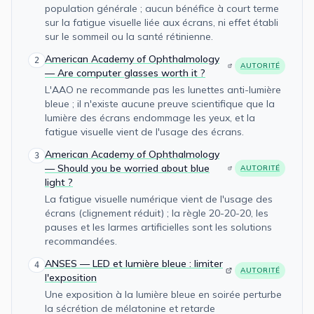
population générale ; aucun bénéfice à court terme
sur la fatigue visuelle liée aux écrans, ni effet établi
sur le sommeil ou la santé rétinienne.
American Academy of Ophthalmology
2
AUTORITÉ
— Are computer glasses worth it ?
L'AAO ne recommande pas les lunettes anti-lumière
bleue ; il n'existe aucune preuve scientifique que la
lumière des écrans endommage les yeux, et la
fatigue visuelle vient de l'usage des écrans.
American Academy of Ophthalmology
3
— Should you be worried about blue
AUTORITÉ
light ?
La fatigue visuelle numérique vient de l'usage des
écrans (clignement réduit) ; la règle 20-20-20, les
pauses et les larmes artificielles sont les solutions
recommandées.
ANSES — LED et lumière bleue : limiter
4
AUTORITÉ
l'exposition
Une exposition à la lumière bleue en soirée perturbe
la sécrétion de mélatonine et retarde