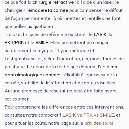
ce que fait la
chirurgie réfractive
: à l'aide d'un laser, le
chirurgien
remodèle la cornée
pour compenser le défaut,
de façon permanente, là où lunettes et lentilles ne font
que pallier au quotidien.
Trois techniques de référence existent : le
LASIK
, la
PKR/PRK
et le
SMILE
. Elles permettent de corriger
durablement la myopie, l'hypermétropie et
l'astigmatisme, et, selon l'indication, certaines formes de
presbytie. Le choix de la technique dépend d'un
bilan
ophtalmologique complet
: éligibilité, épaisseur de la
cornée, stabilité de la réfraction et attentes visuelles.
Aucune promesse de résultat ne peut être faite avant
cet examen.
Pour comprendre les différences entre ces interventions,
consultez notre comparatif
LASIK vs PRK vs SMILE
, et
pour situer les coûts, notre page sur le
prix des soins