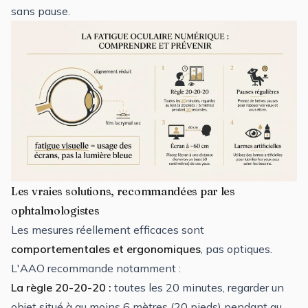
sans pause.
Les vraies solutions, recommandées par les
ophtalmologistes
Les mesures réellement efficaces sont
comportementales et ergonomiques
, pas optiques.
L'AAO recommande notamment :
La règle 20-20-20 :
toutes les 20 minutes, regarder un
objet situé à au moins 6 mètres (20 pieds) pendant au