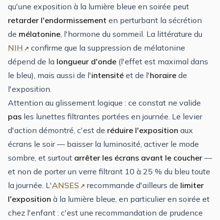
qu'une exposition à la lumière bleue en soirée peut
retarder l'endormissement
en perturbant la sécrétion
de
mélatonine
, l'hormone du sommeil. La littérature du
NIH
confirme que la suppression de mélatonine
dépend de la
longueur d'onde
(l'effet est maximal dans
le bleu), mais aussi de l'
intensité
et de l'
horaire
de
l'exposition.
Attention au glissement logique : ce constat ne valide
pas
les lunettes filtrantes portées en journée. Le levier
d'action démontré, c'est de
réduire l'exposition
aux
écrans le soir — baisser la luminosité, activer le mode
sombre, et surtout
arrêter les écrans avant le coucher
—
et non de porter un verre filtrant 10 à 25 % du bleu toute
la journée. L'
ANSES
recommande d'ailleurs de
limiter
l'exposition
à la lumière bleue, en particulier en soirée et
chez l'enfant : c'est une recommandation de prudence