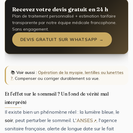
Recevez votre devis gratuit en 24 h
Plan de traitement personnalisé + estimation tarifaire
transparente par notre équipe médicale francophone.
Sans engagement.
DEVIS GRATUIT SUR WHATSAPP →
📚
Voir aussi :
Opération de la myopie, lentilles ou lunettes
?
. Compenser ou corriger durablement sa vue.
Et l'effet sur le sommeil ? Un fond de vérité mal
interprété
Il existe bien un phénomène réel : la lumière bleue, le
soir
, peut perturber le sommeil. L'
ANSES
, l'agence
sanitaire française, alerte de longue date sur le fait