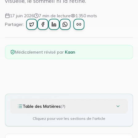
visuelle, le sommeil ni la rétine.
17 juin 2026
7
min de lecture
1 350
mots
Partager:
Médicalement révisé par
Kaan
Table des Matières
(
7
)
Cliquez pour voir les sections de l'article