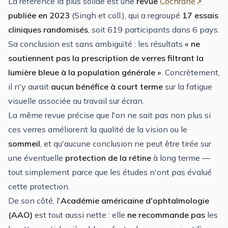
La référence la plus solide est une
revue
Cochrane
publiée en 2023
(Singh et coll.), qui a regroupé
17 essais
cliniques randomisés
, soit 619 participants dans 6 pays.
Sa conclusion est sans ambiguïté : les résultats
« ne
soutiennent pas la prescription de verres filtrant la
lumière bleue à la population générale »
. Concrètement,
il n'y aurait
aucun bénéfice à court terme
sur la fatigue
visuelle associée au travail sur écran.
La même revue précise que l'on ne sait pas non plus si
ces verres améliorent la qualité de la vision ou le
sommeil
, et qu'aucune conclusion ne peut être tirée sur
une éventuelle
protection de la rétine
à long terme —
tout simplement parce que les études n'ont pas évalué
cette protection.
De son côté, l'
Académie américaine d'ophtalmologie
(AAO)
est tout aussi nette : elle
ne recommande pas
les