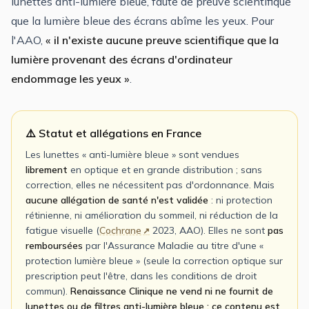
lunettes anti-lumière bleue, faute de preuve scientifique
que la lumière bleue des écrans abîme les yeux. Pour
l'AAO,
« il n'existe aucune preuve scientifique que la
lumière provenant des écrans d'ordinateur
endommage les yeux »
.
⚠️ Statut et allégations en France
Les lunettes « anti-lumière bleue » sont vendues
librement
en optique et en grande distribution ; sans
correction, elles ne nécessitent pas d'ordonnance. Mais
aucune allégation de santé n'est validée
: ni protection
rétinienne, ni amélioration du sommeil, ni réduction de la
fatigue visuelle (
Cochrane
2023, AAO). Elles ne sont
pas
remboursées
par l'Assurance Maladie au titre d'une «
protection lumière bleue » (seule la correction optique sur
prescription peut l'être, dans les conditions de droit
commun).
Renaissance Clinique ne vend ni ne fournit de
lunettes ou de filtres anti-lumière bleue ; ce contenu est