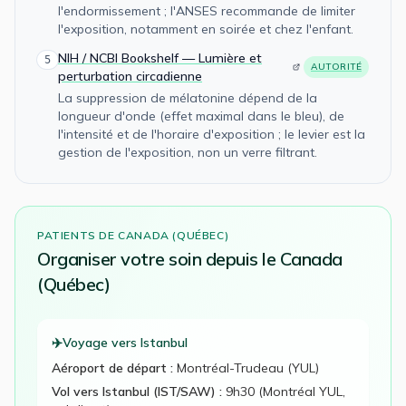
l'endormissement ; l'ANSES recommande de limiter
l'exposition, notamment en soirée et chez l'enfant.
NIH / NCBI Bookshelf — Lumière et
5
AUTORITÉ
perturbation circadienne
La suppression de mélatonine dépend de la
longueur d'onde (effet maximal dans le bleu), de
l'intensité et de l'horaire d'exposition ; le levier est la
gestion de l'exposition, non un verre filtrant.
PATIENTS DE
CANADA (QUÉBEC)
Organiser votre
soin
depuis le
Canada
(Québec)
✈️
Voyage vers Istanbul
Aéroport de départ :
Montréal-Trudeau (YUL)
Vol vers Istanbul (IST/SAW) :
9h30 (Montréal YUL,