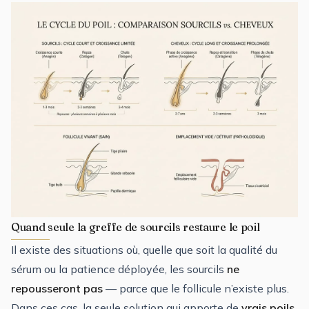
Quand seule la greffe de sourcils restaure le poil
Il existe des situations où, quelle que soit la qualité du
sérum ou la patience déployée, les sourcils
ne
repousseront pas
— parce que le follicule n’existe plus.
Dans ces cas, la seule solution qui apporte de
vrais poils