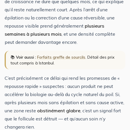
de croissance ne dure que quelques mois, ce qui explique
qu’il reste naturellement court. Après l’arrêt d’une
épilation ou la correction d’une cause réversible, une
repousse visible prend généralement
plusieurs
semaines à plusieurs mois
, et une densité complète
peut demander davantage encore.
📚
Voir aussi :
Forfaits greffe de sourcils
. Détail des prix
tout compris à Istanbul.
C’est précisément ce délai qui rend les promesses de «
repousse rapide » suspectes : aucun produit ne peut
accélérer la biologie au-delà du cycle naturel du poil. Si,
après plusieurs mois sans épilation et sans cause active,
une zone reste
obstinément glabre
, c’est un signal fort
que le follicule est détruit — et qu’aucun soin n’y
changera rien.