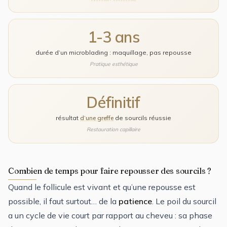
1-3 ans
durée d’un microblading : maquillage, pas repousse
Pratique esthétique
Définitif
résultat
d’une greffe
de sourcils réussie
Restauration capillaire
Combien de temps pour faire repousser des sourcils ?
Quand le follicule est vivant et qu’une repousse est
possible, il faut surtout… de la
patience
. Le poil du sourcil
a un cycle de vie court par rapport au cheveu : sa phase