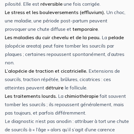
pilosité. Elle est
réversible
une fois corrigée.
Le stress et les bouleversements (effluvium).
Un choc,
une maladie, une période post-partum peuvent
provoquer une chute diffuse et
temporaire
.
Les maladies du cuir chevelu et de la peau.
La
pelade
(alopécie areata) peut faire tomber les sourcils par
plaques ; certaines repoussent spontanément, d’autres
non.
L’alopécie de traction et cicatricielle.
Extensions de
sourcils, traction répétée, brûlures, cicatrices : ces
atteintes peuvent
détruire
le follicule.
Les traitements lourds.
La
chimiothérapie
fait souvent
tomber les sourcils ; ils repoussent généralement, mais
pas toujours, et parfois différemment.
Le diagnostic n’est pas anodin : attribuer à tort une chute
de sourcils à « l’âge » alors qu’il s’agit d’une carence