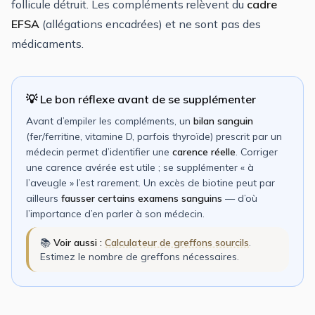
follicule détruit. Les compléments relèvent du
cadre
EFSA
(allégations encadrées) et ne sont pas des
médicaments.
💡 Le bon réflexe avant de se supplémenter
Avant d’empiler les compléments, un
bilan sanguin
(fer/ferritine, vitamine D, parfois thyroïde) prescrit par un
médecin permet d’identifier une
carence réelle
. Corriger
une carence avérée est utile ; se supplémenter « à
l’aveugle » l’est rarement. Un excès de biotine peut par
ailleurs
fausser certains examens sanguins
— d’où
l’importance d’en parler à son médecin.
📚
Voir aussi :
Calculateur de greffons sourcils
.
Estimez le nombre de greffons nécessaires.