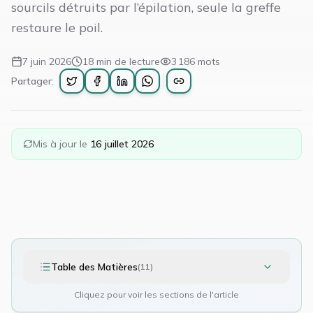
sourcils détruits par l’épilation, seule la greffe
restaure le poil.
7 juin 2026
18
min de lecture
3 186
mots
Partager:
Mis à jour le
16 juillet 2026
Table des Matières
(
11
)
Cliquez pour voir les sections de l'article