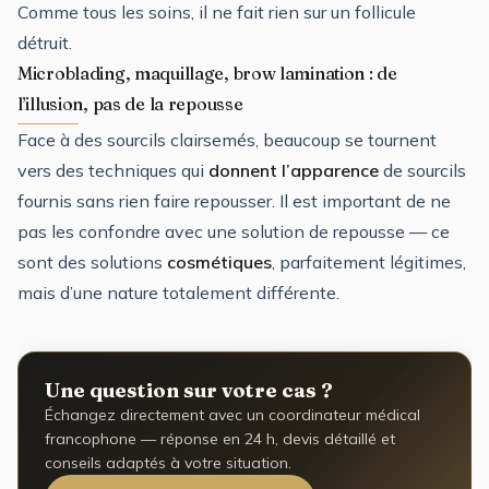
Comme tous les soins, il ne fait rien sur un follicule
détruit.
Microblading, maquillage, brow lamination : de
l’illusion, pas de la repousse
Face à des sourcils clairsemés, beaucoup se tournent
vers des techniques qui
donnent l’apparence
de sourcils
fournis sans rien faire repousser. Il est important de ne
pas les confondre avec une solution de repousse — ce
sont des solutions
cosmétiques
, parfaitement légitimes,
mais d’une nature totalement différente.
Une question sur votre cas ?
Échangez directement avec un coordinateur médical
francophone — réponse en 24 h, devis détaillé et
conseils adaptés à votre situation.