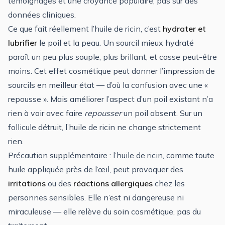
témoignages et une croyance populaire, pas sur des
données cliniques.
Ce que fait réellement l’huile de ricin, c’est
hydrater et
lubrifier
le poil et la peau. Un sourcil mieux hydraté
paraît un peu plus souple, plus brillant, et casse peut-être
moins. Cet effet cosmétique peut donner l’impression de
sourcils en meilleur état — d’où la confusion avec une «
repousse ». Mais améliorer l’aspect d’un poil existant n’a
rien à voir avec faire
repousser
un poil absent. Sur un
follicule détruit, l’huile de ricin ne change strictement
rien.
Précaution supplémentaire : l’huile de ricin, comme toute
huile appliquée près de l’œil, peut provoquer des
irritations
ou des
réactions allergiques
chez les
personnes sensibles. Elle n’est ni dangereuse ni
miraculeuse — elle relève du soin cosmétique, pas du