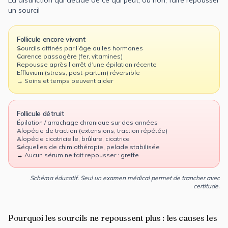
un sourcil
Follicule encore vivant
Sourcils affinés par l’âge ou les hormones
Carence passagère (fer, vitamines)
Repousse après l’arrêt d’une épilation récente
Effluvium (stress, post-partum) réversible
→ Soins et temps peuvent aider
Follicule détruit
Épilation / arrachage chronique sur des années
Alopécie de traction (extensions, traction répétée)
Alopécie cicatricielle, brûlure, cicatrice
Séquelles de chimiothérapie, pelade stabilisée
→ Aucun sérum ne fait repousser : greffe
Schéma éducatif. Seul un examen médical permet de trancher avec
certitude.
Pourquoi les sourcils ne repoussent plus : les causes les