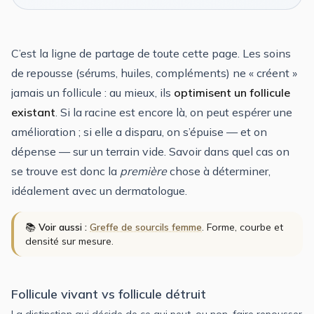
C’est la ligne de partage de toute cette page. Les soins
de repousse (sérums, huiles, compléments) ne « créent »
jamais un follicule : au mieux, ils
optimisent un follicule
existant
. Si la racine est encore là, on peut espérer une
amélioration ; si elle a disparu, on s’épuise — et on
dépense — sur un terrain vide. Savoir dans quel cas on
se trouve est donc la
première
chose à déterminer,
idéalement avec un dermatologue.
📚
Voir aussi :
Greffe de sourcils femme
. Forme, courbe et
densité sur mesure.
Follicule vivant vs follicule détruit
La distinction qui décide de ce qui peut, ou non, faire repousser