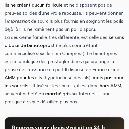
ils ne créent aucun follicule
et ne disposent pas de
preuves solides d’une vraie repousse. Ils peuvent donner
l’
impression
de sourcils plus fournis en soignant les poils
déjà là ; ils ne ramènent pas un poil disparu.
La deuxième famille, très différente, est celle des
sérums
à base de bimatoprost
(le plus connu étant
commercialisé sous le nom Careprost). Le bimatoprost
est un analogue des prostaglandines qui prolonge la
phase de croissance du poil. Il dispose en France d’une
AMM pour les cils
(hypotrichose des cils),
mais pas pour
les sourcils
. Utilisé sur les sourcils, il est donc
hors AMM
,
souvent acheté en
marché gris
sur Internet — une
pratique à risque détaillée plus bas.
Recevez votre devis gratuit en 24 h