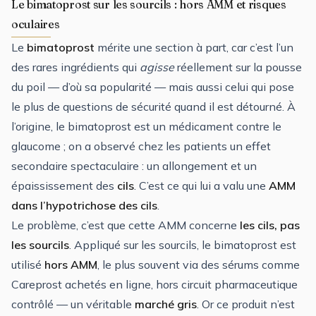
Le bimatoprost sur les sourcils : hors AMM et risques
oculaires
Le
bimatoprost
mérite une section à part, car c’est l’un
des rares ingrédients qui
agisse
réellement sur la pousse
du poil — d’où sa popularité — mais aussi celui qui pose
le plus de questions de sécurité quand il est détourné. À
l’origine, le bimatoprost est un médicament contre le
glaucome ; on a observé chez les patients un effet
secondaire spectaculaire : un allongement et un
épaississement des
cils
. C’est ce qui lui a valu une
AMM
dans l’hypotrichose des cils
.
Le problème, c’est que cette AMM concerne
les cils, pas
les sourcils
. Appliqué sur les sourcils, le bimatoprost est
utilisé
hors AMM
, le plus souvent via des sérums comme
Careprost achetés en ligne, hors circuit pharmaceutique
contrôlé — un véritable
marché gris
. Or ce produit n’est