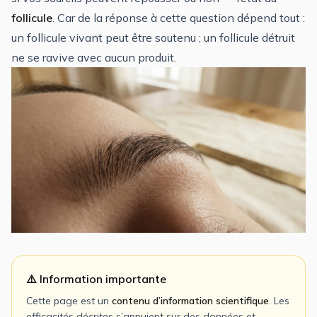
follicule
. Car de la réponse à cette question dépend tout :
un follicule vivant peut être soutenu ; un follicule détruit
ne se ravive avec aucun produit.
⚠️ Information importante
Cette page est un
contenu d’information scientifique
. Les
efficacités décrites s’appuient sur des données et