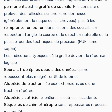
permanents
est la
greffe de sourcils
. Elle consiste à
prélever des follicules sur une zone donneuse
(généralement la nuque ou les cheveux), puis à les
réimplanter un par un
dans la zone des sourcils, en
respectant l’angle, la courbe et la direction naturelle de la
pousse, par des techniques de précision (FUE, lame
saphir).
Les indications typiques où la greffe devient la réponse
logique :
Sourcils trop épilés depuis des années
, qui ne
repoussent plus malgré l’arrêt de la pince.
Alopécie de traction
liée aux extensions ou à une
traction répétée.
Alopécie cicatricielle
, brûlures, cicatrices, accidents.
Séquelles de chimiothérapie
sans repousse, ou repousse
incomplète.