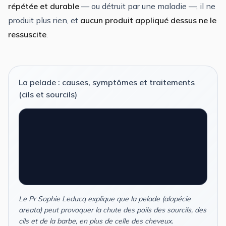
répétée et durable
— ou détruit par une maladie —, il ne
produit plus rien, et
aucun produit appliqué dessus ne le
ressuscite
.
La pelade : causes, symptômes et traitements
(cils et sourcils)
Le Pr Sophie Leducq explique que la pelade (alopécie
areata) peut provoquer la chute des poils des sourcils, des
cils et de la barbe, en plus de celle des cheveux.