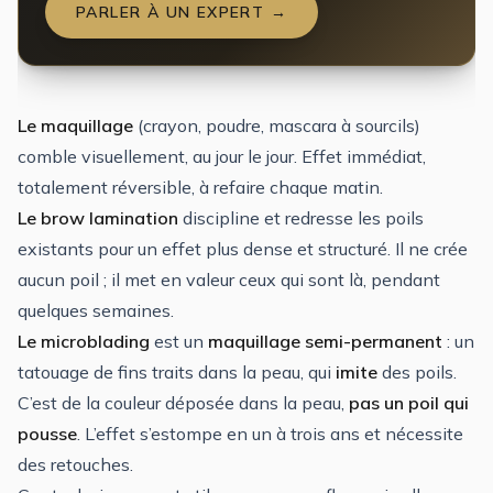
PARLER À UN EXPERT →
Le maquillage
(crayon, poudre, mascara à sourcils)
comble visuellement, au jour le jour. Effet immédiat,
totalement réversible, à refaire chaque matin.
Le brow lamination
discipline et redresse les poils
existants pour un effet plus dense et structuré. Il ne crée
aucun poil ; il met en valeur ceux qui sont là, pendant
quelques semaines.
Le microblading
est un
maquillage semi-permanent
: un
tatouage de fins traits dans la peau, qui
imite
des poils.
C’est de la couleur déposée dans la peau,
pas un poil qui
pousse
. L’effet s’estompe en un à trois ans et nécessite
des retouches.