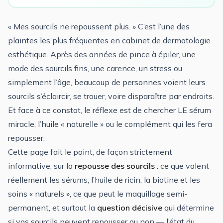
« Mes sourcils ne repoussent plus. » C’est l’une des
plaintes les plus fréquentes en cabinet de dermatologie
esthétique. Après des années de pince à épiler, une
mode des sourcils fins, une carence, un stress ou
simplement l’âge, beaucoup de personnes voient leurs
sourcils s’éclaircir, se trouer, voire disparaître par endroits.
Et face à ce constat, le réflexe est de chercher LE sérum
miracle, l’huile « naturelle » ou le complément qui les fera
repousser.
Cette page fait le point, de façon strictement
informative, sur la
repousse des sourcils
: ce que valent
réellement les sérums, l’huile de ricin, la biotine et les
soins « naturels », ce que peut le maquillage semi-
permanent, et surtout la
question décisive
qui détermine
si vos sourcils peuvent repousser ou non — l’état du