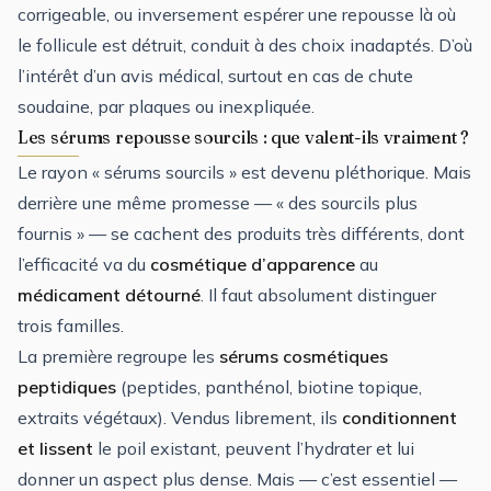
corrigeable, ou inversement espérer une repousse là où
le follicule est détruit, conduit à des choix inadaptés. D’où
l’intérêt d’un avis médical, surtout en cas de chute
soudaine, par plaques ou inexpliquée.
Les sérums repousse sourcils : que valent-ils vraiment ?
Le rayon « sérums sourcils » est devenu pléthorique. Mais
derrière une même promesse — « des sourcils plus
fournis » — se cachent des produits très différents, dont
l’efficacité va du
cosmétique d’apparence
au
médicament détourné
. Il faut absolument distinguer
trois familles.
La première regroupe les
sérums cosmétiques
peptidiques
(peptides, panthénol, biotine topique,
extraits végétaux). Vendus librement, ils
conditionnent
et lissent
le poil existant, peuvent l’hydrater et lui
donner un aspect plus dense. Mais — c’est essentiel —