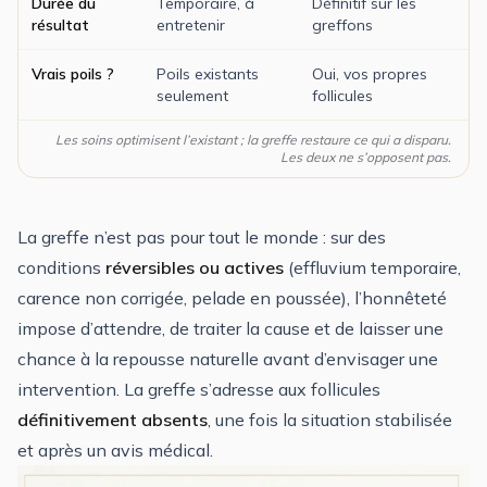
Durée du
Temporaire, à
Définitif sur les
résultat
entretenir
greffons
Vrais poils ?
Poils existants
Oui, vos propres
seulement
follicules
Les soins optimisent l’existant ; la greffe restaure ce qui a disparu.
Les deux ne s’opposent pas.
La greffe n’est pas pour tout le monde : sur des
conditions
réversibles ou actives
(effluvium temporaire,
carence non corrigée, pelade en poussée), l’honnêteté
impose d’attendre, de traiter la cause et de laisser une
chance à la repousse naturelle avant d’envisager une
intervention. La greffe s’adresse aux follicules
définitivement absents
, une fois la situation stabilisée
et après un avis médical.