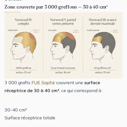
Zone couverte par 3 000 greffons — 30 à 40 cm²
3 000 grafts
FUE Saphir
couvrent une
surface
réceptrice de 30 à 40 cm²
, ce qui correspond à :
30-40 cm²
Surface réceptrice totale