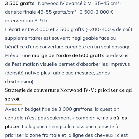
3 500 grafts
: Norwood IV avancé à V · 35-45 cm² ·
densité finale 45-55 grafts/cm² · 3 500-3 800 € ·
intervention 8-9 h
L'écart entre 3 000 et 3 500 grafts (~300-400 € de coût
supplémentaire) est souvent négligeable face au
bénéfice d'une couverture complète en un seul passage.
Prévoir une
marge de l'ordre de 500 grafts
au-dessus
de l'estimation visuelle permet d'absorber les imprévus
(densité native plus faible que mesurée, zones
d'extension).
Stratégie de couverture Norwood IV-V : prioriser ce qui
se voit
Avec un budget fixe de 3 000 greffons, la question
centrale n'est pas seulement « combien », mais
où les
placer
. La logique chirurgicale classique consiste à
prioriser la zone frontale et la ligne des cheveux : c'est