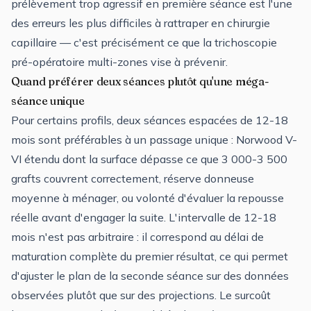
prélèvement trop agressif en première séance est l'une
des erreurs les plus difficiles à rattraper en chirurgie
capillaire — c'est précisément ce que la trichoscopie
pré-opératoire multi-zones vise à prévenir.
Quand préférer deux séances plutôt qu'une méga-
séance unique
Pour certains profils, deux séances espacées de 12-18
mois sont préférables à un passage unique : Norwood V-
VI étendu dont la surface dépasse ce que 3 000-3 500
grafts couvrent correctement, réserve donneuse
moyenne à ménager, ou volonté d'évaluer la repousse
réelle avant d'engager la suite. L'intervalle de 12-18
mois n'est pas arbitraire : il correspond au délai de
maturation complète du premier résultat, ce qui permet
d'ajuster le plan de la seconde séance sur des données
observées plutôt que sur des projections. Le surcoût