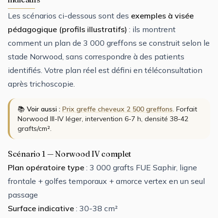
Les scénarios ci-dessous sont des
exemples à visée
pédagogique (profils illustratifs)
: ils montrent
comment un plan de 3 000 greffons se construit selon le
stade Norwood, sans correspondre à des patients
identifiés. Votre plan réel est défini en téléconsultation
après trichoscopie.
📚
Voir aussi :
Prix greffe cheveux 2 500 greffons
. Forfait
Norwood III-IV léger, intervention 6-7 h, densité 38-42
grafts/cm².
Scénario 1 — Norwood IV complet
Plan opératoire type
: 3 000 grafts FUE Saphir, ligne
frontale + golfes temporaux + amorce vertex en un seul
passage
Surface indicative
: 30-38 cm²