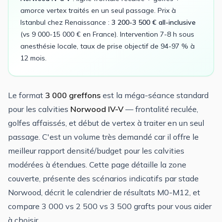
amorce vertex traités en un seul passage. Prix à
Istanbul chez Renaissance :
3 200-3 500 € all-inclusive
(vs 9 000-15 000 € en France). Intervention 7-8 h sous
anesthésie locale, taux de prise objectif de 94-97 % à
12 mois.
Le format
3 000 greffons
est la méga-séance standard
pour les calvities
Norwood IV-V
— frontalité reculée,
golfes affaissés, et début de vertex à traiter en un seul
passage. C'est un volume très demandé car il offre le
meilleur rapport densité/budget pour les calvities
modérées à étendues. Cette page détaille la zone
couverte, présente des scénarios indicatifs par stade
Norwood, décrit le calendrier de résultats M0-M12, et
compare 3 000 vs 2 500 vs 3 500 grafts pour vous aider
à choisir.