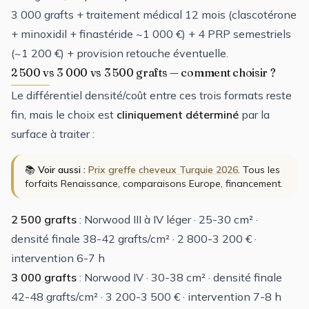
3 000 grafts + traitement médical 12 mois (clascotérone
+ minoxidil + finastéride ~1 000 €) + 4 PRP semestriels
(~1 200 €) + provision retouche éventuelle.
2 500 vs 3 000 vs 3 500 grafts — comment choisir ?
Le différentiel densité/coût entre ces trois formats reste
fin, mais le choix est
cliniquement déterminé
par la
surface à traiter :
📚
Voir aussi :
Prix greffe cheveux Turquie 2026
. Tous les
forfaits Renaissance, comparaisons Europe, financement.
2 500 grafts
: Norwood III à IV léger · 25-30 cm² ·
densité finale 38-42 grafts/cm² · 2 800-3 200 € ·
intervention 6-7 h
3 000 grafts
: Norwood IV · 30-38 cm² · densité finale
42-48 grafts/cm² · 3 200-3 500 € · intervention 7-8 h