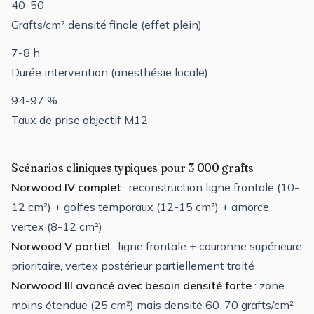
40-50
Grafts/cm² densité finale (effet plein)
7-8 h
Durée intervention (anesthésie locale)
94-97 %
Taux de prise objectif M12
Scénarios cliniques typiques pour 3 000 grafts
Norwood IV complet
: reconstruction ligne frontale (10-
12 cm²) + golfes temporaux (12-15 cm²) + amorce
vertex (8-12 cm²)
Norwood V partiel
: ligne frontale + couronne supérieure
prioritaire, vertex postérieur partiellement traité
Norwood III avancé avec besoin densité forte
: zone
moins étendue (25 cm²) mais densité 60-70 grafts/cm²