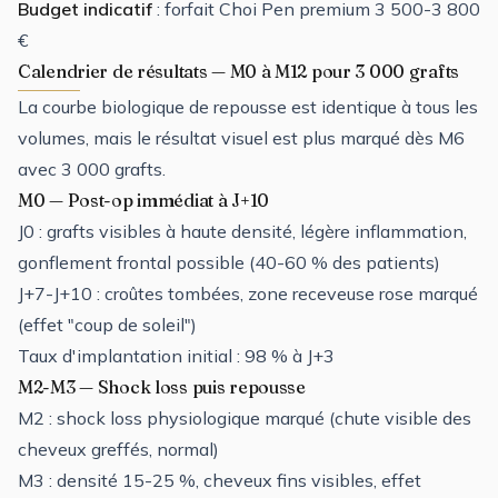
Budget indicatif
: forfait Choi Pen premium 3 500-3 800
€
Calendrier de résultats — M0 à M12 pour 3 000 grafts
La courbe biologique de repousse est identique à tous les
volumes, mais le résultat visuel est plus marqué dès M6
avec 3 000 grafts.
M0 — Post-op immédiat à J+10
J0 : grafts visibles à haute densité, légère inflammation,
gonflement frontal possible (40-60 % des patients)
J+7-J+10 : croûtes tombées, zone receveuse rose marqué
(effet "coup de soleil")
Taux d'implantation initial : 98 % à J+3
M2-M3 — Shock loss puis repousse
M2 : shock loss physiologique marqué (chute visible des
cheveux greffés, normal)
M3 : densité 15-25 %, cheveux fins visibles, effet