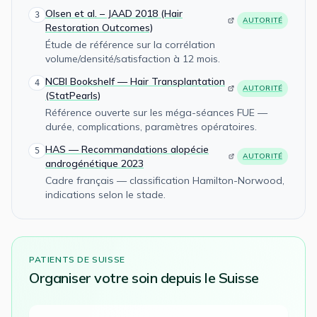
Olsen et al. – JAAD 2018 (Hair
3
AUTORITÉ
Restoration Outcomes)
Étude de référence sur la corrélation
volume/densité/satisfaction à 12 mois.
NCBI Bookshelf — Hair Transplantation
4
AUTORITÉ
(StatPearls)
Référence ouverte sur les méga-séances FUE —
durée, complications, paramètres opératoires.
HAS — Recommandations alopécie
5
AUTORITÉ
androgénétique 2023
Cadre français — classification Hamilton-Norwood,
indications selon le stade.
PATIENTS DE
SUISSE
Organiser votre
soin
depuis le
Suisse