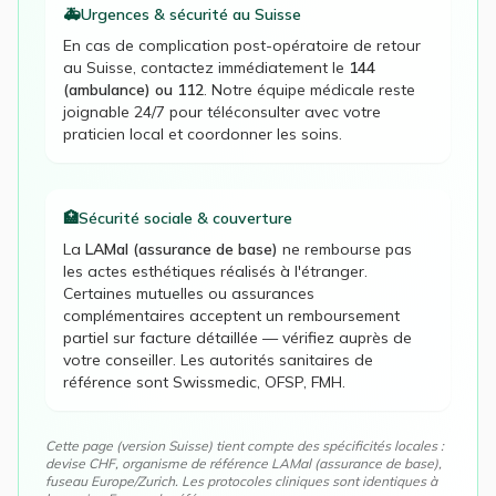
🚑
Urgences & sécurité au
Suisse
En cas de complication post-opératoire de retour
au
Suisse
, contactez immédiatement le
144
(ambulance) ou 112
. Notre équipe médicale reste
joignable 24/7 pour téléconsulter avec votre
praticien local et coordonner les soins.
🏥
Sécurité sociale & couverture
La
LAMal (assurance de base)
ne rembourse pas
les actes esthétiques réalisés à l'étranger.
Certaines mutuelles ou assurances
complémentaires acceptent un remboursement
partiel sur facture détaillée — vérifiez auprès de
votre conseiller. Les autorités sanitaires de
référence sont
Swissmedic, OFSP, FMH
.
Cette page (version
Suisse
) tient compte des spécificités locales :
devise
CHF
, organisme de référence
LAMal (assurance de base)
,
fuseau
Europe/Zurich
. Les protocoles cliniques sont identiques à