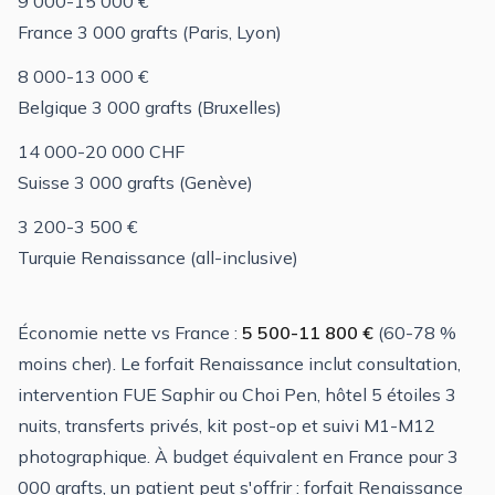
9 000-15 000 €
France 3 000 grafts (Paris, Lyon)
8 000-13 000 €
Belgique 3 000 grafts (Bruxelles)
14 000-20 000 CHF
Suisse 3 000 grafts (Genève)
3 200-3 500 €
Turquie Renaissance (all-inclusive)
Économie nette vs France :
5 500-11 800 €
(60-78 %
moins cher). Le forfait Renaissance inclut consultation,
intervention FUE Saphir ou Choi Pen, hôtel 5 étoiles 3
nuits, transferts privés, kit post-op et suivi M1-M12
photographique. À budget équivalent en France pour 3
000 grafts, un patient peut s'offrir : forfait Renaissance