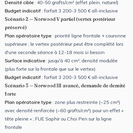
Densité cible
: 40-50 grafts/cm² (effet plein, naturel)
Budget indicatif
: forfait 3 200-3 500 € all-inclusive
Scénario 2 — Norwood V partiel (vertex postérieur
préservé)
Plan opératoire type
: priorité ligne frontale + couronne
supérieure ; le vertex postérieur peut être complété lors
d'une seconde séance à 12-18 mois si besoin
Surface indicative
: jusqu'à 40 cm², densité modulée
(plus forte sur la frontale que sur le vertex)
Budget indicatif
: forfait 3 200-3 500 € all-inclusive
Scénario 3 — Norwood III avancé, demande de densité
forte
Plan opératoire type
: zone plus restreinte (~25 cm²)
avec densité renforcée (~60 grafts/cm²) pour un effet «
tête pleine » ; FUE Saphir ou Choi Pen sur la ligne
frontale