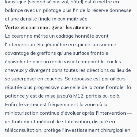
logistique (second séjour, vol, hôtel) est à mettre en
balance avec un pilotage plus fin de la réserve donneuse
et une densité finale mieux maîtrisée.
Vertex et couronne : gérer les attentes
La couronne mérite un cadrage honnête avant
l'intervention. Sa géométrie en spirale consomme
davantage de greffons qu'une surface frontale
équivalente pour un rendu visuel comparable, car les
cheveux y divergent dans toutes les directions au lieu de
se superposer en couches. Sa repousse est par ailleurs
réputée plus progressive que celle de la zone frontale : la
patience y est de mise jusqu'à M12, parfois au-delà.
Enfin, le vertex est fréquemment la zone où la
miniaturisation continue d'évoluer après l'intervention —
un traitement médical de stabilisation, discuté en
téléconsultation, protège l'investissement chirurgical en