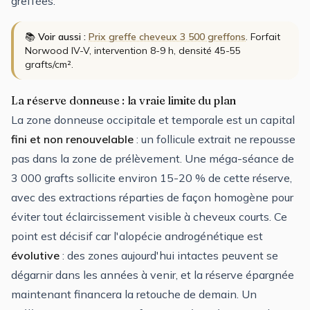
greffées.
📚
Voir aussi :
Prix greffe cheveux 3 500 greffons
. Forfait
Norwood IV-V, intervention 8-9 h, densité 45-55
grafts/cm².
La réserve donneuse : la vraie limite du plan
La zone donneuse occipitale et temporale est un capital
fini et non renouvelable
: un follicule extrait ne repousse
pas dans la zone de prélèvement. Une méga-séance de
3 000 grafts sollicite environ 15-20 % de cette réserve,
avec des extractions réparties de façon homogène pour
éviter tout éclaircissement visible à cheveux courts. Ce
point est décisif car l'alopécie androgénétique est
évolutive
: des zones aujourd'hui intactes peuvent se
dégarnir dans les années à venir, et la réserve épargnée
maintenant financera la retouche de demain. Un