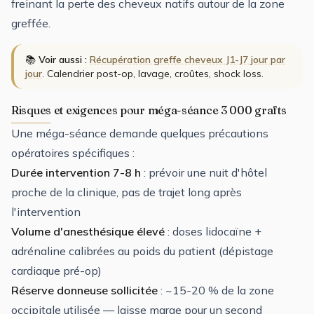
freinant la perte des cheveux natifs autour de la zone
greffée.
📚
Voir aussi :
Récupération greffe cheveux J1-J7 jour par
jour
. Calendrier post-op, lavage, croûtes, shock loss.
Risques et exigences pour méga-séance 3 000 grafts
Une méga-séance demande quelques précautions
opératoires spécifiques :
Durée intervention 7-8 h
: prévoir une nuit d'hôtel
proche de la clinique, pas de trajet long après
l'intervention
Volume d'anesthésique élevé
: doses lidocaïne +
adrénaline calibrées au poids du patient (dépistage
cardiaque pré-op)
Réserve donneuse sollicitée
: ~15-20 % de la zone
occipitale utilisée — laisse marge pour un second