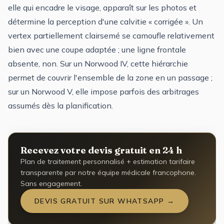
elle qui encadre le visage, apparaît sur les photos et
détermine la perception d'une calvitie « corrigée ». Un
vertex partiellement clairsemé se camoufle relativement
bien avec une coupe adaptée ; une ligne frontale
absente, non. Sur un Norwood IV, cette hiérarchie
permet de couvrir l'ensemble de la zone en un passage ;
sur un Norwood V, elle impose parfois des arbitrages
assumés dès la planification.
Recevez votre devis gratuit en 24 h
Plan de traitement personnalisé + estimation tarifaire
transparente par notre équipe médicale francophone.
Sans engagement.
DEVIS GRATUIT SUR WHATSAPP →