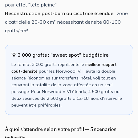
pour effet "tête pleine"
Reconstruction post-burn ou cicatrice étendue
: zone
cicatricielle 20-30 cm² nécessitant densité 80-100
grafts/cm²
💡 3 000 grafts : "sweet spot" budgétaire
Le format 3 000 grafts représente le
meilleur rapport
coût-densité
pour les Norwood IV. Il évite la double
séance (économies sur transferts, hôtel, vol) tout en
couvrant la totalité de la zone affectée en un seul
passage. Pour Norwood V-VI étendu, 4 500 grafts ou
deux séances de 2 500 grafts à 12-18 mois d'intervalle
peuvent être préférables.
À quoi s'attendre selon votre profil — 3 scénarios
indicatifs