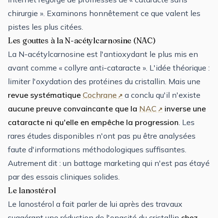
chirurgie ». Examinons honnêtement ce que valent les
pistes les plus citées.
Les gouttes à la N-acétylcarnosine (NAC)
La N-acétylcarnosine est l'antioxydant le plus mis en
avant comme « collyre anti-cataracte ». L'idée théorique :
limiter l'oxydation des protéines du cristallin. Mais une
revue systématique
Cochrane
a conclu qu'il n'existe
aucune preuve convaincante que la
NAC
inverse une
cataracte ni qu'elle en empêche la progression
. Les
rares études disponibles n'ont pas pu être analysées
faute d'informations méthodologiques suffisantes.
Autrement dit : un battage marketing qui n'est pas étayé
par des essais cliniques solides.
Le lanostérol
Le lanostérol a fait parler de lui après des travaux
suggérant une réduction de l'opacité du cristallin
chez