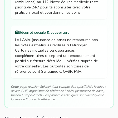
(ambulance) ou 112
. Notre équipe médicale reste
joignable 24/7 pour téléconsulter avec votre
praticien local et coordonner les soins.
🏥
Sécurité sociale & couverture
La
LAMal (assurance de base)
ne rembourse pas
les actes esthétiques réalisés à l'étranger.
Certaines mutuelles ou assurances
complémentaires acceptent un remboursement
partiel sur facture détaillée — vérifiez auprès de
votre conseiller. Les autorités sanitaires de
référence sont
Swissmedic, OFSP, FMH
.
Cette page (version
Suisse
) tient compte des spécificités locales :
devise
CHF
, organisme de référence
LAMal (assurance de base)
,
fuseau
Europe/Zurich
. Les protocoles cliniques sont identiques à
la version France de référence.