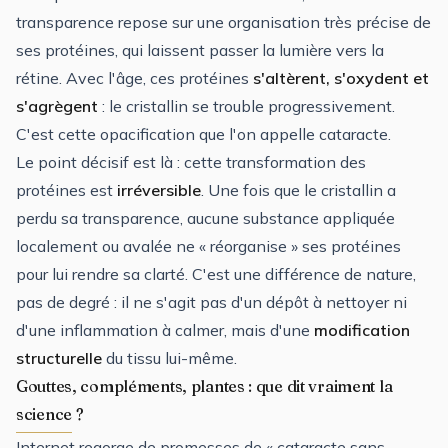
transparence repose sur une organisation très précise de
ses protéines, qui laissent passer la lumière vers la
rétine. Avec l'âge, ces protéines
s'altèrent, s'oxydent et
s'agrègent
: le cristallin se trouble progressivement.
C'est cette opacification que l'on appelle cataracte.
Le point décisif est là : cette transformation des
protéines est
irréversible
. Une fois que le cristallin a
perdu sa transparence, aucune substance appliquée
localement ou avalée ne « réorganise » ses protéines
pour lui rendre sa clarté. C'est une différence de nature,
pas de degré : il ne s'agit pas d'un dépôt à nettoyer ni
d'une inflammation à calmer, mais d'une
modification
structurelle
du tissu lui-même.
Gouttes, compléments, plantes : que dit vraiment la
science ?
Internet regorge de promesses de « cataracte sans