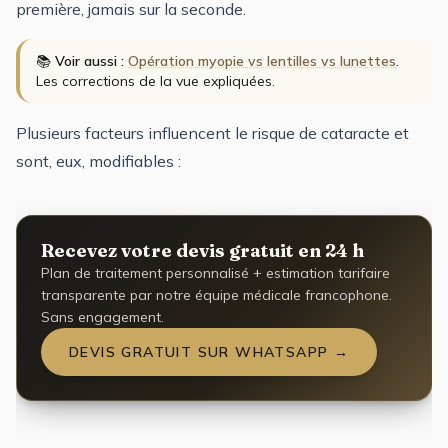
première, jamais sur la seconde.
📚
Voir aussi :
Opération myopie vs lentilles vs lunettes
.
Les corrections de la vue expliquées.
Plusieurs facteurs influencent le risque de cataracte et
sont, eux, modifiables :
Recevez votre devis gratuit en 24 h
Plan de traitement personnalisé + estimation tarifaire
transparente par notre équipe médicale francophone.
Sans engagement.
DEVIS GRATUIT SUR WHATSAPP →