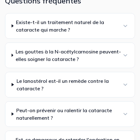
Questions fréquentes
Existe-t-il un traitement naturel de la
cataracte qui marche ?
Les gouttes à la N-acétylcarnosine peuvent-
elles soigner la cataracte ?
Le lanostérol est-il un remède contre la
cataracte ?
Peut-on prévenir ou ralentir la cataracte
naturellement ?
Est-ce dangereux de retarder l'opération en