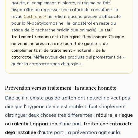
goutte, ni complément, ni plante, ni régime ne fait
disparaître ou régresser une cataracte constituée (la
revue
Cochrane
ne retient aucune preuve d'efficacité
pour la N-acétylcarnosine ; le lanostérol en reste au
stade de la recherche préclinique animale). Le
seul
traitement reconnu est chirurgical
.
Renaissance Clinique
ne vend, ne prescrit ni ne fournit de gouttes, de
compléments ni de traitement « naturel » de la
cataracte.
Méfiez-vous des produits qui promettent de «
guérir la cataracte sans chirurgie ».
Prévention versus traitement : la nuance honnête
Dire qu'il n'existe pas de traitement naturel ne veut pas
dire que l'hygiène de vie est inutile. Il faut simplement
distinguer deux choses très différentes :
réduire le risque
ou ralentir l'apparition
d'une part,
traiter une cataracte
déjà installée
d'autre part. La prévention agit sur la