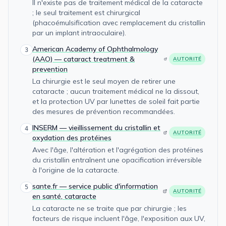
Il n'existe pas de traitement médical de la cataracte
; le seul traitement est chirurgical
(phacoémulsification avec remplacement du cristallin
par un implant intraoculaire).
American Academy of Ophthalmology
3
(AAO) — cataract treatment &
AUTORITÉ
prevention
La chirurgie est le seul moyen de retirer une
cataracte ; aucun traitement médical ne la dissout,
et la protection UV par lunettes de soleil fait partie
des mesures de prévention recommandées.
INSERM — vieillissement du cristallin et
4
AUTORITÉ
oxydation des protéines
Avec l'âge, l'altération et l'agrégation des protéines
du cristallin entraînent une opacification irréversible
à l'origine de la cataracte.
sante.fr — service public d'information
5
AUTORITÉ
en santé, cataracte
La cataracte ne se traite que par chirurgie ; les
facteurs de risque incluent l'âge, l'exposition aux UV,