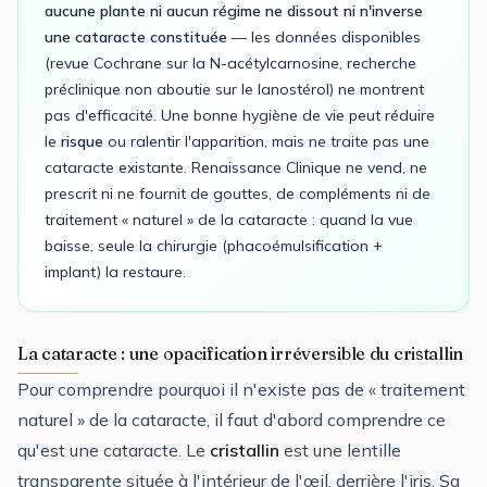
aucune plante ni aucun régime ne dissout ni n'inverse
une cataracte constituée
— les données disponibles
(revue Cochrane sur la N-acétylcarnosine, recherche
préclinique non aboutie sur le lanostérol) ne montrent
pas d'efficacité. Une bonne hygiène de vie peut réduire
le
risque
ou ralentir l'apparition, mais ne traite pas une
cataracte existante. Renaissance Clinique ne vend, ne
prescrit ni ne fournit de gouttes, de compléments ni de
traitement « naturel » de la cataracte : quand la vue
baisse, seule la chirurgie (phacoémulsification +
implant) la restaure.
La cataracte : une opacification irréversible du cristallin
Pour comprendre pourquoi il n'existe pas de « traitement
naturel » de la cataracte, il faut d'abord comprendre ce
qu'est une cataracte. Le
cristallin
est une lentille
transparente située à l'intérieur de l'œil, derrière l'iris. Sa