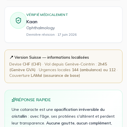
VÉRIFIÉ MÉDICALEMENT
Kaan
Ophthalmology
Dernière révision :
17 juin 2026
📍 Version
Suisse
— informations localisées
Devise
CHF
(
CHF
)
· Vol depuis
Genève-Cointrin
:
2h45
(Genève GVA)
· Urgences locales
144 (ambulance) ou 112
·
Couverture
LAMal (assurance de base)
RÉPONSE RAPIDE
Une cataracte est une
opacification irréversible du
cristallin
: avec l'âge, ses protéines s'altèrent et perdent
leur transparence.
Aucune goutte, aucun complément,