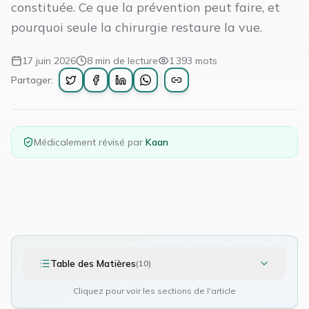
constituée. Ce que la prévention peut faire, et
pourquoi seule la chirurgie restaure la vue.
17 juin 2026
8
min de lecture
1 393
mots
Partager:
Médicalement révisé par
Kaan
Table des Matières
(
10
)
Cliquez pour voir les sections de l'article