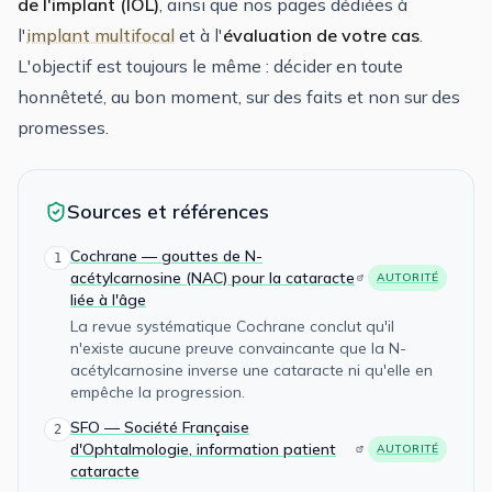
de l'implant (IOL)
, ainsi que nos pages dédiées à
l'
implant multifocal
et à l'
évaluation de votre cas
.
L'objectif est toujours le même : décider en toute
honnêteté, au bon moment, sur des faits et non sur des
promesses.
Sources et références
Cochrane — gouttes de N-
1
acétylcarnosine (NAC) pour la cataracte
AUTORITÉ
liée à l'âge
La revue systématique Cochrane conclut qu'il
n'existe aucune preuve convaincante que la N-
acétylcarnosine inverse une cataracte ni qu'elle en
empêche la progression.
SFO — Société Française
2
d'Ophtalmologie, information patient
AUTORITÉ
cataracte