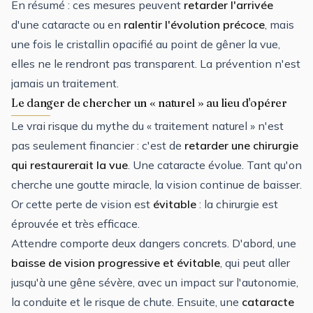
En résumé : ces mesures peuvent
retarder l'arrivée
d'une cataracte ou en
ralentir l'évolution précoce
, mais
une fois le cristallin opacifié au point de gêner la vue,
elles ne le rendront pas transparent. La prévention n'est
jamais un traitement.
Le danger de chercher un « naturel » au lieu d'opérer
Le vrai risque du mythe du « traitement naturel » n'est
pas seulement financier : c'est de
retarder une chirurgie
qui restaurerait la vue
. Une cataracte évolue. Tant qu'on
cherche une goutte miracle, la vision continue de baisser.
Or cette perte de vision est
évitable
: la chirurgie est
éprouvée et très efficace.
Attendre comporte deux dangers concrets. D'abord, une
baisse de vision progressive et évitable
, qui peut aller
jusqu'à une gêne sévère, avec un impact sur l'autonomie,
la conduite et le risque de chute. Ensuite, une
cataracte