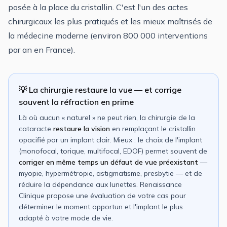
posée à la place du cristallin. C'est l'un des actes
chirurgicaux les plus pratiqués et les mieux maîtrisés de
la médecine moderne (environ 800 000 interventions
par an en France).
💡 La chirurgie restaure la vue — et corrige
souvent la réfraction en prime
Là où aucun « naturel » ne peut rien, la chirurgie de la
cataracte
restaure la vision
en remplaçant le cristallin
opacifié par un implant clair. Mieux : le choix de l'implant
(monofocal, torique, multifocal, EDOF) permet souvent de
corriger en même temps un défaut de vue préexistant
—
myopie, hypermétropie, astigmatisme, presbytie — et de
réduire la dépendance aux lunettes. Renaissance
Clinique propose une évaluation de votre cas pour
déterminer le moment opportun et l'implant le plus
adapté à votre mode de vie.