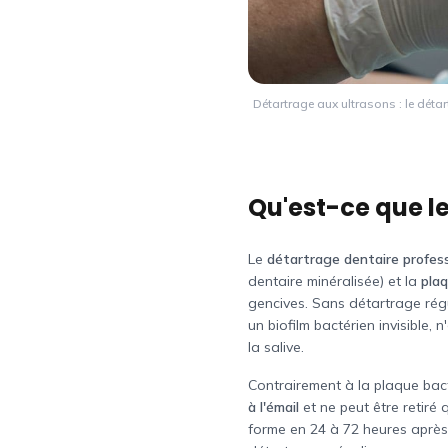
Détartrage aux ultrasons : le déta
Qu'est-ce que le
Le
détartrage dentaire profes
dentaire minéralisée) et la
pla
gencives. Sans détartrage régu
un biofilm bactérien invisible,
la salive.
Contrairement à la plaque bact
à l'émail
et ne peut être retiré 
forme en 24 à 72 heures après 