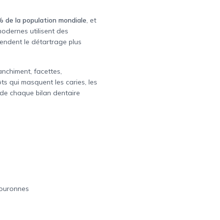
% de la population mondiale
, et
modernes utilisent des
rendent le détartrage plus
anchiment, facettes,
ôts qui masquent les caries, les
e de chaque bilan dentaire
couronnes