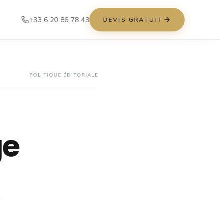
+33 6 20 86 78 43
DEVIS GRATUIT
POLITIQUE ÉDITORIALE
ge