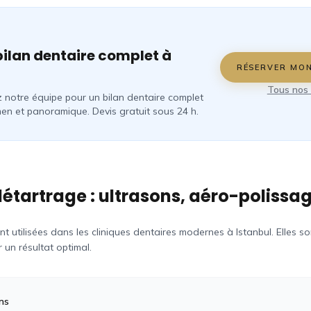
bilan dentaire complet à
RÉSERVER MON
Tous nos 
 notre équipe pour un bilan dentaire complet
en et panoramique. Devis gratuit sous 24 h.
étartrage : ultrasons, aéro-polissa
ont utilisées dans les cliniques dentaires modernes à Istanbul. Elles 
un résultat optimal.
ns