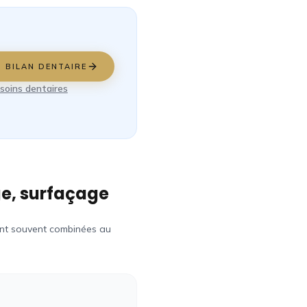
 BILAN DENTAIRE
soins dentaires
ge, surfaçage
sont souvent combinées au