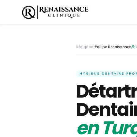
Rédigé par
Équipe Renaissance
HYGIÈNE DENTAIRE PRO
Détart
Dentai
en Turq