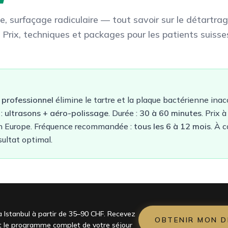
e, surfaçage radiculaire — tout savoir sur le détartra
. Prix, techniques et packages pour les patients suisse
 professionnel
élimine le tartre et la plaque bactérienne inac
 :
ultrasons + aéro-polissage
. Durée :
30 à 60 minutes
. Prix 
 Europe. Fréquence recommandée :
tous les 6 à 12 mois
. À 
ultat optimal.
à Istanbul à partir de 35–90 CHF. Recevez
OBTENIR MON D
et le programme complet de votre séjour