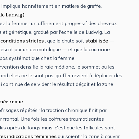
e implique honnêtement en matière de greffe.
 de Ludwig)
hez la femme : un affinement progressif des cheveux
et génétique, gradué par l'échelle de Ludwig. La
conditions strictes
: que la chute soit
stabilisée
—
rescrit par un dermatologue — et que la couronne
t pas systématique chez la femme.
rvention densifie la raie médiane, le sommet ou les
and elles ne le sont pas, greffer revient à déplacer des
ontinue de se vider : le résultat déçoit et la zone
on méconnue
risages répétés : la traction chronique finit par
r frontal. Une fois les coiffures traumatisantes
 après de longs mois, c'est que les follicules sont
res indications féminines
qui soient : la zone à couvrir