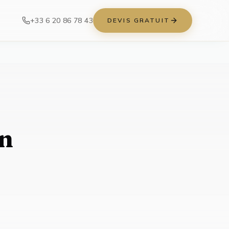
+33 6 20 86 78 43
DEVIS GRATUIT
en