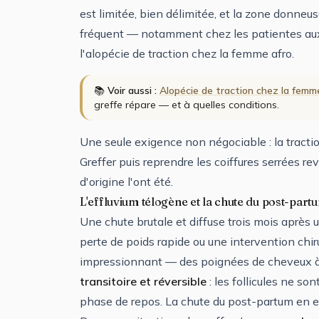
est limitée, bien délimitée, et la zone donneu
fréquent — notamment chez les patientes au
l'
alopécie de traction chez la femme afro
.
📚
Voir aussi :
Alopécie de traction chez la femm
greffe répare — et à quelles conditions.
Une seule exigence non négociable : la tracti
Greffer puis reprendre les coiffures serrées r
d'origine l'ont été.
L'effluvium télogène et la chute du post-part
Une chute brutale et diffuse trois mois après
perte de poids rapide ou une intervention chiru
impressionnant — des poignées de cheveux à
transitoire et réversible
: les follicules ne so
phase de repos. La chute du post-partum en es