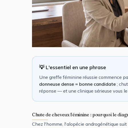
💡 L'essentiel en une phrase
Une greffe féminine réussie commence par
donneuse dense = bonne candidate
; chut
réponse — et une clinique sérieuse vous le
Chute de cheveux féminine : pourquoi le diagn
Chez l'homme, l'alopécie androgénétique suit