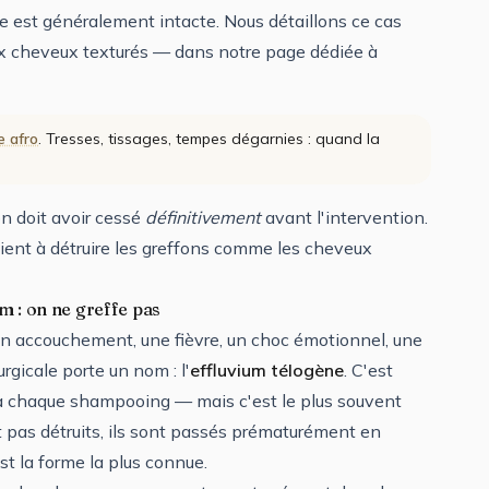
se est généralement intacte. Nous détaillons ce cas
x cheveux texturés — dans notre page dédiée à
e afro
. Tresses, tissages, tempes dégarnies : quand la
on doit avoir cessé
définitivement
avant l'intervention.
evient à détruire les greffons comme les cheveux
um : on ne greffe pas
 un accouchement, une fièvre, un choc émotionnel, une
rgicale porte un nom : l'
effluvium télogène
. C'est
 chaque shampooing — mais c'est le plus souvent
nt pas détruits, ils sont passés prématurément en
t la forme la plus connue.