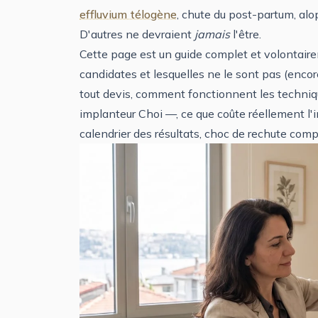
effluvium télogène
, chute du post-partum, alop
D'autres ne devraient
jamais
l'être.
Cette page est un guide complet et volontair
candidates et lesquelles ne le sont pas (enco
tout devis, comment fonctionnent les techni
implanteur Choi —, ce que coûte réellement l'i
calendrier des résultats, choc de rechute compr