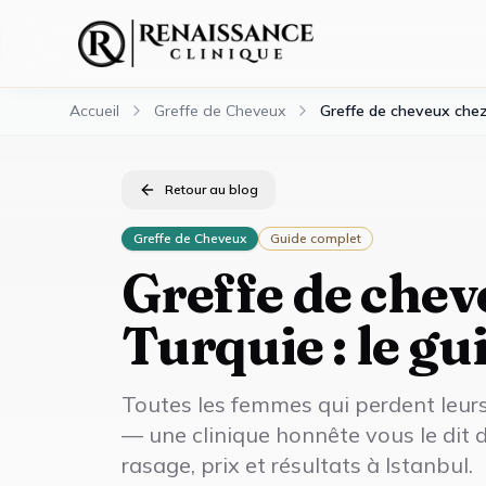
Accueil
Greffe de Cheveux
Greffe de cheveux chez 
Retour au blog
Greffe de Cheveux
Guide complet
Greffe de chev
Turquie : le gu
Toutes les femmes qui perdent leurs
— une clinique honnête vous le dit d
rasage, prix et résultats à Istanbul.