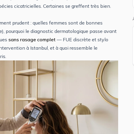
écies cicatricielles. Certaines se greffent très bien.
ement prudent : quelles femmes sont de bonnes
re), pourquoi le diagnostic dermatologique passe avant
ques
sans rasage complet
— FUE discrète et stylo
ntervention à Istanbul, et à quoi ressemble le
is.