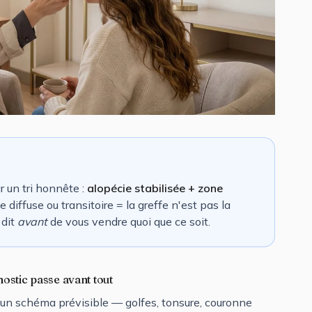
 un tri honnête :
alopécie stabilisée + zone
e diffuse ou transitoire = la greffe n'est pas la
 dit
avant
de vous vendre quoi que ce soit.
ostic passe avant tout
 un schéma prévisible — golfes, tonsure, couronne