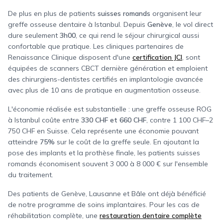
De plus en plus de patients
suisses romands
organisent leur
greffe osseuse dentaire à Istanbul. Depuis
Genève
, le vol direct
dure seulement
3h00
, ce qui rend le séjour chirurgical aussi
confortable que pratique. Les cliniques partenaires de
Renaissance Clinique disposent d'une
certification JCI
, sont
équipées de scanners CBCT dernière génération et emploient
des chirurgiens-dentistes certifiés en implantologie avancée
avec plus de 10 ans de pratique en augmentation osseuse.
L'économie réalisée est substantielle : une greffe osseuse ROG
à Istanbul coûte entre
330 CHF
et
660 CHF
, contre
1 100 CHF
–
2
750 CHF
en
Suisse
. Cela représente une économie pouvant
atteindre
75%
sur le coût de la greffe seule. En ajoutant la
pose des implants et la prothèse finale, les patients
suisses
romands
économisent souvent 3 000 à 8 000 € sur l'ensemble
du traitement.
Des patients de
Genève
,
Lausanne
et
Bâle
ont déjà bénéficié
de notre programme de soins implantaires. Pour les cas de
réhabilitation complète, une
restauration dentaire complète