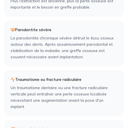
Plus l'extraction est ancienne, plus la perte osseuse est
importante et le besoin en greffe probable.
Parodontite sévère
La parodontite chronique sévère détruit le tissu osseux
autour des dents. Après assainissement parodontal et
stabilisation de la maladie, une greffe osseuse est
souvent nécessaire avant implantation.
Traumatisme ou fracture radiculaire
Un traumatisme dentaire ou une fracture radiculaire
verticale peut entraîner une perte osseuse localisée
nécessitant une augmentation avant la pose d'un
implant.