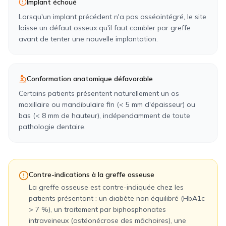
Implant échoué
Lorsqu'un implant précédent n'a pas osséointégré, le site
laisse un défaut osseux qu'il faut combler par greffe
avant de tenter une nouvelle implantation.
Conformation anatomique défavorable
Certains patients présentent naturellement un os
maxillaire ou mandibulaire fin (< 5 mm d'épaisseur) ou
bas (< 8 mm de hauteur), indépendamment de toute
pathologie dentaire.
Contre-indications à la greffe osseuse
La greffe osseuse est contre-indiquée chez les
patients présentant : un diabète non équilibré (HbA1c
> 7 %), un traitement par biphosphonates
intraveineux (ostéonécrose des mâchoires), une