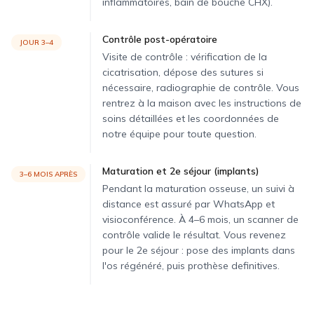
inflammatoires, bain de bouche CHX).
Contrôle post-opératoire
JOUR 3–4
Visite de contrôle : vérification de la
cicatrisation, dépose des sutures si
nécessaire, radiographie de contrôle. Vous
rentrez à la maison avec les instructions de
soins détaillées et les coordonnées de
notre équipe pour toute question.
Maturation et 2e séjour (implants)
3–6 MOIS APRÈS
Pendant la maturation osseuse, un suivi à
distance est assuré par WhatsApp et
visioconférence. À 4–6 mois, un scanner de
contrôle valide le résultat. Vous revenez
pour le 2e séjour : pose des implants dans
l'os régénéré, puis prothèse definitives.