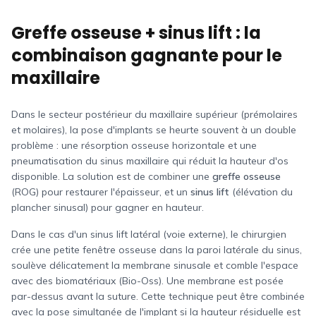
Greffe osseuse + sinus lift : la
combinaison gagnante pour le
maxillaire
Dans le secteur postérieur du maxillaire supérieur (prémolaires
et molaires), la pose d'implants se heurte souvent à un double
problème : une résorption osseuse horizontale et une
pneumatisation du sinus maxillaire qui réduit la hauteur d'os
disponible. La solution est de combiner une
greffe osseuse
(ROG) pour restaurer l'épaisseur, et un
sinus lift
(élévation du
plancher sinusal) pour gagner en hauteur.
Dans le cas d'un sinus lift latéral (voie externe), le chirurgien
crée une petite fenêtre osseuse dans la paroi latérale du sinus,
soulève délicatement la membrane sinusale et comble l'espace
avec des biomatériaux (Bio-Oss). Une membrane est posée
par-dessus avant la suture. Cette technique peut être combinée
avec la pose simultanée de l'implant si la hauteur résiduelle est