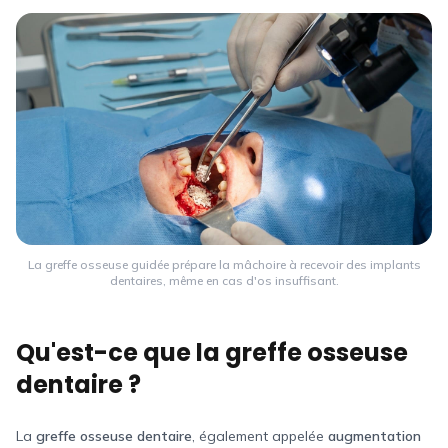
La greffe osseuse guidée prépare la mâchoire à recevoir des implants
dentaires, même en cas d'os insuffisant.
Qu'est-ce que la greffe osseuse
dentaire ?
La
greffe osseuse dentaire
, également appelée
augmentation