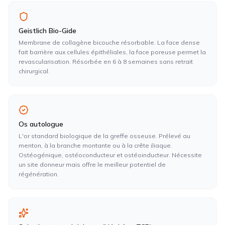
Geistlich Bio-Gide
Membrane de collagène bicouche résorbable. La face dense
fait barrière aux cellules épithéliales, la face poreuse permet la
revascularisation. Résorbée en 6 à 8 semaines sans retrait
chirurgical.
Os autologue
L'or standard biologique de la greffe osseuse. Prélevé au
menton, à la branche montante ou à la crête iliaque.
Ostéogénique, ostéoconducteur et ostéoinducteur. Nécessite
un site donneur mais offre le meilleur potentiel de
régénération.