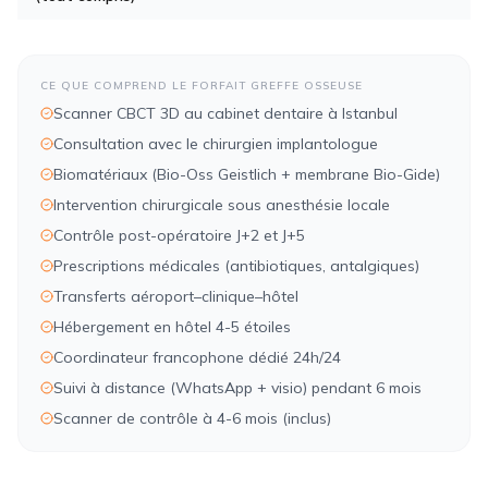
CE QUE COMPREND LE FORFAIT GREFFE OSSEUSE
Scanner CBCT 3D au cabinet dentaire à Istanbul
Consultation avec le chirurgien implantologue
Biomatériaux (Bio-Oss Geistlich + membrane Bio-Gide)
Intervention chirurgicale sous anesthésie locale
Contrôle post-opératoire J+2 et J+5
Prescriptions médicales (antibiotiques, antalgiques)
Transferts aéroport–clinique–hôtel
Hébergement en hôtel 4-5 étoiles
Coordinateur francophone dédié 24h/24
Suivi à distance (WhatsApp + visio) pendant 6 mois
Scanner de contrôle à 4-6 mois (inclus)