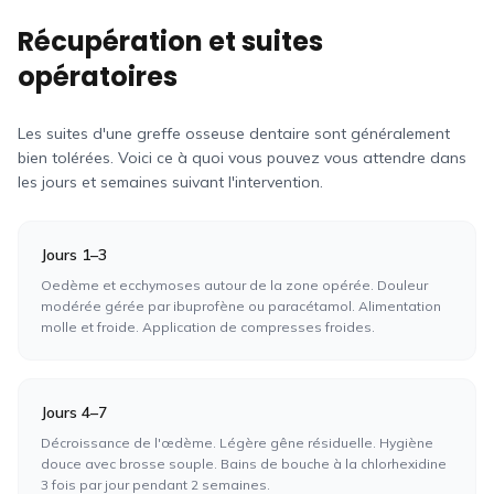
Récupération et suites
opératoires
Les suites d'une greffe osseuse dentaire sont généralement
bien tolérées. Voici ce à quoi vous pouvez vous attendre dans
les jours et semaines suivant l'intervention.
Jours 1–3
Oedème et ecchymoses autour de la zone opérée. Douleur
modérée gérée par ibuprofène ou paracétamol. Alimentation
molle et froide. Application de compresses froides.
Jours 4–7
Décroissance de l'œdème. Légère gêne résiduelle. Hygiène
douce avec brosse souple. Bains de bouche à la chlorhexidine
3 fois par jour pendant 2 semaines.