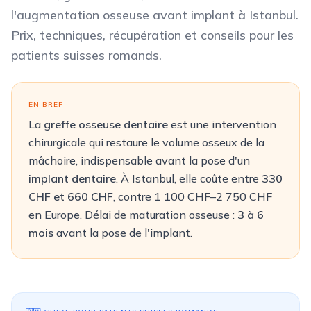
l'augmentation osseuse avant implant à Istanbul.
Prix, techniques, récupération et conseils pour les
patients suisses romands.
EN BREF
La
greffe osseuse dentaire
est une intervention
chirurgicale qui restaure le volume osseux de la
mâchoire, indispensable avant la pose d'un
implant dentaire
. À Istanbul, elle coûte entre
330
CHF
et
660 CHF
, contre
1 100 CHF
–
2 750 CHF
en Europe. Délai de maturation osseuse :
3 à 6
mois
avant la pose de l'implant.