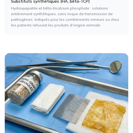
Substituts synthétiques (HA, bêta-TCP)
Hydroxyapatite et bêta-tricalcium phosphate : solutions
entièrement synthétiques, sans risque de transmission de
pathogènes. Indiqués pour les comblements mineurs ou chez
les patients refusant les produits d'origine animale.