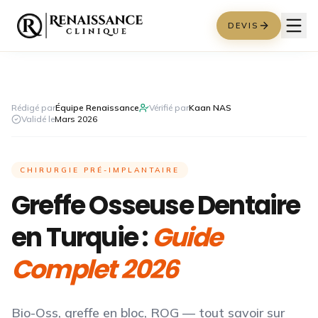
DEVIS
Rédigé par
Équipe Renaissance
Vérifié par
Kaan NAS
Validé le
Mars 2026
CHIRURGIE PRÉ-IMPLANTAIRE
Greffe Osseuse Dentaire
en Turquie :
Guide
Complet 2026
Bio-Oss, greffe en bloc, ROG — tout savoir sur