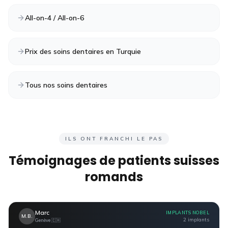
All-on-4 / All-on-6
Prix des soins dentaires en Turquie
Tous nos soins dentaires
ILS ONT FRANCHI LE PAS
Témoignages de patients
suisses
romands
Marc
IMPLANTS NOBEL
M.B.
2 implants
Genève
🇨🇭