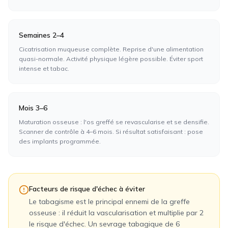
Semaines 2–4
Cicatrisation muqueuse complète. Reprise d'une alimentation
quasi-normale. Activité physique légère possible. Éviter sport
intense et tabac.
Mois 3–6
Maturation osseuse : l'os greffé se revascularise et se densifie.
Scanner de contrôle à 4–6 mois. Si résultat satisfaisant : pose
des implants programmée.
Facteurs de risque d'échec à éviter
Le tabagisme est le principal ennemi de la greffe
osseuse : il réduit la vascularisation et multiplie par 2
le risque d'échec. Un sevrage tabagique de 6