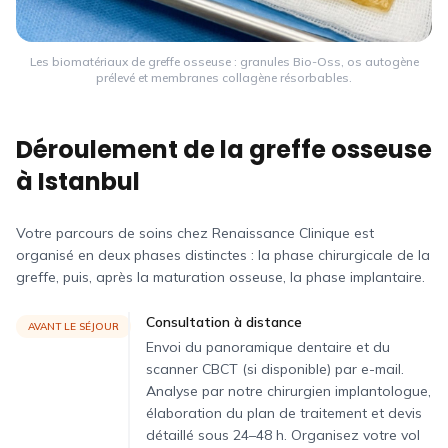
Les biomatériaux de greffe osseuse : granules Bio-Oss, os autogène
prélevé et membranes collagène résorbables.
Déroulement de la greffe osseuse
à Istanbul
Votre parcours de soins chez Renaissance Clinique est
organisé en deux phases distinctes : la phase chirurgicale de la
greffe, puis, après la maturation osseuse, la phase implantaire.
Consultation à distance
AVANT LE SÉJOUR
Envoi du panoramique dentaire et du
scanner CBCT (si disponible) par e-mail.
Analyse par notre chirurgien implantologue,
élaboration du plan de traitement et devis
détaillé sous 24–48 h. Organisez votre vol