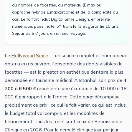
du nombre de facettes, du matériau (E.max ou
approche hybride E.max/zircone) et de la complexité du
cas. Le forfait inclut Digital Smile Design, empreinte
numérique, pose, hôtel 5*, transferts et garantie 10 ans.
Séjour de 5-7 jours en un seul voyage.
Le
Hollywood Smile
— un sourire complet et harmonieux
obtenu en recouvrant l'ensemble des dents visibles de
facettes — est la prestation esthétique dentaire la plus
demandée en tourisme médical. À Istanbul, son prix de
4
200 à 6 500 €
représente une économie de 10 000 à 18
000 € par rapport à la France. Cette page décompose
précisément ce prix : ce qui le fait varier, ce qui est inclus,
le budget total vol compris, et les modalités de
financement. Tous les tarifs sont ceux de Renaissance
Clinique en 2026. Pour le déroulé clinique jour par jour,