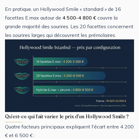
En pratique, un Hollywood Smile « standard » de 16
facettes E.max autour de
4 500-4 800 €
couvre la
grande majorité des sourires. Les 20 facettes concernent
les sourires larges qui découvrent les prémolaires.
Qu'est-ce qui fait varier le prix d'un Hollywood Smile ?
Quatre facteurs principaux expliquent l'écart entre 4 200
€ et 6 500 € :