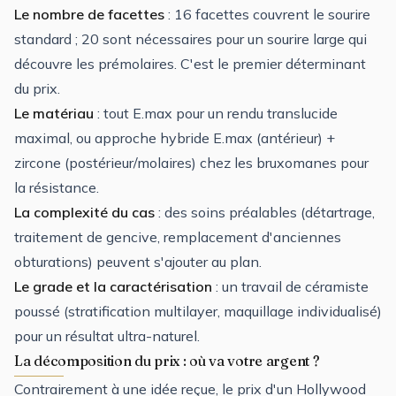
Le nombre de facettes
: 16 facettes couvrent le sourire
standard ; 20 sont nécessaires pour un sourire large qui
découvre les prémolaires. C'est le premier déterminant
du prix.
Le matériau
: tout E.max pour un rendu translucide
maximal, ou approche hybride E.max (antérieur) +
zircone (postérieur/molaires) chez les bruxomanes pour
la résistance.
La complexité du cas
: des soins préalables (détartrage,
traitement de gencive, remplacement d'anciennes
obturations) peuvent s'ajouter au plan.
Le grade et la caractérisation
: un travail de céramiste
poussé (stratification multilayer, maquillage individualisé)
pour un résultat ultra-naturel.
La décomposition du prix : où va votre argent ?
Contrairement à une idée reçue, le prix d'un Hollywood