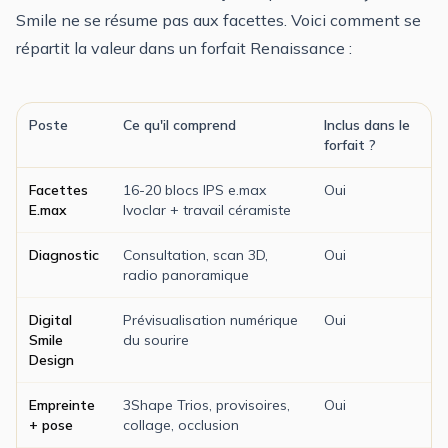
Smile ne se résume pas aux facettes. Voici comment se
répartit la valeur dans un forfait Renaissance :
Poste
Ce qu'il comprend
Inclus dans le
forfait ?
Facettes
16-20 blocs IPS e.max
Oui
E.max
Ivoclar + travail céramiste
Diagnostic
Consultation, scan 3D,
Oui
radio panoramique
Digital
Prévisualisation numérique
Oui
Smile
du sourire
Design
Empreinte
3Shape Trios, provisoires,
Oui
+ pose
collage, occlusion