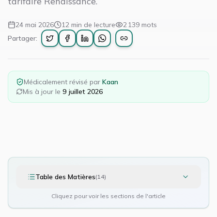
tarifaire Renaissance.
24 mai 2026
12
min de lecture
2 139
mots
Partager:
Médicalement révisé par
Kaan
Mis à jour le
9 juillet 2026
Table des Matières
(
14
)
Cliquez pour voir les sections de l'article