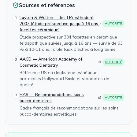
Sources et références
Layton & Walton — Int J Prosthodont
1
2007 (étude prospective jusqu'à 16 ans,
AUTORITÉ
facettes céramique)
Étude prospective sur 304 facettes en céramique
feldspathique suivies jusqu'à 16 ans — survie de 93
% à 10-11 ans, faible taux d'échec à long terme.
AACD — American Academy of
2
AUTORITÉ
Cosmetic Dentistry
Référence US en dentisterie esthétique —
protocoles Hollywood Smile et standards de
qualité.
HAS — Recommandations soins
3
AUTORITÉ
bucco-dentaires
Cadre français de recommandations sur les soins
bucco-dentaires esthétiques.