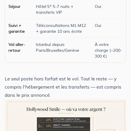
Séjour
Hôtel 5* 5-7 nuits +
Oui
transferts VIP
Suivi +
Téléconsultations M1-M12
Oui
garantie
+ garantie 10 ans écrite
Vol aller-
Istanbul depuis
À votre
retour
Paris/Bruxelles/Genève
charge (~200-
300 €)
Le seul poste hors forfait est le vol. Tout le reste — y
compris l'hébergement et les transferts — est compris
dans le prix annoncé.