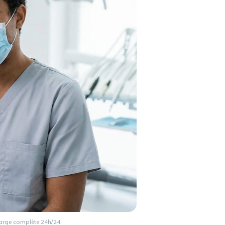
harge complète 24h/24.