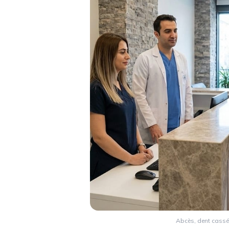
Abcès, dent cassée