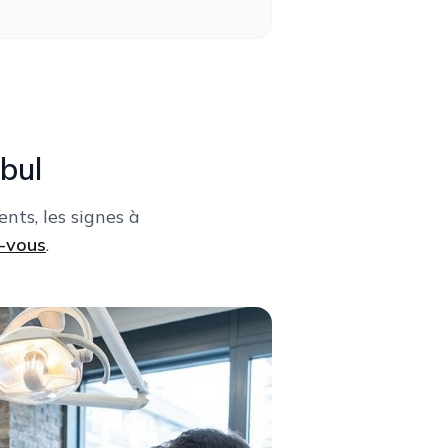
bul
ents, les signes à
-vous
.