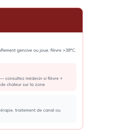
nflement gencive ou joue, fièvre >38°C,
consultez médecin si fièvre +
 de chaleur sur la zone
érapie, traitement de canal ou