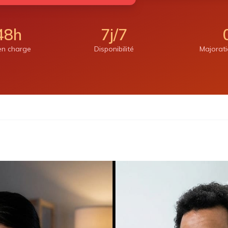
48h
7j/7
 en charge
Disponibilité
Majorat