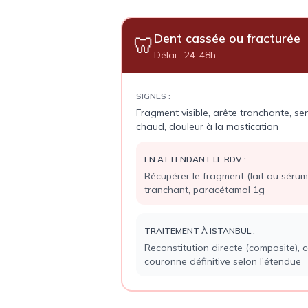
Dent cassée ou fracturée
🦷
Délai :
24-48h
SIGNES :
Fragment visible, arête tranchante, sens
chaud, douleur à la mastication
EN ATTENDANT LE RDV :
Récupérer le fragment (lait ou sérum)
tranchant, paracétamol 1g
TRAITEMENT À ISTANBUL :
Reconstitution directe (composite), 
couronne définitive selon l'étendue