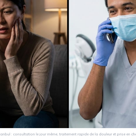
tanbul : consultation le jour même, traitement rapide de la douleur et prise en c