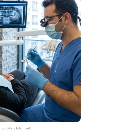
ous 24h à Istanbul.