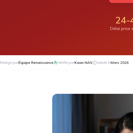
24-
Délai prise
Rédigé par
Équipe Renaissance
Vérifié par
Kaan NAS
Validé le
Mars 2026