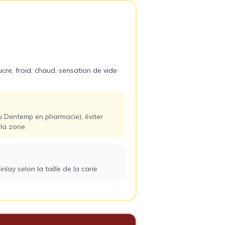
(obturation)
 sucre, froid, chaud, sensation de vide
u Dentemp en pharmacie), éviter
 la zone
lay selon la taille de la carie