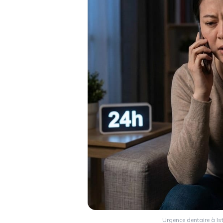
Urgence dentaire à Is