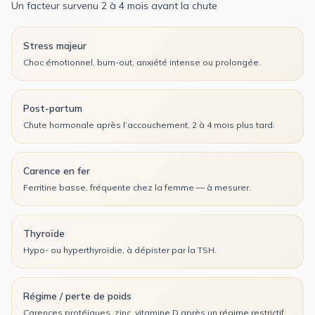
Un facteur survenu 2 à 4 mois avant la chute
Stress majeur
Choc émotionnel, burn-out, anxiété intense ou prolongée.
Post-partum
Chute hormonale après l’accouchement, 2 à 4 mois plus tard.
Carence en fer
Ferritine basse, fréquente chez la femme — à mesurer.
Thyroïde
Hypo- ou hyperthyroïdie, à dépister par la TSH.
Régime / perte de poids
Carences protéiques, zinc, vitamine D après un régime restrictif.