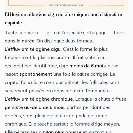
Effluvium télogène aigu ou chronique : une distinction
capitale
Toute la nuance — et tout l’enjeu de cette page — tient
dans la
durée
. On distingue deux formes :
L’effluvium télogène aigu.
C’est la forme la plus
fréquente et la plus rassurante. Il fait suite à un
déclencheur identifiable, dure
moins de 6 mois
, et se
résout
spontanément
une fois la cause corrigée. Le
capital folliculaire n’est pas détruit : les follicules sont
seulement passés en repos de façon temporaire.
L’effluvium télogène chronique.
Lorsque la chute diffuse
persiste au-delà de 6 mois
, parfois pendant des
années, sans plaque ni golfe, on parle de forme
chronique. Elle touche surtout la femme d’âge moyen.
Elle nécessite un
bilan plus poussé
et, surtout, un