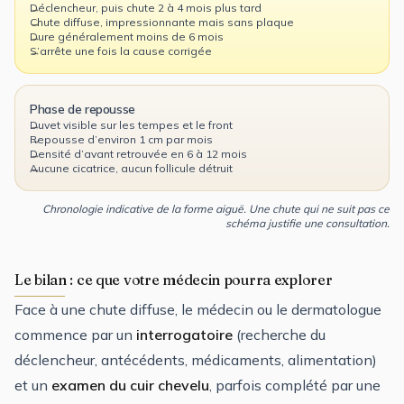
Déclencheur, puis chute 2 à 4 mois plus tard
Chute diffuse, impressionnante mais sans plaque
Dure généralement moins de 6 mois
S’arrête une fois la cause corrigée
Phase de repousse
Duvet visible sur les tempes et le front
Repousse d’environ 1 cm par mois
Densité d’avant retrouvée en 6 à 12 mois
Aucune cicatrice, aucun follicule détruit
Chronologie indicative de la forme aiguë. Une chute qui ne suit pas ce
schéma justifie une consultation.
Le bilan : ce que votre médecin pourra explorer
Face à une chute diffuse, le médecin ou le dermatologue
commence par un
interrogatoire
(recherche du
déclencheur, antécédents, médicaments, alimentation)
et un
examen du cuir chevelu
, parfois complété par une