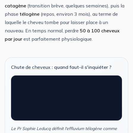
catagène
(transition brève, quelques semaines), puis la
phase
télogène
(repos, environ 3 mois), au terme de
laquelle le cheveu tombe pour laisser place à un
nouveau. En temps normal, perdre
50 à 100 cheveux
par jour
est parfaitement physiologique.
Chute
de cheveux
: quand faut-il s'inquiéter ?
Le Pr Sophie Leducq définit l'effluvium télogène comme