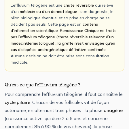
L’effluvium télogène est une
chute réversible
qui relève
d’un
médecin ou d’un dermatologue
: son diagnostic, le
bilan biologique éventuel et sa prise en charge ne se
décident pas seuls. Cette page est un
contenu
d’information scientifique
.
Renaissance Clinique ne traite
pas l’effluvium télogène (chute réversible relevant d’un
médecin/dermatologue) ; la greffe n’est envisagée qu’en
cas d’alopécie androgénétique définitive confirmée.
Aucune décision ne doit être prise sans consultation
médicale.
Qu’est-ce que l’effluvium télogène ?
Pour comprendre l’effluvium télogène, il faut connaître le
cycle pilaire
. Chacun de vos follicules vit de façon
autonome, en alternant trois phases : la phase
anagène
(croissance active, qui dure 2 à 6 ans et concerne
normalement 85 à 90 % de vos cheveux), la phase