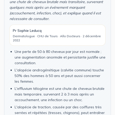
une chute de cheveux brutale mais transitoire, survenant
quelques mois après un événement marquant
(accouchement, infection, choc), et explique quand il est
nécessaire de consulter.
Pr Sophie Leducq
Dermatologue · CHU de Tours · Allo Docteurs · 2 décembre
2022
Une perte de 50 à 80 cheveux par jour est normale ;
une augmentation anormale et persistante justifie une
consultation.
L'alopécie androgénétique (calvitie commune) touche
50% des hommes à 50 ans et peut aussi concerner
les femmes.
L'effluvium télogène est une chute de cheveux brutale
mais temporaire, survenant 2 à 3 mois après un
accouchement, une infection ou un choc.
L'alopécie de traction, causée par des coiffures très
serrées et répétées (tresses, chignons), peut entraîner