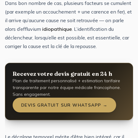
Dans bon nombre de cas, plusieurs facteurs se cumulent
(par exemple un accouchement + une carence en fer), et
il arrive qu’aucune cause ne soit retrouvée — on parle
alors d’effluvium
idiopathique
. L’identification du
déclencheur, lorsqu’elle est possible, est essentielle, car
corriger la cause est la clé de la repousse.
Recevez votre devis gratuit en 24 h
Plan de traitement personnalisé + estimation tarifaire
transparente par notre équipe médicale francophone.
Sans engagement.
DEVIS GRATUIT SUR WHATSAPP →
Le décalage temporel mérite d’être bien intégré, car il