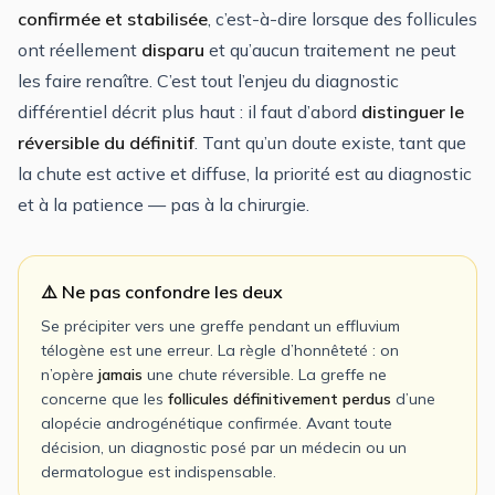
confirmée et stabilisée
, c’est-à-dire lorsque des follicules
ont réellement
disparu
et qu’aucun traitement ne peut
les faire renaître. C’est tout l’enjeu du diagnostic
différentiel décrit plus haut : il faut d’abord
distinguer le
réversible du définitif
. Tant qu’un doute existe, tant que
la chute est active et diffuse, la priorité est au diagnostic
et à la patience — pas à la chirurgie.
⚠️ Ne pas confondre les deux
Se précipiter vers une greffe pendant un effluvium
télogène est une erreur. La règle d’honnêteté : on
n’opère
jamais
une chute réversible. La greffe ne
concerne que les
follicules définitivement perdus
d’une
alopécie androgénétique confirmée. Avant toute
décision, un diagnostic posé par un médecin ou un
dermatologue est indispensable.