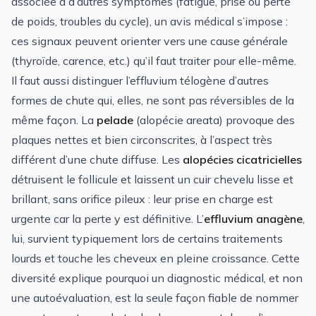
associée à d’autres symptômes (fatigue, prise ou perte
de poids, troubles du cycle), un avis médical s’impose :
ces signaux peuvent orienter vers une cause générale
(thyroïde, carence, etc.) qu’il faut traiter pour elle-même.
Il faut aussi distinguer l’effluvium télogène d’autres
formes de chute qui, elles, ne sont pas réversibles de la
même façon. La
pelade
(alopécie areata) provoque des
plaques nettes et bien circonscrites, à l’aspect très
différent d’une chute diffuse. Les
alopécies cicatricielles
détruisent le follicule et laissent un cuir chevelu lisse et
brillant, sans orifice pileux : leur prise en charge est
urgente car la perte y est définitive. L’
effluvium anagène
,
lui, survient typiquement lors de certains traitements
lourds et touche les cheveux en pleine croissance. Cette
diversité explique pourquoi un diagnostic médical, et non
une autoévaluation, est la seule façon fiable de nommer