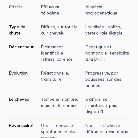
Critère
Effluvium
Alopécie
télogène
androgénétique
Type de
Diffuse, sur tout le
Localisée : golfes,
chute
cuir chevelu
vertex, raie élargie
Déclencheur
Événement
Génétique et
identifiable
hormonale (sensibilité
(stress, carence…)
à la DHT)
Évolution
Réactionnelle,
Progressive, par
transitoire
poussées, sur des
années
Le cheveu
Tombe en nombre,
S’affine, se
mais reste normal
miniaturise, puis
disparaît
Réversibilité
Oui — repousse
Non — le follicule
spontanée le plus
détruit ne revient pas
souvent