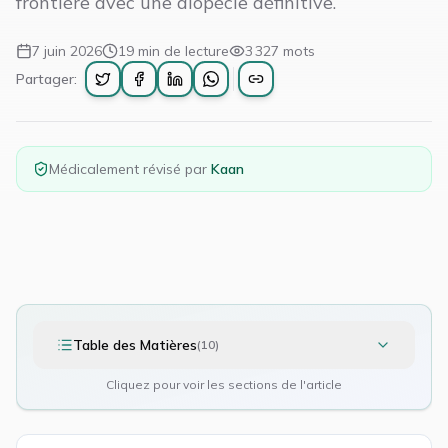
frontière avec une alopécie définitive.
7 juin 2026
19
min de lecture
3 327
mots
Partager:
Médicalement révisé par
Kaan
Table des Matières
(
10
)
Cliquez pour voir les sections de l'article