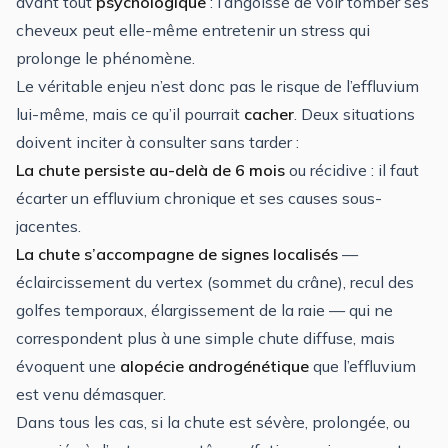
avant tout
psychologique
: l’angoisse de voir tomber ses
cheveux peut elle-même entretenir un stress qui
prolonge le phénomène.
Le véritable enjeu n’est donc pas le risque de l’effluvium
lui-même, mais ce qu’il pourrait
cacher
. Deux situations
doivent inciter à consulter sans tarder :
La chute persiste au-delà de 6 mois
ou récidive : il faut
écarter un effluvium chronique et ses causes sous-
jacentes.
La chute s’accompagne de signes localisés
—
éclaircissement du vertex (sommet du crâne), recul des
golfes temporaux, élargissement de la raie — qui ne
correspondent plus à une simple chute diffuse, mais
évoquent une
alopécie androgénétique
que l’effluvium
est venu démasquer.
Dans tous les cas, si la chute est sévère, prolongée, ou