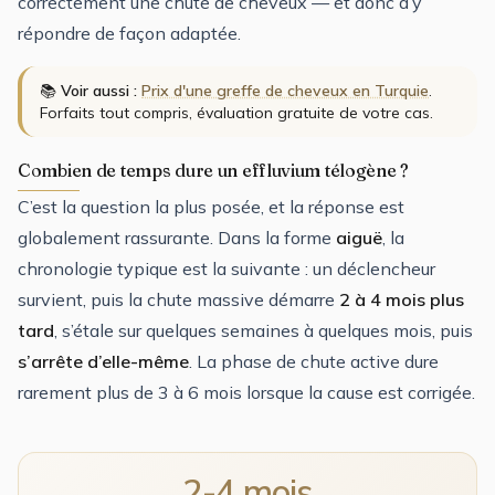
correctement une chute de cheveux — et donc d’y
répondre de façon adaptée.
📚
Voir aussi :
Prix d'une greffe de cheveux en Turquie
.
Forfaits tout compris, évaluation gratuite de votre cas.
Combien de temps dure un effluvium télogène ?
C’est la question la plus posée, et la réponse est
globalement rassurante. Dans la forme
aiguë
, la
chronologie typique est la suivante : un déclencheur
survient, puis la chute massive démarre
2 à 4 mois plus
tard
, s’étale sur quelques semaines à quelques mois, puis
s’arrête d’elle-même
. La phase de chute active dure
rarement plus de 3 à 6 mois lorsque la cause est corrigée.
2-4 mois