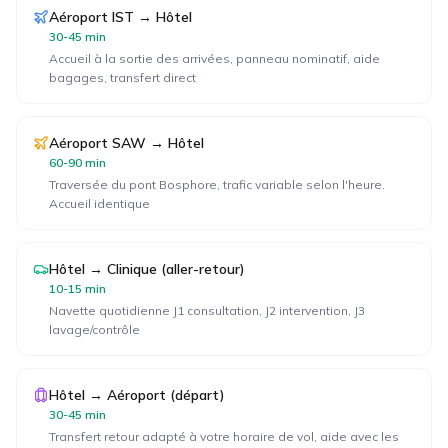
Aéroport IST → Hôtel
30-45 min
Accueil à la sortie des arrivées, panneau nominatif, aide
bagages, transfert direct
Aéroport SAW → Hôtel
60-90 min
Traversée du pont Bosphore, trafic variable selon l'heure.
Accueil identique
Hôtel → Clinique (aller-retour)
10-15 min
Navette quotidienne J1 consultation, J2 intervention, J3
lavage/contrôle
Hôtel → Aéroport (départ)
30-45 min
Transfert retour adapté à votre horaire de vol, aide avec les