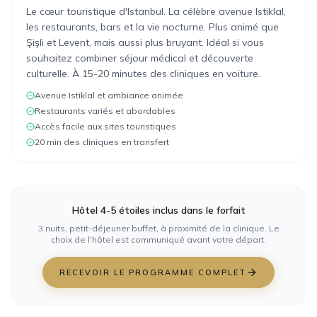
Le cœur touristique d'Istanbul. La célèbre avenue Istiklal,
les restaurants, bars et la vie nocturne. Plus animé que
Şişli et Levent, mais aussi plus bruyant. Idéal si vous
souhaitez combiner séjour médical et découverte
culturelle. À 15-20 minutes des cliniques en voiture.
Avenue Istiklal et ambiance animée
Restaurants variés et abordables
Accès facile aux sites touristiques
20 min des cliniques en transfert
Hôtel 4-5 étoiles inclus dans le forfait
3 nuits, petit-déjeuner buffet, à proximité de la clinique. Le
choix de l'hôtel est communiqué avant votre départ.
RECEVOIR LE PROGRAMME COMPLET