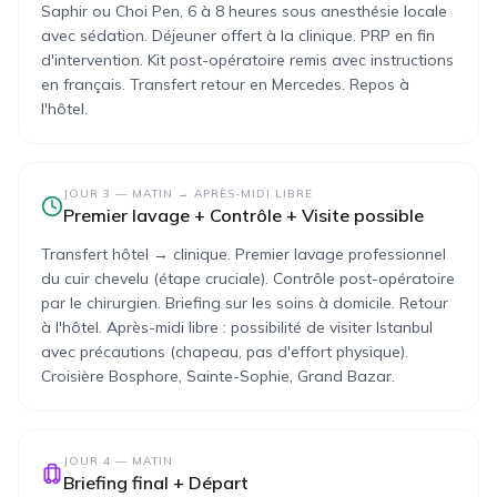
Saphir ou Choi Pen, 6 à 8 heures sous anesthésie locale
avec sédation. Déjeuner offert à la clinique. PRP en fin
d'intervention. Kit post-opératoire remis avec instructions
en français. Transfert retour en Mercedes. Repos à
l'hôtel.
JOUR 3
—
MATIN → APRÈS-MIDI LIBRE
Premier lavage + Contrôle + Visite possible
Transfert hôtel → clinique. Premier lavage professionnel
du cuir chevelu (étape cruciale). Contrôle post-opératoire
par le chirurgien. Briefing sur les soins à domicile. Retour
à l'hôtel. Après-midi libre : possibilité de visiter Istanbul
avec précautions (chapeau, pas d'effort physique).
Croisière Bosphore, Sainte-Sophie, Grand Bazar.
JOUR 4
—
MATIN
Briefing final + Départ