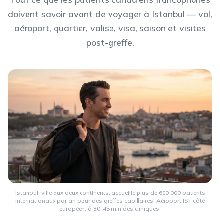
doivent savoir avant de voyager à Istanbul — vol,
aéroport, quartier, valise, visa, saison et visites
post-greffe.
Istanbul, ville aux deux continents, accueille plus de 600 000 patients
internationaux par an pour des greffes capillaires. Aéroport IST côté
européen, à 30-45 min des cliniques.