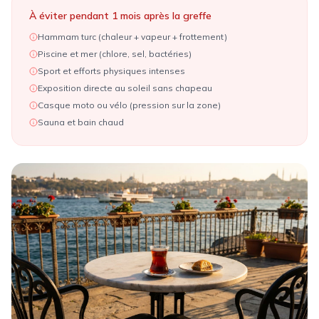
À éviter pendant 1 mois après la greffe
Hammam turc (chaleur + vapeur + frottement)
Piscine et mer (chlore, sel, bactéries)
Sport et efforts physiques intenses
Exposition directe au soleil sans chapeau
Casque moto ou vélo (pression sur la zone)
Sauna et bain chaud