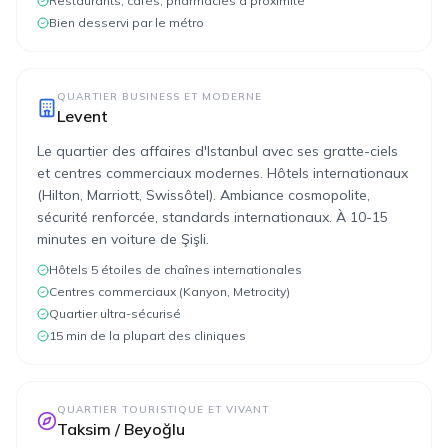
Restaurants, cafés, pharmacies à proximité
Bien desservi par le métro
QUARTIER BUSINESS ET MODERNE
Levent
Le quartier des affaires d'Istanbul avec ses gratte-ciels
et centres commerciaux modernes. Hôtels internationaux
(Hilton, Marriott, Swissôtel). Ambiance cosmopolite,
sécurité renforcée, standards internationaux. À 10-15
minutes en voiture de Şişli.
Hôtels 5 étoiles de chaînes internationales
Centres commerciaux (Kanyon, Metrocity)
Quartier ultra-sécurisé
15 min de la plupart des cliniques
QUARTIER TOURISTIQUE ET VIVANT
Taksim / Beyoğlu