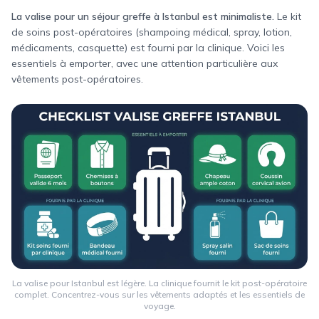
La valise pour un séjour greffe à Istanbul est minimaliste.
Le kit
de soins post-opératoires (shampoing médical, spray, lotion,
médicaments, casquette) est fourni par la clinique. Voici les
essentiels à emporter, avec une attention particulière aux
vêtements post-opératoires.
La valise pour Istanbul est légère. La clinique fournit le kit post-opératoire
complet. Concentrez-vous sur les vêtements adaptés et les essentiels de
voyage.