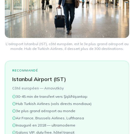
L'aéroport Istanbul (IST), côté européen, est le 3e plus grand aéroport au
monde. Hub de Turkish Airlines, il dessert plus de 300 destinations.
RECOMMANDÉ
Istanbul Airport (IST)
Côté européen — Arnavutköy
30-45 min de transfert vers Şişli/Nişantaşı
Hub Turkish Airlines (vols directs mondiaux)
3e plus grand aéroport au monde
Air France, Brussels Airlines, Lufthansa
Inauguré en 2018 — ultramoderne
Salons VIP, duty free, hôtel transit