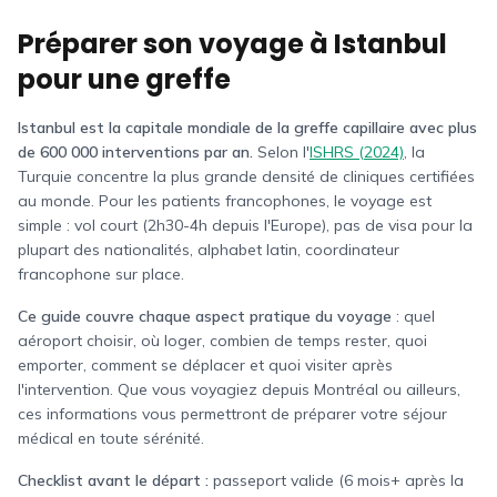
Préparer son voyage à Istanbul
pour une greffe
Istanbul est la capitale mondiale de la greffe capillaire avec plus
de 600 000 interventions par an.
Selon l'
ISHRS (2024)
, la
Turquie concentre la plus grande densité de cliniques certifiées
au monde. Pour les patients francophones, le voyage est
simple : vol court (2h30-4h depuis l'Europe), pas de visa pour la
plupart des nationalités, alphabet latin, coordinateur
francophone sur place.
Ce guide couvre chaque aspect pratique du voyage
: quel
aéroport choisir, où loger, combien de temps rester, quoi
emporter, comment se déplacer et quoi visiter après
l'intervention. Que vous voyagiez depuis
Montréal
ou ailleurs,
ces informations vous permettront de préparer votre séjour
médical en toute sérénité.
Checklist avant le départ :
passeport valide (6 mois+ après la