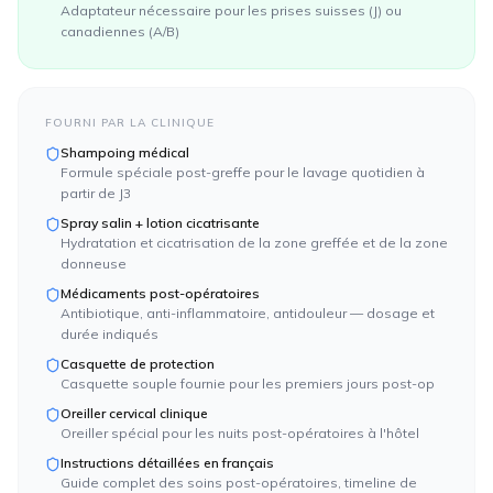
Adaptateur nécessaire pour les prises suisses (J) ou
canadiennes (A/B)
FOURNI PAR LA CLINIQUE
Shampoing médical
Formule spéciale post-greffe pour le lavage quotidien à
partir de J3
Spray salin + lotion cicatrisante
Hydratation et cicatrisation de la zone greffée et de la zone
donneuse
Médicaments post-opératoires
Antibiotique, anti-inflammatoire, antidouleur — dosage et
durée indiqués
Casquette de protection
Casquette souple fournie pour les premiers jours post-op
Oreiller cervical clinique
Oreiller spécial pour les nuits post-opératoires à l'hôtel
Instructions détaillées en français
Guide complet des soins post-opératoires, timeline de