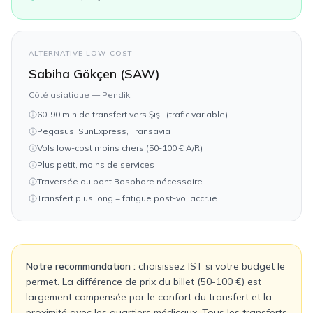
ALTERNATIVE LOW-COST
Sabiha Gökçen (SAW)
Côté asiatique — Pendik
60-90 min de transfert vers Şişli (trafic variable)
Pegasus, SunExpress, Transavia
Vols low-cost moins chers (50-100 € A/R)
Plus petit, moins de services
Traversée du pont Bosphore nécessaire
Transfert plus long = fatigue post-vol accrue
Notre recommandation :
choisissez IST si votre budget le
permet. La différence de prix du billet (50-100 €) est
largement compensée par le confort du transfert et la
proximité avec les quartiers médicaux. Tous les transferts