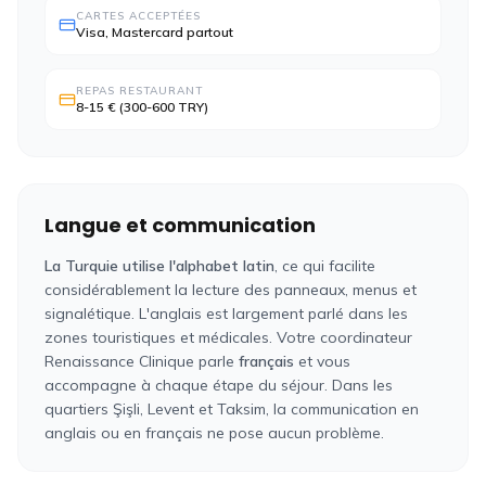
CARTES ACCEPTÉES
Visa, Mastercard partout
REPAS RESTAURANT
8-15 € (300-600 TRY)
Langue et communication
La Turquie utilise l'alphabet latin
, ce qui facilite
considérablement la lecture des panneaux, menus et
signalétique. L'anglais est largement parlé dans les
zones touristiques et médicales. Votre coordinateur
Renaissance Clinique parle
français
et vous
accompagne à chaque étape du séjour. Dans les
quartiers Şişli, Levent et Taksim, la communication en
anglais ou en français ne pose aucun problème.