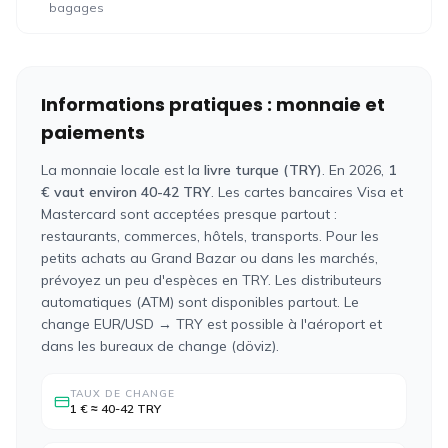
bagages
Informations pratiques : monnaie et
paiements
La monnaie locale est la
livre turque (TRY)
. En 2026,
1
€ vaut environ 40-42 TRY
. Les cartes bancaires Visa et
Mastercard sont acceptées presque partout :
restaurants, commerces, hôtels, transports. Pour les
petits achats au Grand Bazar ou dans les marchés,
prévoyez un peu d'espèces en TRY. Les distributeurs
automatiques (ATM) sont disponibles partout. Le
change EUR/USD → TRY est possible à l'aéroport et
dans les bureaux de change (döviz).
TAUX DE CHANGE
1 € ≈ 40-42 TRY