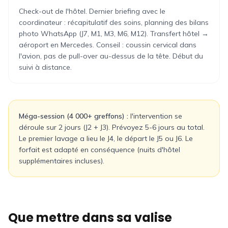
Check-out de l'hôtel. Dernier briefing avec le
coordinateur : récapitulatif des soins, planning des bilans
photo WhatsApp (J7, M1, M3, M6, M12). Transfert hôtel →
aéroport en Mercedes. Conseil : coussin cervical dans
l'avion, pas de pull-over au-dessus de la tête. Début du
suivi à distance.
Méga-session (4 000+ greffons) :
l'intervention se
déroule sur 2 jours (J2 + J3). Prévoyez 5-6 jours au total.
Le premier lavage a lieu le J4, le départ le J5 ou J6. Le
forfait est adapté en conséquence (nuits d'hôtel
supplémentaires incluses).
Que mettre dans sa valise