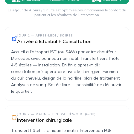
Le séjour de 4 jours / 3 nuits est optimisé pour maximiser le confort du
patient et les résultats de l'intervention.
JOUR 1
—
APRÈS-MIDI / SOIRÉE
Arrivée à Istanbul + Consultation
Accueil à l'aéroport IST (ou SAW) par votre chauffeur
Mercedes avec panneau nominatif. Transfert vers l'hôtel
4-5 étoiles — installation. En fin d'après-midi :
consultation pré-opératoire avec le chirurgien. Examen
du cuir chevelu, design de la hairline, plan de traitement.
Analyses de sang. Soirée libre — possibilité de découvrir
le quartier.
JOUR 2
—
MATIN → FIN D'APRÈS-MIDI (6-8H)
Intervention chirurgicale
Transfert hôtel → clinique le matin. Intervention FUE