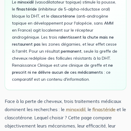
Le
minoxidil
(vasodilatateur topique) stimule la pousse,
le
finastéride
(inhibiteur de 5-alpha-réductase oral)
bloque la DHT, et le
clascotérone
(anti-androgène
topique en développement pour l'alopécie, sans AMM
en France) agit localement sur le récepteur
androgénique. Les trois
ralentissent la chute mais ne
restaurent pas
les zones dégarnies, et leur effet cesse
à l'arrêt. Pour un résultat
permanent
, seule la greffe de
cheveux redéploie des follicules résistants à la DHT.
Renaissance Clinique est une clinique de greffe et
ne
prescrit ni ne délivre aucun de ces médicaments
: ce
comparatif est un contenu d'information.
Face à la perte de cheveux, trois traitements médicaux
dominent les recherches : le
minoxidil
, le
finastéride
et le
clascotérone. Lequel choisir ? Cette page compare
objectivement leurs mécanismes, leur efficacité, leur