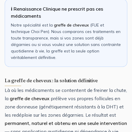
ℹ️ Renaissance Clinique ne prescrit pas ces
médicaments
Notre spécialité est la
greffe de cheveux
(FUE et
technique Choi Pen). Nous comparons ces traitements en
toute transparence, mais si vos zones sont déjà
dégarnies ou si vous voulez une solution sans contrainte
quotidienne à vie, la greffe est la seule option
véritablement définitive.
La greffe de cheveux : la solution définitive
Là où les médicaments se contentent de freiner la chute,
la
greffe de cheveux
prélève vos propres follicules en
zone donneuse (génétiquement résistants à la DHT) et
les redéploie sur les zones dégarnies. Le résultat est
permanent, naturel et obtenu en une seule intervention
— sans application quotidienne ni dépendance à vie.