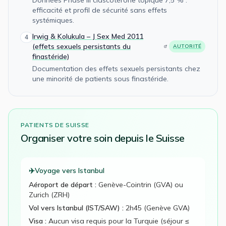
efficacité et profil de sécurité sans effets
systémiques.
Irwig & Kolukula – J Sex Med 2011
4
(effets sexuels persistants du
AUTORITÉ
finastéride)
Documentation des effets sexuels persistants chez
une minorité de patients sous finastéride.
PATIENTS DE
SUISSE
Organiser votre
soin
depuis le
Suisse
✈️
Voyage vers Istanbul
Aéroport de départ :
Genève-Cointrin (GVA) ou
Zurich (ZRH)
Vol vers Istanbul (IST/SAW) :
2h45 (Genève GVA)
Visa :
Aucun visa requis pour la Turquie (séjour ≤