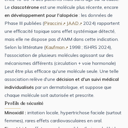
Le
clascotérone
est une molécule plus récente, encore
en développement pour l'alopécie
: les données de
Phase III publiées (
Piraccini
JAAD
2024) rapportent
une efficacité topique sans effet systémique détecté,
mais elle ne dispose pas d'AMM dans cette indication.
Selon la littérature (
Kaufman
1998 ; ISHRS 2024),
l'association de plusieurs molécules agissant sur des
mécanismes différents (circulation + voie hormonale)
peut être plus efficace qu'une molécule seule. Une telle
association relève d'une
décision et d'un suivi médical
individualisés
par un dermatologue, et suppose que
chaque molécule soit autorisée et prescrite.
Profils de sécurité
Minoxidil :
irritation locale, hypertrichose faciale (surtout
femmes), rares effets cardiovasculaires en oral.