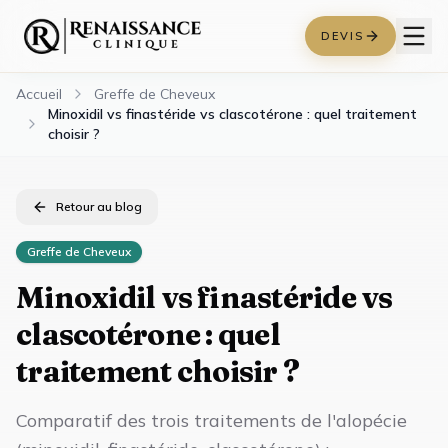
DEVIS
Accueil
Greffe de Cheveux
Minoxidil vs finastéride vs clascotérone : quel traitement
choisir ?
Retour au blog
Greffe de Cheveux
Minoxidil vs finastéride vs
clascotérone : quel
traitement choisir ?
Comparatif des trois traitements de l'alopécie