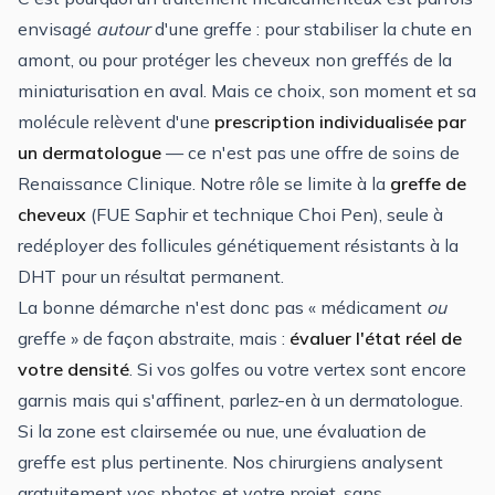
envisagé
autour
d'une greffe : pour stabiliser la chute en
amont, ou pour protéger les cheveux non greffés de la
miniaturisation en aval. Mais ce choix, son moment et sa
molécule relèvent d'une
prescription individualisée par
un dermatologue
— ce n'est pas une offre de soins de
Renaissance Clinique. Notre rôle se limite à la
greffe de
cheveux
(FUE Saphir et technique Choi Pen), seule à
redéployer des follicules génétiquement résistants à la
DHT pour un résultat permanent.
La bonne démarche n'est donc pas « médicament
ou
greffe » de façon abstraite, mais :
évaluer l'état réel de
votre densité
. Si vos golfes ou votre vertex sont encore
garnis mais qui s'affinent, parlez-en à un dermatologue.
Si la zone est clairsemée ou nue, une évaluation de
greffe est plus pertinente. Nos chirurgiens analysent
gratuitement vos photos et votre projet, sans