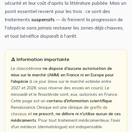
sécurité et leur coût d'après la littérature publiée. Mais un
point essentiel revient pour les trois : ce sont des
traitements
suspensifs
— ils freinent la progression de
l'alopécie sans jamais restaurer les zones déjà chauves,
et tout bénéfice disparaît à l'arrêt.
⚠️ Information importante
Le clascotérone
ne dispose d'aucune autorisation de
mise sur le marché (AMM) en France ni en Europe pour
l'alopécie
à ce jour (mise sur le marché estimée entre
2027 et 2028, sous réserve des essais en cours). Le
minoxidil et le finastéride sont, eux, autorisés en France.
Cette page est un
contenu d'information scientifique
:
Renaissance Clinique est une clinique de
greffe de
cheveux
et
ne prescrit, ne délivre ni n'utilise aucun de ces
médicaments
. Pour tout traitement médicamenteux, l'avis
d'un médecin (dermatologue) est indispensable.