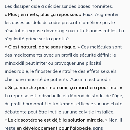
Les dissiper aide à décider sur des bases honnêtes.
« Plus j'en mets, plus ça repousse. »
Faux. Augmenter
les doses au-delà du cadre prescrit n'améliore pas le
résultat et expose davantage aux effets indésirables. La
régularité prime sur la quantité.
« C'est naturel, donc sans risque. »
Ces molécules sont
des médicaments avec un profil de sécurité défini ; le
minoxidil peut irriter ou provoquer une pilosité
indésirable, le finastéride entraîne des effets sexuels
chez une minorité de patients. Aucun n'est anodin.
« Si ça marche pour mon ami, ça marchera pour moi. »
La réponse est individuelle et dépend du stade, de l'âge,
du profil hormonal. Un traitement efficace sur une chute
débutante peut être inutile sur une calvitie installée.
« Le clascotérone est déjà la solution miracle. »
Non. Il
reste
en développement pour l'alopécie
, sans