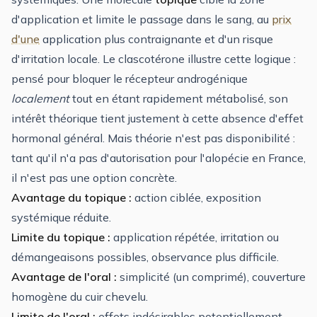
d'application et limite le passage dans le sang, au
prix
d'une
application plus contraignante et d'un risque
d'irritation locale. Le clascotérone illustre cette logique :
pensé pour bloquer le récepteur androgénique
localement
tout en étant rapidement métabolisé, son
intérêt théorique tient justement à cette absence d'effet
hormonal général. Mais théorie n'est pas disponibilité :
tant qu'il n'a pas d'autorisation pour l'alopécie en France,
il n'est pas une option concrète.
Avantage du topique :
action ciblée, exposition
systémique réduite.
Limite du topique :
application répétée, irritation ou
démangeaisons possibles, observance plus difficile.
Avantage de l'oral :
simplicité (un comprimé), couverture
homogène du cuir chevelu.
Limite de l'oral :
effets indésirables potentiellement