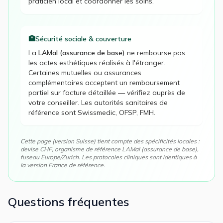
praticien local et coordonner les soins.
🏥
Sécurité sociale & couverture
La
LAMal (assurance de base)
ne rembourse pas
les actes esthétiques réalisés à l'étranger.
Certaines mutuelles ou assurances
complémentaires acceptent un remboursement
partiel sur facture détaillée — vérifiez auprès de
votre conseiller. Les autorités sanitaires de
référence sont
Swissmedic, OFSP, FMH
.
Cette page (version
Suisse
) tient compte des spécificités locales :
devise
CHF
, organisme de référence
LAMal (assurance de base)
,
fuseau
Europe/Zurich
. Les protocoles cliniques sont identiques à
la version France de référence.
Questions fréquentes