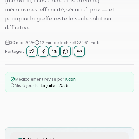
(minoxidil, finastéride, clascotérone) :
mécanismes, efficacité, sécurité, prix — et
pourquoi la greffe reste la seule solution
définitive.
30 mai 2026
12
min de lecture
2 161
mots
Partager:
Médicalement révisé par
Kaan
Mis à jour le
16 juillet 2026