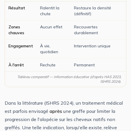
Résultat
Ralentit la
Restaure la densité
chute
(définitif)
Zones
Aucun effet
Recouvertes
chauves
durablement
Engagement
À vie,
Intervention unique
quotidien
À l'arrêt
Rechute
Permanent
Tableau comparatif — information éducative (d'après HAS 2023,
ISHRS 2024).
Dans la littérature (ISHRS 2024), un traitement médical
est parfois envisagé
après
une greffe pour limiter la
progression de l'alopécie sur les cheveux natifs non
greffés. Une telle indication, lorsqu'elle existe, relève