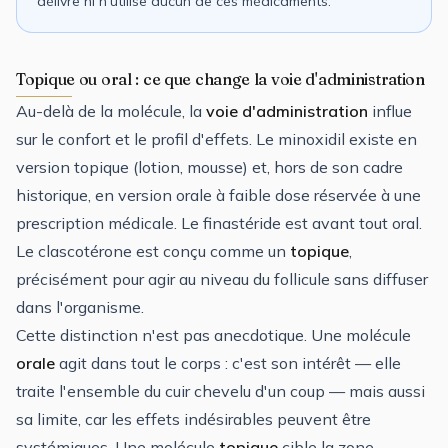
délivre ni n'utilise aucun de ces médicaments.
Topique ou oral : ce que change la voie d'administration
Au-delà de la molécule, la
voie d'administration
influe
sur le confort et le profil d'effets. Le minoxidil existe en
version topique (lotion, mousse) et, hors de son cadre
historique, en version orale à faible dose réservée à une
prescription médicale. Le finastéride est avant tout oral.
Le clascotérone est conçu comme un
topique
,
précisément pour agir au niveau du follicule sans diffuser
dans l'organisme.
Cette distinction n'est pas anecdotique. Une molécule
orale
agit dans tout le corps : c'est son intérêt — elle
traite l'ensemble du cuir chevelu d'un coup — mais aussi
sa limite, car les effets indésirables peuvent être
systémiques. Une molécule
topique
cible la zone