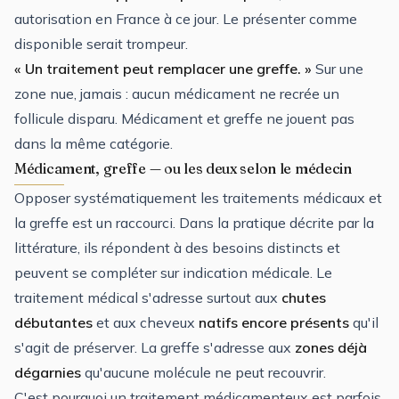
autorisation en France à ce jour. Le présenter comme
disponible serait trompeur.
« Un traitement peut remplacer une greffe. »
Sur une
zone nue, jamais : aucun médicament ne recrée un
follicule disparu. Médicament et greffe ne jouent pas
dans la même catégorie.
Médicament, greffe — ou les deux selon le médecin
Opposer systématiquement les traitements médicaux et
la greffe est un raccourci. Dans la pratique décrite par la
littérature, ils répondent à des besoins distincts et
peuvent se compléter sur indication médicale. Le
traitement médical s'adresse surtout aux
chutes
débutantes
et aux cheveux
natifs encore présents
qu'il
s'agit de préserver. La greffe s'adresse aux
zones déjà
dégarnies
qu'aucune molécule ne peut recouvrir.
C'est pourquoi un traitement médicamenteux est parfois