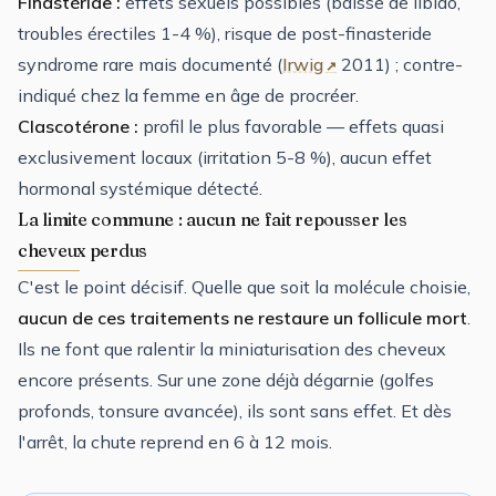
Finastéride :
effets sexuels possibles (baisse de libido,
troubles érectiles 1-4 %), risque de post-finasteride
syndrome rare mais documenté (
Irwig
2011) ; contre-
indiqué chez la femme en âge de procréer.
Clascotérone :
profil le plus favorable — effets quasi
exclusivement locaux (irritation 5-8 %), aucun effet
hormonal systémique détecté.
La limite commune : aucun ne fait repousser les
cheveux perdus
C'est le point décisif. Quelle que soit la molécule choisie,
aucun de ces traitements ne restaure un follicule mort
.
Ils ne font que ralentir la miniaturisation des cheveux
encore présents. Sur une zone déjà dégarnie (golfes
profonds, tonsure avancée), ils sont sans effet. Et dès
l'arrêt, la chute reprend en 6 à 12 mois.