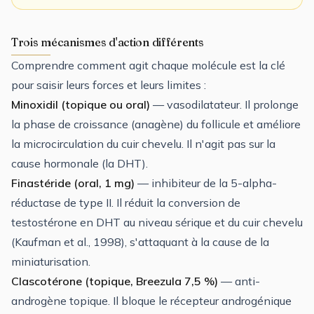
Trois mécanismes d'action différents
Comprendre comment agit chaque molécule est la clé
pour saisir leurs forces et leurs limites :
Minoxidil (topique ou oral)
— vasodilatateur. Il prolonge
la phase de croissance (anagène) du follicule et améliore
la microcirculation du cuir chevelu. Il n'agit pas sur la
cause hormonale (la DHT).
Finastéride (oral, 1 mg)
— inhibiteur de la 5-alpha-
réductase de type II. Il réduit la conversion de
testostérone en DHT au niveau sérique et du cuir chevelu
(Kaufman et al., 1998), s'attaquant à la cause de la
miniaturisation.
Clascotérone (topique, Breezula 7,5 %)
— anti-
androgène topique. Il bloque le récepteur androgénique