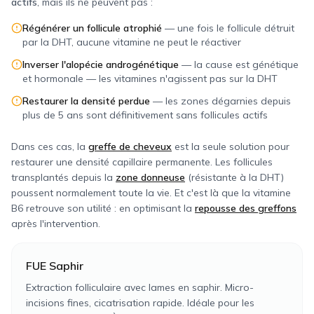
actifs
, mais ils ne peuvent pas :
Régénérer un follicule atrophié
—
une fois le follicule détruit
par la DHT, aucune vitamine ne peut le réactiver
Inverser l'alopécie androgénétique
—
la cause est génétique
et hormonale — les vitamines n'agissent pas sur la DHT
Restaurer la densité perdue
—
les zones dégarnies depuis
plus de 5 ans sont définitivement sans follicules actifs
Dans ces cas, la
greffe de cheveux
est la seule solution pour
restaurer une densité capillaire permanente. Les follicules
transplantés depuis la
zone donneuse
(résistante à la DHT)
poussent normalement toute la vie. Et c'est là que la vitamine
B6 retrouve son utilité : en optimisant la
repousse des greffons
après l'intervention.
FUE Saphir
Extraction folliculaire avec lames en saphir. Micro-
incisions fines, cicatrisation rapide. Idéale pour les