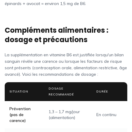
épinards + avocat = environ 1,5 mg de B6.
Compléments alimentaires :
dosage et précautions
La supplémentation en vitamine B6 est justifiée lorsqu'un bilan
sanguin révèle une carence ou lorsque les facteurs de risque
sont présents (contraception orale, alimentation restrictive, âge
avancé). Voici les recommandations de dosage :
DOSAGE
SITUATION
DURÉE
RECOMMANDÉ
Prévention
1,3 – 1,7 mg/jour
(pas de
En continu
(alimentation)
carence)