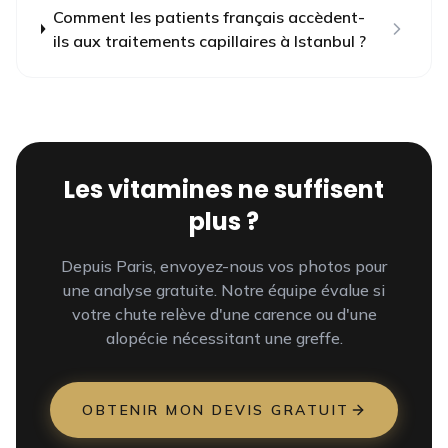
Comment les patients français accèdent-
ils aux traitements capillaires à Istanbul ?
Les vitamines ne suffisent
plus ?
Depuis Paris, envoyez-nous vos photos pour
une analyse gratuite. Notre équipe évalue si
votre chute relève d'une carence ou d'une
alopécie nécessitant une greffe.
OBTENIR MON DEVIS GRATUIT