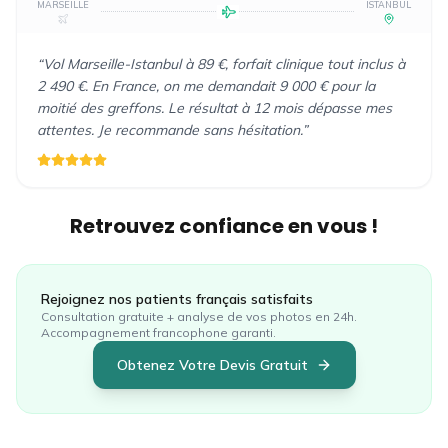
MARSEILLE
ISTANBUL
“
Vol Marseille-Istanbul à 89 €, forfait clinique tout inclus à
2 490 €. En France, on me demandait 9 000 € pour la
moitié des greffons. Le résultat à 12 mois dépasse mes
attentes. Je recommande sans hésitation.
”
Retrouvez confiance en vous !
Rejoignez nos patients
français
satisfaits
Consultation gratuite + analyse de vos photos en 24h.
Accompagnement francophone garanti.
Obtenez Votre Devis Gratuit