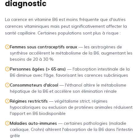
diagnostic
La carence en vitamine B6 est moins fréquente que d'autres
carences vitaminiques mais peut significativement affecter la
santé capillaire. Certaines populations sont plus à risque :
Femmes sous contraceptifs oraux
—
les œstrogènes de
synthèse accélèrent le métabolisme de la B6, augmentant les
besoins de 20 à 30 %
Personnes âgées (> 65 ans)
—
l'absorption intestinale de la
B6 diminue avec l'âge, favorisant les carences subcliniques
Consommateurs d'alcool
—
l'éthanol altère le métabolisme
hépatique de la B6 et accélère son élimination rénale
Régimes restrictifs
—
végétalisme strict, régimes
hypocaloriques ou exclusion de protéines animales réduisent
l'apport en B6 biodisponible
Maladies auto-immunes
—
certaines pathologies (maladie
cœliaque, Crohn) altèrent l'absorption de la B6 dans l'intestin
grêle