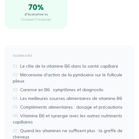
70%
d'économie vs
Cliniques Françaises
SOMMAIRE
01
Le rôle de la vitamine B6 dans la santé capillaire
02
Mécanisme d'action de la pyridoxine sur le follicule
pileux
03
Carence en B6 : symptômes et diagnostic
04
Les meilleures sources alimentaires de vitamine B6
05
Compléments alimentaires : dosage et précautions
06
Vitamine B6 et synergie avec les autres nutriments
capillaires
07
Quand les vitamines ne suffisent plus : la greffe de
cheveux