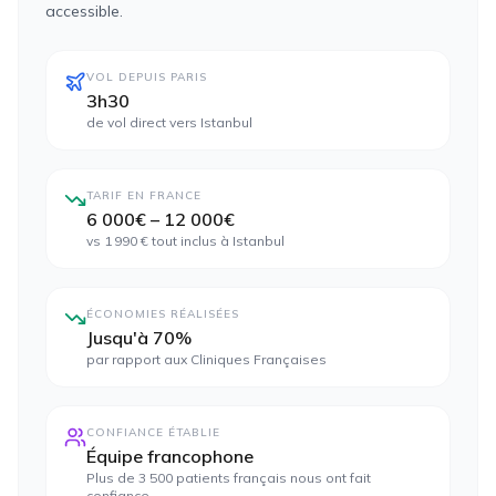
accessible.
VOL DEPUIS PARIS
3h30
de vol direct vers Istanbul
TARIF EN FRANCE
6 000€ – 12 000€
vs 1 990 € tout inclus à Istanbul
ÉCONOMIES RÉALISÉES
Jusqu'à 70%
par rapport aux Cliniques Françaises
CONFIANCE ÉTABLIE
Équipe francophone
Plus de 3 500 patients français nous ont fait
confiance