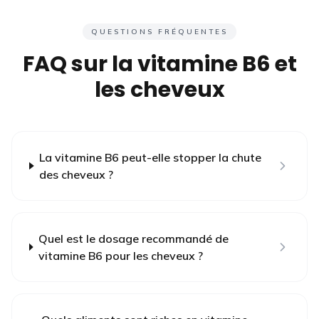
QUESTIONS FRÉQUENTES
FAQ sur la vitamine B6 et
les cheveux
La vitamine B6 peut-elle stopper la chute
des cheveux ?
Quel est le dosage recommandé de
vitamine B6 pour les cheveux ?