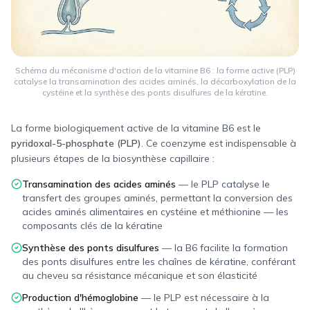
Schéma du mécanisme d'action de la vitamine B6 : la forme active (PLP)
catalyse la transamination des acides aminés, la décarboxylation de la
cystéine et la synthèse des ponts disulfures de la kératine.
La forme biologiquement active de la vitamine B6 est le
pyridoxal-5-phosphate (PLP)
. Ce coenzyme est indispensable à
plusieurs étapes de la biosynthèse capillaire :
Transamination des acides aminés
—
le PLP catalyse le
transfert des groupes aminés, permettant la conversion des
acides aminés alimentaires en cystéine et méthionine — les
composants clés de la kératine
Synthèse des ponts disulfures
—
la B6 facilite la formation
des ponts disulfures entre les chaînes de kératine, conférant
au cheveu sa résistance mécanique et son élasticité
Production d'hémoglobine
—
le PLP est nécessaire à la