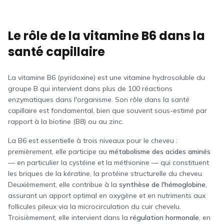
Le rôle de la vitamine B6 dans la
santé capillaire
La vitamine B6 (pyridoxine) est une vitamine hydrosoluble du
groupe B qui intervient dans plus de 100 réactions
enzymatiques dans l'organisme. Son rôle dans la santé
capillaire est fondamental, bien que souvent sous-estimé par
rapport à la biotine (B8) ou au zinc.
La B6 est essentielle à trois niveaux pour le cheveu :
premièrement, elle participe au
métabolisme des acides aminés
— en particulier la cystéine et la méthionine — qui constituent
les briques de la kératine, la protéine structurelle du cheveu.
Deuxièmement, elle contribue à la
synthèse de l'hémoglobine
,
assurant un apport optimal en oxygène et en nutriments aux
follicules pileux via la microcirculation du cuir chevelu.
Troisièmement, elle intervient dans la
régulation hormonale
, en