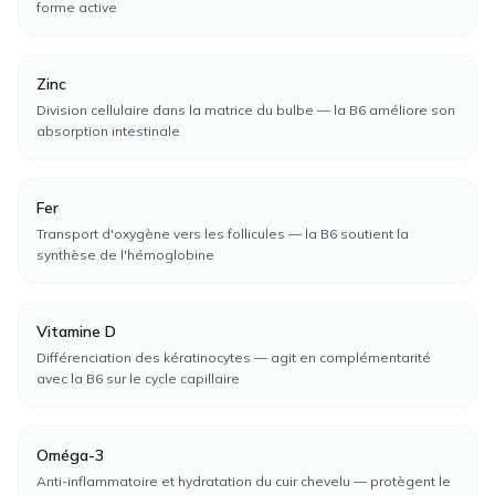
forme active
Zinc
Division cellulaire dans la matrice du bulbe — la B6 améliore son
absorption intestinale
Fer
Transport d'oxygène vers les follicules — la B6 soutient la
synthèse de l'hémoglobine
Vitamine D
Différenciation des kératinocytes — agit en complémentarité
avec la B6 sur le cycle capillaire
Oméga-3
Anti-inflammatoire et hydratation du cuir chevelu — protègent le