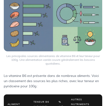
Les principales sources alimentaires de vitamine B6 et leur teneur pour
100g. Une alimentation variée couvre généralement les besoins
quotidiens.
La vitamine B6 est présente dans de nombreux aliments. Voici
un classement des sources les plus riches, avec leur teneur en
pyridoxine pour 100g :
AUTRES
TENEUR B6
%
ALIMENT
NUTRIMENTS