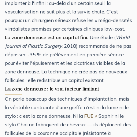
implanter à l'infini : au-delà d'un certain seuil, la
vascularisation ne suit plus et la survie chute. C'est
pourquoi un chirurgien sérieux refuse les « méga-densités
» irréalistes promises par certaines cliniques low-cost.
La zone donneuse est un capital fini.
Une étude (
World
Journal of Plastic Surgery
, 2018) recommande de ne pas
dépasser ~35 % de prélèvement en première séance
pour éviter l'épuisement et les cicatrices visibles de la
zone donneuse. La technique ne crée pas de nouveaux
follicules : elle redistribue un capital existant.
La zone donneuse : le vrai facteur limitant
On parle beaucoup des techniques d'implantation, mais
la véritable contrainte d'une greffe n'est ni la lame ni le
stylo : c'est la
zone donneuse
. Ni la
FUE
Saphir ni le
stylo Choi ne fabriquent de cheveux — ils déplacent des
follicules de la couronne occipitale (résistante à