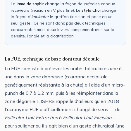
La
lame de saphir
change la façon de
créer
les canaux
receveurs (incision en V plus fine). Le
stylo Choi
change
la façon d'
implanter
le greffon (incision et pose en un
seul geste). Ce ne sont donc pas deux techniques
concurrentes mais deux leviers complémentaires sur la
densité, l'angle et la cicatrisation.
La FUE, technique de base dont tout découle
La FUE consiste à prélever les unités folliculaires une à
une dans la zone donneuse (couronne occipitale,
génétiquement résistante à la chute) à l'aide d'un micro-
punch de 0,7 à 1,2 mm, puis à les réimplanter dans la
zone dégarnie. L'
ISHRS
rappelle d'ailleurs qu'en 2018
l'acronyme FUE a officiellement changé de sens — de
Follicular Unit Extraction
à
Follicular Unit Excision
—
pour souligner qu'il s'agit bien d'un geste chirurgical (une