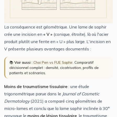
La conséquence est géométrique. Une lame de saphir
crée une incision en
« V »
(conique, étroite), là où l'acier
produit plutôt une fente en « U » plus large. L'incision en
V présente plusieurs avantages documentés :
📚
Voir aussi :
Choi Pen vs FUE Saphir
. Comparatif
décisionnel complet : densité, cicatrisation, profils de
patients et scénarios.
Moins de traumatisme tissulaire
: une étude
trigonométrique parue dans le
Journal of Cosmetic
Dermatology
(2021) a comparé cinq géométries de
micro-lames et conclu que la lame saphir inclinée à 30°
provoque le
moins de lésion tissulaire
, le traumatisme