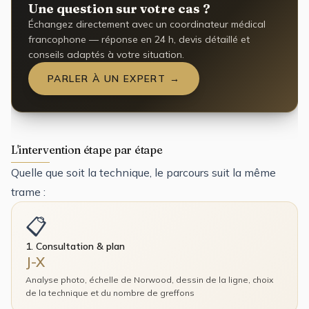
Une question sur votre cas ?
Échangez directement avec un coordinateur médical
francophone — réponse en 24 h, devis détaillé et
conseils adaptés à votre situation.
PARLER À UN EXPERT →
L'intervention étape par étape
Quelle que soit la technique, le parcours suit la même
trame :
📋
1. Consultation & plan
J-X
Analyse photo, échelle de Norwood, dessin de la ligne, choix
de la technique et du nombre de greffons