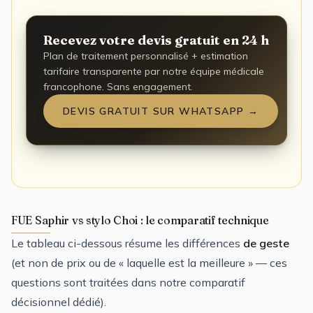
Recevez votre devis gratuit en 24 h
Plan de traitement personnalisé + estimation
tarifaire transparente par notre équipe médicale
francophone. Sans engagement.
DEVIS GRATUIT SUR WHATSAPP →
FUE Saphir vs stylo Choi : le comparatif technique
Le tableau ci-dessous résume les différences
de geste
(et non de prix ou de « laquelle est la meilleure » — ces
questions sont traitées dans notre
comparatif
décisionnel dédié
).