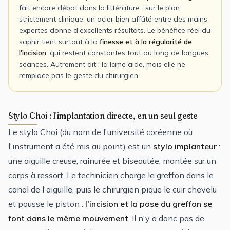
fait encore débat dans la littérature : sur le plan
strictement clinique, un acier bien affûté entre des mains
expertes donne d'excellents résultats. Le bénéfice réel du
saphir tient surtout à la
finesse et à la régularité de
l'incision
, qui restent constantes tout au long de longues
séances. Autrement dit : la lame aide, mais elle ne
remplace pas le geste du chirurgien.
Stylo Choi : l'implantation directe, en un seul geste
Le stylo Choi (du nom de l'université coréenne où
l'instrument a été mis au point) est un
stylo implanteur
:
une aiguille creuse, rainurée et biseautée, montée sur un
corps à ressort. Le technicien charge le greffon dans le
canal de l'aiguille, puis le chirurgien pique le cuir chevelu
et pousse le piston :
l'incision et la pose du greffon se
font dans le même mouvement
. Il n'y a donc pas de