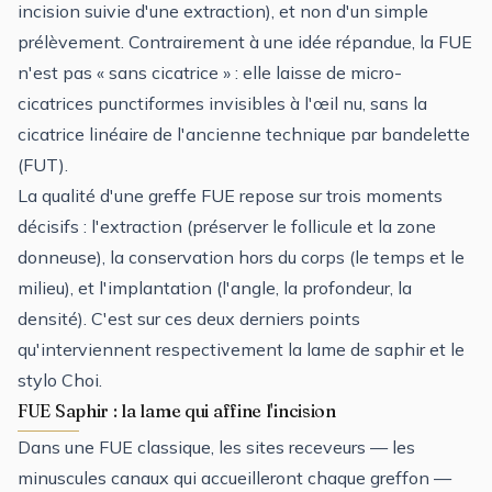
incision suivie d'une extraction), et non d'un simple
prélèvement. Contrairement à une idée répandue, la FUE
n'est pas « sans cicatrice » : elle laisse de micro-
cicatrices punctiformes invisibles à l'œil nu, sans la
cicatrice linéaire de l'ancienne technique par bandelette
(FUT).
La qualité d'une greffe FUE repose sur trois moments
décisifs : l'extraction (préserver le follicule et la zone
donneuse), la conservation hors du corps (le temps et le
milieu), et l'implantation (l'angle, la profondeur, la
densité). C'est sur ces deux derniers points
qu'interviennent respectivement la lame de saphir et le
stylo Choi.
FUE Saphir : la lame qui affine l'incision
Dans une FUE classique, les sites receveurs — les
minuscules canaux qui accueilleront chaque greffon —