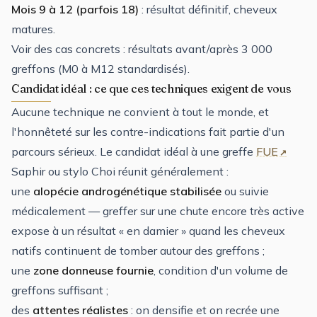
Mois 9 à 12 (parfois 18)
: résultat définitif, cheveux
matures.
Voir des cas concrets :
résultats avant/après 3 000
greffons
(M0 à M12 standardisés).
Candidat idéal : ce que ces techniques exigent de vous
Aucune technique ne convient à tout le monde, et
l'honnêteté sur les contre-indications fait partie d'un
parcours sérieux. Le
candidat idéal
à une greffe
FUE
Saphir ou stylo Choi réunit généralement :
une
alopécie androgénétique stabilisée
ou suivie
médicalement — greffer sur une chute encore très active
expose à un résultat « en damier » quand les cheveux
natifs continuent de tomber autour des greffons ;
une
zone donneuse fournie
, condition d'un volume de
greffons suffisant ;
des
attentes réalistes
: on densifie et on recrée une