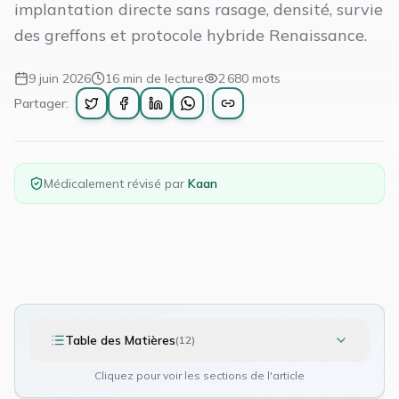
implantation directe sans rasage, densité, survie
des greffons et protocole hybride Renaissance.
9 juin 2026
16
min de lecture
2 680
mots
Partager:
Médicalement révisé par
Kaan
Table des Matières
(
12
)
Cliquez pour voir les sections de l'article