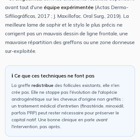
avant tout d'une
équipe expérimentée
(
Actas Dermo-
Sifiliográficas
, 2017 ;
J. Maxillofac. Oral Surg.
, 2019). La
meilleure lame de saphir et le stylo le plus précis ne
corrigent pas un mauvais dessin de ligne frontale, une
mauvaise répartition des greffons ou une zone donneuse
sur-exploitée.
ℹ️ Ce que ces techniques ne font pas
La greffe
redistribue
des follicules existants, elle n'en
crée pas. Elle ne stoppe pas l'évolution de l'
alopécie
androgénétique
sur les cheveux d'origine non greffés :
un traitement médical d'entretien (finastéride, minoxidil,
parfois PRP) peut rester nécessaire pour préserver le
capital natif. Une bonne clinique en parle
avant
l'intervention, pas après.