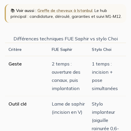
📚
Voir aussi :
Greffe de cheveux à Istanbul
. Le hub
principal : candidature, déroulé, garanties et suivi M1-M12.
Différences techniques FUE Saphir vs stylo Choi
Critère
FUE Saphir
Stylo Choi
Geste
2 temps :
1 temps :
ouverture des
incision +
canaux, puis
pose
implantation
simultanées
Outil clé
Lame de saphir
Stylo
(incision en V)
implanteur
(aiguille
rainurée 0,6-