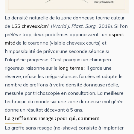
La densité naturelle de la zone donneuse tourne autour
de
155 cheveux/cm²
(
World J. Plast. Surg.
, 2018). Si l'on
prélève trop, deux problèmes apparaissent : un
aspect
mité
de la couronne (visible cheveux courts) et
l'impossibilité de prévoir une seconde séance si
l'alopécie progresse. C'est pourquoi un chirurgien
rigoureux raisonne sur le
long terme
: il garde une
réserve, refuse les méga-séances forcées et adapte le
nombre de greffons à votre densité donneuse réelle,
mesurée par trichoscopie en consultation. La meilleure
technique du monde sur une zone donneuse mal gérée
donne un résultat décevant à 5 ans.
La greffe sans rasage : pour qui, comment
La
greffe sans rasage
(no-shave) consiste à implanter