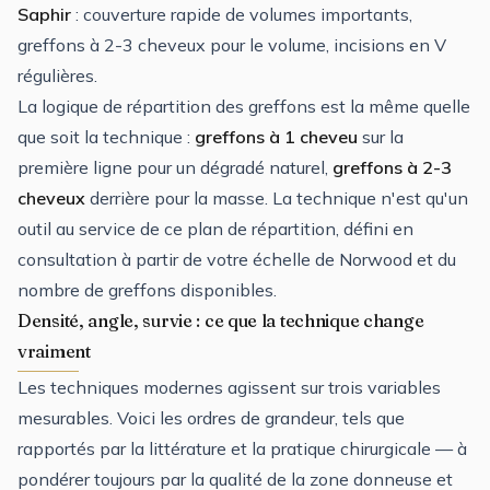
Saphir
: couverture rapide de volumes importants,
greffons à 2-3 cheveux pour le volume, incisions en V
régulières.
La logique de répartition des greffons est la même quelle
que soit la technique :
greffons à 1 cheveu
sur la
première ligne pour un dégradé naturel,
greffons à 2-3
cheveux
derrière pour la masse. La technique n'est qu'un
outil au service de ce plan de répartition, défini en
consultation à partir de votre échelle de
Norwood et du
nombre de greffons disponibles
.
Densité, angle, survie : ce que la technique change
vraiment
Les techniques modernes agissent sur trois variables
mesurables. Voici les ordres de grandeur, tels que
rapportés par la littérature et la pratique chirurgicale — à
pondérer toujours par la qualité de la zone donneuse et