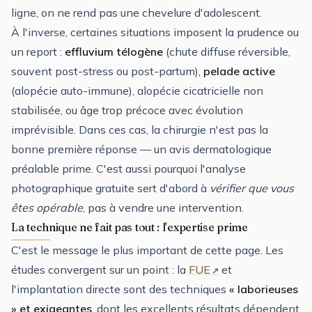
ligne, on ne rend pas une chevelure d'adolescent.
À l'inverse, certaines situations imposent la prudence ou
un report :
effluvium télogène
(chute diffuse réversible,
souvent post-stress ou post-partum),
pelade active
(alopécie auto-immune), alopécie cicatricielle non
stabilisée, ou âge trop précoce avec évolution
imprévisible. Dans ces cas, la chirurgie n'est pas la
bonne première réponse — un avis dermatologique
préalable prime. C'est aussi pourquoi l'analyse
photographique gratuite sert d'abord à
vérifier que vous
êtes opérable
, pas à vendre une intervention.
La technique ne fait pas tout : l'expertise prime
C'est le message le plus important de cette page. Les
études convergent sur un point : la
FUE
et
l'implantation directe sont des techniques
« laborieuses
» et exigeantes
, dont les excellents résultats dépendent