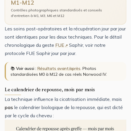
M1-M12
Contrôles photographiques standardisés et conseils
d'entretien à M1, M3, M6 et M12
Les
soins post-opératoires
et la
récupération jour par jour
sont identiques pour les deux techniques. Pour le détail
chronologique du geste
FUE
Saphir, voir notre
protocole FUE Saphir jour par jour
.
📚
Voir aussi :
Résultats avant/après
. Photos
standardisées M0 à M12 de cas réels Norwood IV.
Le calendrier de repousse, mois par mois
La technique influence la cicatrisation immédiate, mais
pas
le calendrier biologique de la repousse, qui est dicté
par le cycle du cheveu :