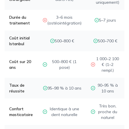
uniquement)
Durée du
3–6 mois
5–7 jours
traitement
(ostéointégration)
Coût initial
500–800 €
500–700 €
Istanbul
1 000–2 100
Coût sur 20
500–800 € (1
€ (1–2
ans
pose)
rempl.)
Taux de
90–95 % à
95–98 % à 10 ans
réussite
10 ans
Très bon,
Confort
Identique à une
proche du
masticatoire
dent naturelle
naturel