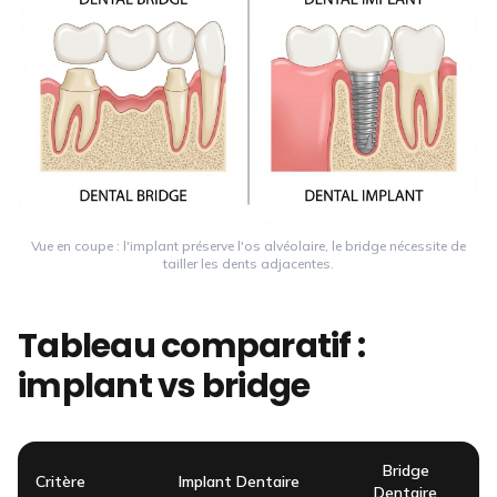
Vue en coupe : l'implant préserve l'os alvéolaire, le bridge nécessite de
tailler les dents adjacentes.
Tableau comparatif :
implant vs bridge
Bridge
Critère
Implant Dentaire
Dentaire