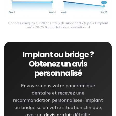
Données cliniques sur 20 ans : taux de survie de 95 % pour l'implant
contre 70-75 % pour le bridge conventionnel.
Implant ou bridge ?
Obtenez un avis
personnalisé
Envoyez-nous votre panoramique
dentaire et recevez une
recommandation personnalisée : implant
ou bridge selon votre situation clinique,
avec un
devis gratuit
détaillé.