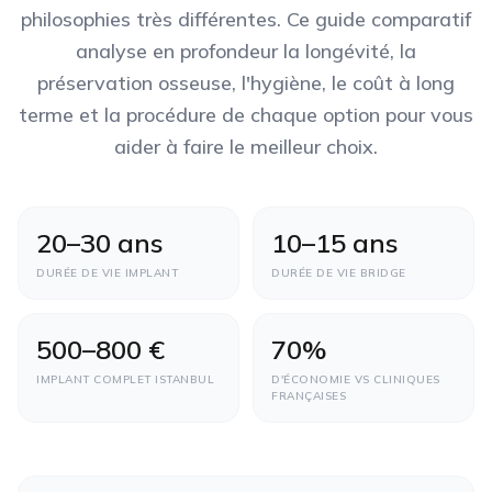
philosophies très différentes. Ce guide comparatif
analyse en profondeur la longévité, la
préservation osseuse, l'hygiène, le coût à long
terme et la procédure de chaque option pour vous
aider à faire le meilleur choix.
20–30 ans
10–15 ans
DURÉE DE VIE IMPLANT
DURÉE DE VIE BRIDGE
500–800 €
70%
IMPLANT COMPLET ISTANBUL
D'ÉCONOMIE VS CLINIQUES
FRANÇAISES