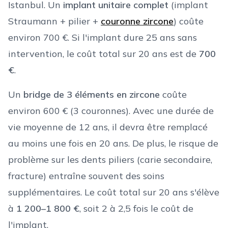
Istanbul. Un
implant unitaire complet
(implant
Straumann + pilier +
couronne zircone
) coûte
environ 700 €. Si l'implant dure 25 ans sans
intervention, le coût total sur 20 ans est de
700
€
.
Un
bridge de 3 éléments en zircone
coûte
environ 600 € (3 couronnes). Avec une durée de
vie moyenne de 12 ans, il devra être remplacé
au moins une fois en 20 ans. De plus, le risque de
problème sur les dents piliers (carie secondaire,
fracture) entraîne souvent des soins
supplémentaires. Le coût total sur 20 ans s'élève
à
1 200–1 800 €
, soit 2 à 2,5 fois le coût de
l'implant.