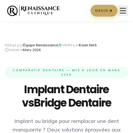
DEVIS
Rédigé par
Équipe Renaissance
Vérifié par
Kaan NAS
Validé le
Mars 2026
COMPARATIF DENTAIRE — MIS À JOUR EN MARS
2026
Implant Dentaire
vs
Bridge Dentaire
Implant ou bridge pour remplacer une dent
manquante ? Deux solutions éprouvées aux