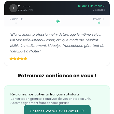
Thomas
BLANCHIMENT ZOOM
T.H.
2 séances
Marseille
🇫🇷
MARSEILLE
ISTANBUL
“
Blanchiment professionnel + détartrage le même séjour.
Vol Marseille–Istanbul court, clinique moderne, résultat
visible immédiatement. L'équipe francophone gère tout de
l'aéroport à l'hôtel.
”
Retrouvez confiance en vous !
Rejoignez nos patients
français
satisfaits
Consultation gratuite + analyse de vos photos en 24h.
Accompagnement francophone garanti.
Obtenez Votre Devis Gratuit