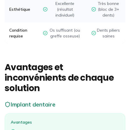
Excellente
Très bonne
Esthétique
(résultat
(bloc de 3+
individuel)
dents)
Condition
Os suffisant (ou
Dents piliers
requise
greffe osseuse)
saines
Avantages et
inconvénients de chaque
solution
Implant dentaire
Avantages