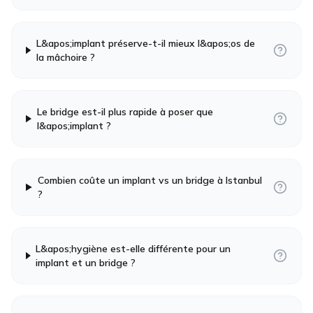
L&apos;implant préserve-t-il mieux l&apos;os de
la mâchoire ?
Le bridge est-il plus rapide à poser que
l&apos;implant ?
Combien coûte un implant vs un bridge à Istanbul
?
L&apos;hygiène est-elle différente pour un
implant et un bridge ?