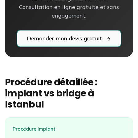
Consultation en ligne gratuite et sans
engagement.
Demander mon devis gratuit
Procédure détaillée :
implant vs bridge à
Istanbul
Procédure implant