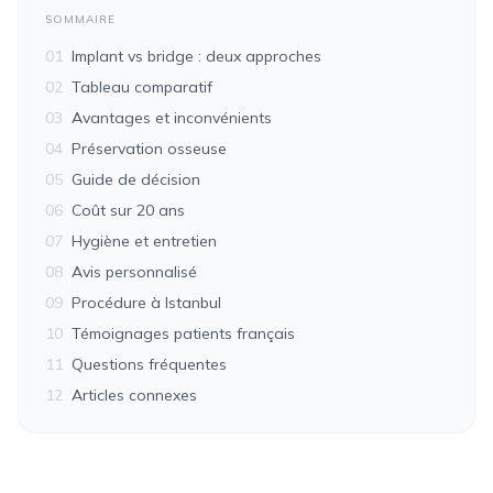
SOMMAIRE
01
Implant vs bridge : deux approches
02
Tableau comparatif
03
Avantages et inconvénients
04
Préservation osseuse
05
Guide de décision
06
Coût sur 20 ans
07
Hygiène et entretien
08
Avis personnalisé
09
Procédure à Istanbul
10
Témoignages patients français
11
Questions fréquentes
12
Articles connexes