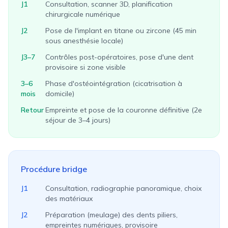
J1
Consultation, scanner 3D, planification
chirurgicale numérique
J2
Pose de l'implant en titane ou zircone (45 min
sous anesthésie locale)
J3–7
Contrôles post-opératoires, pose d'une dent
provisoire si zone visible
3–6
Phase d'ostéointégration (cicatrisation à
mois
domicile)
Retour
Empreinte et pose de la couronne définitive (2e
séjour de 3–4 jours)
Procédure bridge
J1
Consultation, radiographie panoramique, choix
des matériaux
J2
Préparation (meulage) des dents piliers,
empreintes numériques, provisoire