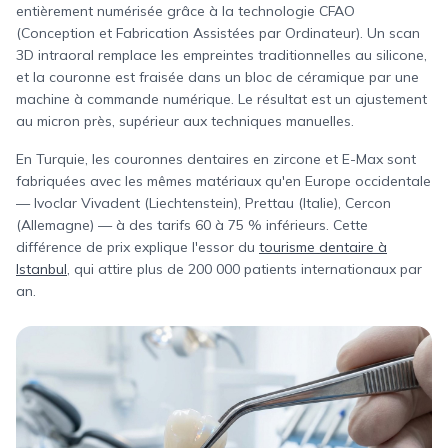
entièrement numérisée grâce à la technologie CFAO
(Conception et Fabrication Assistées par Ordinateur). Un scan
3D intraoral remplace les empreintes traditionnelles au silicone,
et la couronne est fraisée dans un bloc de céramique par une
machine à commande numérique. Le résultat est un ajustement
au micron près, supérieur aux techniques manuelles.
En Turquie, les couronnes dentaires en zircone et E-Max sont
fabriquées avec les mêmes matériaux qu'en Europe occidentale
— Ivoclar Vivadent (Liechtenstein), Prettau (Italie), Cercon
(Allemagne) — à des tarifs 60 à 75 % inférieurs. Cette
différence de prix explique l'essor du
tourisme dentaire à
Istanbul
, qui attire plus de 200 000 patients internationaux par
an.