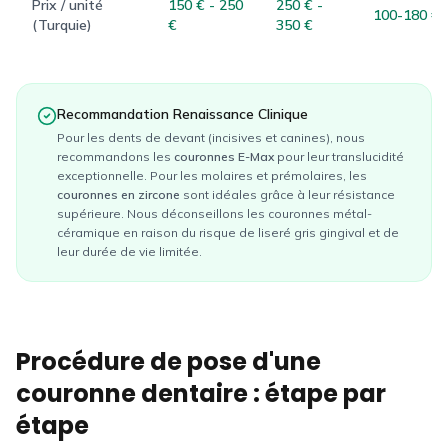
Prix / unité
150 €
-
250
250 €
-
100-180 €
(Turquie)
€
350 €
Recommandation Renaissance Clinique
Pour les dents de devant (incisives et canines), nous
recommandons les
couronnes E-Max
pour leur translucidité
exceptionnelle. Pour les molaires et prémolaires, les
couronnes en zircone
sont idéales grâce à leur résistance
supérieure. Nous déconseillons les couronnes métal-
céramique en raison du risque de liseré gris gingival et de
leur durée de vie limitée.
Procédure de pose d'une
couronne dentaire : étape par
étape