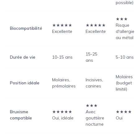
possible)
★★★
★★★★★
★★★★★
Risque
Biocompatibilité
Excellente
Excellente
d'allergie
au métal
15-25
Durée de vie
10-15 ans
5-10 ans
ans
Molaires
Molaires,
Incisives,
Position idéale
(budget
prémolaires
canines
limité)
★★★
Bruxisme
★★★★★
Avec
★★★★
compatible
Oui, idéale
gouttière
Oui
nocturne