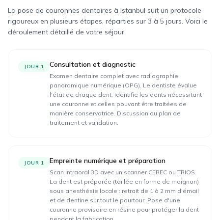
La pose de couronnes dentaires à Istanbul suit un protocole
rigoureux en plusieurs étapes, réparties sur 3 à 5 jours. Voici le
déroulement détaillé de votre séjour.
Consultation et diagnostic
JOUR 1
Examen dentaire complet avec radiographie
panoramique numérique (OPG). Le dentiste évalue
l'état de chaque dent, identifie les dents nécessitant
une couronne et celles pouvant être traitées de
manière conservatrice. Discussion du plan de
traitement et validation.
Empreinte numérique et préparation
JOUR 1
Scan intraoral 3D avec un scanner CEREC ou TRIOS.
La dent est préparée (taillée en forme de moignon)
sous anesthésie locale : retrait de 1 à 2 mm d'émail
et de dentine sur tout le pourtour. Pose d'une
couronne provisoire en résine pour protéger la dent
pendant la fabrication.