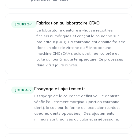
Fabrication au laboratoire CFAO
JOURS 2-4
Le laboratoire dentaire in-house reçoit les
fichiers numériques et conçoit la couronne sur
ordinateur (CAD). La couronne est ensuite fraisée
dans un bloc de zircone ou E-Max par une
machine CNC (CAM), puis stratifiée, colorée et
cuite au four à haute température. Ce processus
dure 2 à 3 jours ouvrés.
Essayage et ajustements
JOUR 4-5
Essayage de la couronne définitive. Le dentiste
vérifie l'ajustement marginal (jonction couronne-
dent), la couleur, la forme et l'occlusion (contact
avec les dents opposées). Des ajustements
mineurs sont réalisés au cabinet si nécessaire.