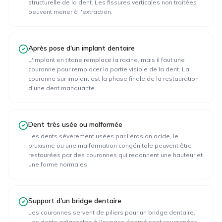
structurelle de la dent. Les fissures verticales non traitées
peuvent mener à l'extraction.
Après pose d'un implant dentaire
L'implant en titane remplace la racine, mais il faut une
couronne pour remplacer la partie visible de la dent. La
couronne sur implant est la phase finale de la restauration
d'une dent manquante.
Dent très usée ou malformée
Les dents sévèrement usées par l'érosion acide, le
bruxisme ou une malformation congénitale peuvent être
restaurées par des couronnes qui redonnent une hauteur et
une forme normales.
Support d'un bridge dentaire
Les couronnes servent de piliers pour un bridge dentaire.
Les dents adjacentes à l'espace édenté sont couronnées