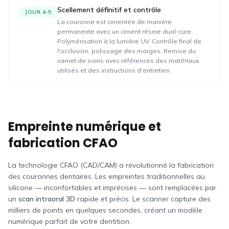
Scellement définitif et contrôle
JOUR 4-5
La couronne est cimentée de manière
permanente avec un ciment résine dual-cure.
Polymérisation à la lumière UV. Contrôle final de
l'occlusion, polissage des marges. Remise du
carnet de soins avec références des matériaux
utilisés et des instructions d'entretien.
Empreinte numérique et
fabrication CFAO
La technologie CFAO (CAD/CAM) a révolutionné la fabrication
des couronnes dentaires. Les empreintes traditionnelles au
silicone — inconfortables et imprécises — sont remplacées par
un
scan intraoral 3D
rapide et précis. Le scanner capture des
milliers de points en quelques secondes, créant un modèle
numérique parfait de votre dentition.