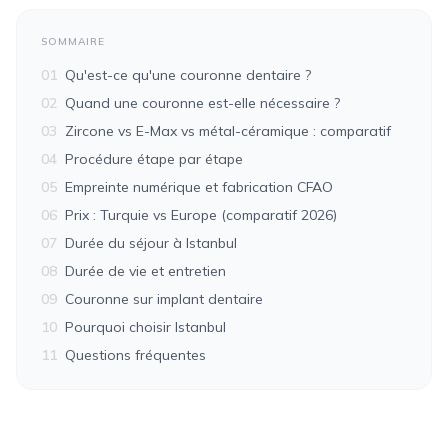
SOMMAIRE
01
Qu'est-ce qu'une couronne dentaire ?
02
Quand une couronne est-elle nécessaire ?
03
Zircone vs E-Max vs métal-céramique : comparatif
04
Procédure étape par étape
05
Empreinte numérique et fabrication CFAO
06
Prix : Turquie vs Europe (comparatif 2026)
07
Durée du séjour à Istanbul
08
Durée de vie et entretien
09
Couronne sur implant dentaire
10
Pourquoi choisir Istanbul
11
Questions fréquentes