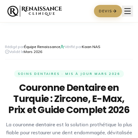
DEVIS
Rédigé par
Équipe Renaissance
Vérifié par
Kaan NAS
Validé le
Mars 2026
SOINS DENTAIRES · MIS À JOUR MARS 2026
Couronne Dentaire en
Turquie : Zircone, E-Max,
Prix et Guide Complet 2026
La
couronne dentaire
est la solution prothétique la plus
fiable pour restaurer une dent endommagée, dévitalisée