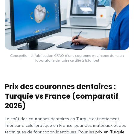
Conception et fabrication CFAO d'une couronne en zircone dans un
laboratoire dentaire certifié à Istanbul
Prix des couronnes dentaires :
Turquie vs
France
(comparatif
2026)
Le coût des couronnes dentaires en Turquie est nettement
inférieur à celui pratiqué en
France
, pour des matériaux et des
techniques de fabrication identiques. Pour les
prix en Turquie