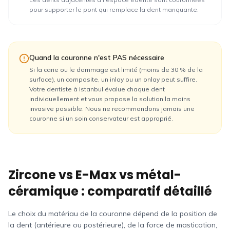
pour supporter le pont qui remplace la dent manquante.
Quand la couronne n'est PAS nécessaire
Si la carie ou le dommage est limité (moins de 30 % de la
surface), un composite, un inlay ou un onlay peut suffire.
Votre dentiste à Istanbul évalue chaque dent
individuellement et vous propose la solution la moins
invasive possible. Nous ne recommandons jamais une
couronne si un soin conservateur est approprié.
Zircone vs E-Max vs métal-
céramique : comparatif détaillé
Le choix du matériau de la couronne dépend de la position de
la dent (antérieure ou postérieure), de la force de mastication,