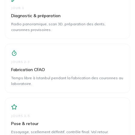
JOUR 1
Diagnostic & préparation
Radio panoramique, scan 3D, préparation des dents,
couronnes provisoires.
JOURS 2-3
Fabrication CFAO
Temps libre à Istanbul pendant la fabrication des couronnes au
laboratoire.
JOURS 3-5
Pose & retour
Essayage, scellement définitif, contrôle final. Vol retour.