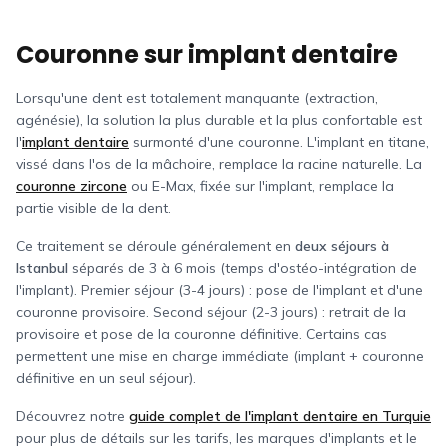
Couronne sur implant dentaire
Lorsqu'une dent est totalement manquante (extraction,
agénésie), la solution la plus durable et la plus confortable est
l'
implant dentaire
surmonté d'une couronne. L'implant en titane,
vissé dans l'os de la mâchoire, remplace la racine naturelle. La
couronne zircone
ou E-Max, fixée sur l'implant, remplace la
partie visible de la dent.
Ce traitement se déroule généralement en
deux séjours à
Istanbul
séparés de 3 à 6 mois (temps d'ostéo-intégration de
l'implant). Premier séjour (3-4 jours) : pose de l'implant et d'une
couronne provisoire. Second séjour (2-3 jours) : retrait de la
provisoire et pose de la couronne définitive. Certains cas
permettent une mise en charge immédiate (implant + couronne
définitive en un seul séjour).
Découvrez notre
guide complet de l'implant dentaire en Turquie
pour plus de détails sur les tarifs, les marques d'implants et le