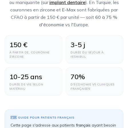
ou manquante (sur
implant dentaire
). En Turquie, les
couronnes en
zircone
et
E-Max
sont fabriquées par
CFAO à partir de
150 €
par unité — soit
60 à 75 %
d'économie
vs l'Europe.
150 €
3-5 j
À PARTIR DE, COURONNE
DURÉE DU SÉJOUR À
ZIRCONE
ISTANBUL
10-25 ans
70%
DURÉE DE VIE SELON
D'ÉCONOMIE VS CLINIQUES
MATÉRIAU
FRANÇAISES
🇫🇷
GUIDE POUR PATIENTS
FRANÇAIS
Cette page s'adresse aux patients
français
ayant besoin