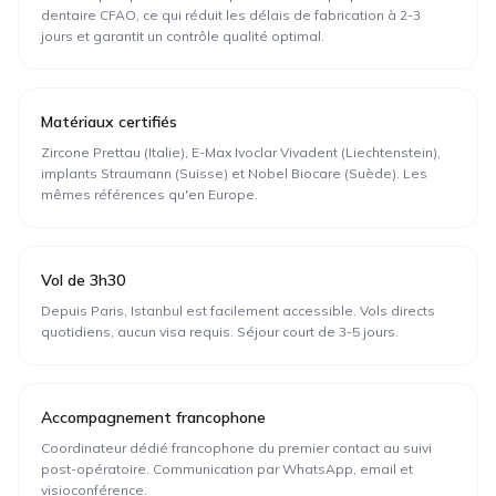
dentaire CFAO, ce qui réduit les délais de fabrication à 2-3
jours et garantit un contrôle qualité optimal.
Matériaux certifiés
Zircone Prettau (Italie), E-Max Ivoclar Vivadent (Liechtenstein),
implants Straumann (Suisse) et Nobel Biocare (Suède). Les
mêmes références qu'en Europe.
Vol de 3h30
Depuis Paris, Istanbul est facilement accessible. Vols directs
quotidiens, aucun visa requis. Séjour court de 3-5 jours.
Accompagnement francophone
Coordinateur dédié francophone du premier contact au suivi
post-opératoire. Communication par WhatsApp, email et
visioconférence.