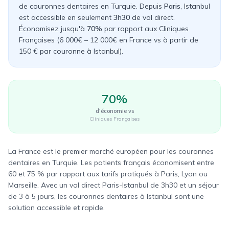
de couronnes dentaires en Turquie. Depuis
Paris
, Istanbul
est accessible en seulement
3h30
de vol direct.
Économisez jusqu'à
70%
par rapport aux
Cliniques
Françaises
(
6 000€ – 12 000€
en
France
vs à partir de
150 €
par couronne à Istanbul).
70%
d'économie vs
Cliniques Françaises
La France est le premier marché européen pour les couronnes
dentaires en Turquie. Les patients français économisent entre
60 et 75 % par rapport aux tarifs pratiqués à Paris, Lyon ou
Marseille. Avec un vol direct Paris-Istanbul de 3h30 et un séjour
de 3 à 5 jours, les couronnes dentaires à Istanbul sont une
solution accessible et rapide.