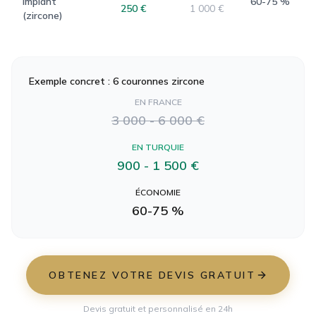
implant
60-75 %
250 €
1 000 €
(zircone)
Exemple concret : 6 couronnes zircone
EN
FRANCE
3 000 - 6 000 €
EN TURQUIE
900 - 1 500 €
ÉCONOMIE
60-75 %
OBTENEZ VOTRE DEVIS GRATUIT
Devis gratuit et personnalisé en 24h