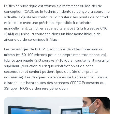
Le fichier numérique est transmis directement au logiciel de
conception (CAD), où le technicien dentaire conçoit la couronne
virtuelle. Il ajuste les contours, la hauteur, les points de contact
et la teinte avec une précision impossible à atteindre
manuellement. Le fichier est ensuite envoyé à la fraiseuse CNC
(CAM) qui usine la couronne dans un bloc monolithique de
zircone ou de céramique E-Max.
Les avantages de la CFAO sont considérables :
précision au
micron
(vs 50-100 microns pour les empreintes traditionnelles),
fabrication rapide
(2-3 jours vs 7-10 jours),
ajustement marginal
supérieur
(réduction du risque d'infiltration et de carie
secondaire) et
confort patient
(pas de pâte à empreinte
nauséeuse). Les cliniques partenaires de Renaissance Clinique
à Istanbul utilisent toutes des scanners CEREC Primescan ou
3Shape TRIOS de dernière génération.