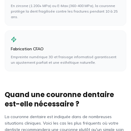
En zircone (1 200+ MPa) ou E-Max (360-400 MPa), la couronne
protège la dent fragilisée contre les fractures pendant 10 à 25
ans.
Fabrication CFAO
Empreinte numérique 3D et fraisage informatisé garantissent
un ajustement parfait et une esthétique naturelle.
Quand une couronne dentaire
est-elle nécessaire ?
La couronne dentaire est indiquée dans de nombreuses
situations cliniques. Voici les cas les plus fréquents où votre
dentiste recommandera une couronne plutôt qu'un simple soin