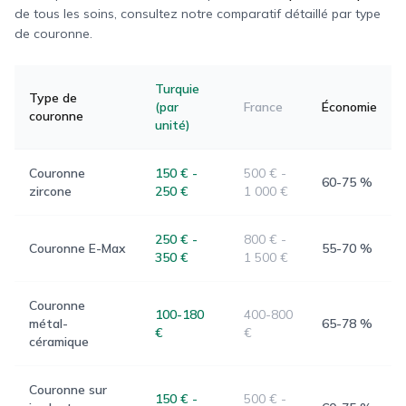
de tous les soins, consultez notre comparatif détaillé par type
de couronne.
Turquie
Type de
(par
France
Économie
couronne
unité)
Couronne
150 €
-
500 €
-
60-75 %
zircone
250 €
1 000 €
250 €
-
800 €
-
Couronne E-Max
55-70 %
350 €
1 500 €
Couronne
100-180
400-800
métal-
65-78 %
€
€
céramique
Couronne sur
150 €
-
500 €
-