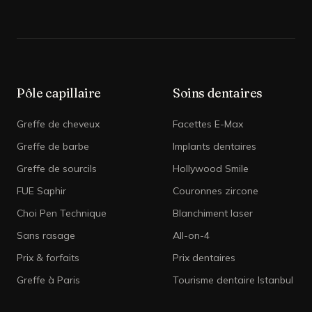
Pôle capillaire
Soins dentaires
Greffe de cheveux
Facettes E-Max
Greffe de barbe
Implants dentaires
Greffe de sourcils
Hollywood Smile
FUE Saphir
Couronnes zircone
Choi Pen Technique
Blanchiment laser
Sans rasage
All-on-4
Prix & forfaits
Prix dentaires
Greffe à Paris
Tourisme dentaire Istanbul