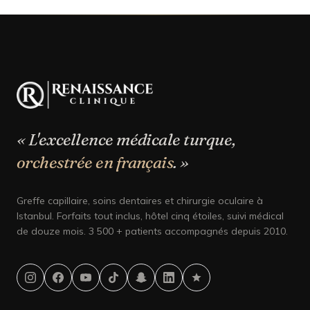
« L'excellence médicale turque,
orchestrée en français
. »
Greffe capillaire, soins dentaires et chirurgie oculaire à
Istanbul. Forfaits tout inclus, hôtel cinq étoiles, suivi médical
de douze mois. 3 500 + patients accompagnés depuis 2010.