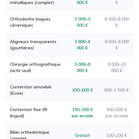
métalliques (complet)
000 €
€
Orthodontie bagues
2 000–3
4 000–8 000
céramiques
500 €
€
Aligneurs transparents
1 800–4
4 000–9 000
(gouttières)
000 €
€
Chirurgie orthognathique
3 000–8
8 000–20
(acte seul)
000 €
000 €
Contention amovible
300–600 €
600–1 500 €
(Essix)
Contention fixe (fil
150–300 €
300–600 €
lingual)
par arcade
par arcade
Bilan orthodontique
Gratuit
100–200 €
complet