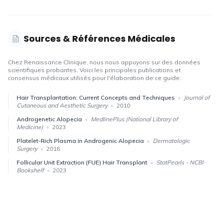
Sources & Références Médicales
Chez Renaissance Clinique, nous nous appuyons sur des données
scientifiques probantes. Voici les principales publications et
consensus médicaux utilisés pour l'élaboration de ce guide.
Hair Transplantation: Current Concepts and Techniques
•
Journal of
Cutaneous and Aesthetic Surgery
•
2010
Androgenetic Alopecia
•
MedlinePlus (National Library of
Medicine)
•
2023
Platelet-Rich Plasma in Androgenic Alopecia
•
Dermatologic
Surgery
•
2016
Follicular Unit Extraction (FUE) Hair Transplant
•
StatPearls - NCBI
Bookshelf
•
2023