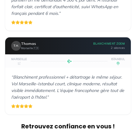
forfait clair, certificat d'authenticité, suivi WhatsApp en
français pendant 6 mois.
”
Thomas
BLANCHIMENT ZOOM
T.H.
2 séances
Marseille
🇫🇷
MARSEILLE
ISTANBUL
“
Blanchiment professionnel + détartrage le même séjour.
Vol Marseille–Istanbul court, clinique moderne, résultat
visible immédiatement. L'équipe francophone gère tout de
l'aéroport à l'hôtel.
”
Retrouvez confiance en vous !