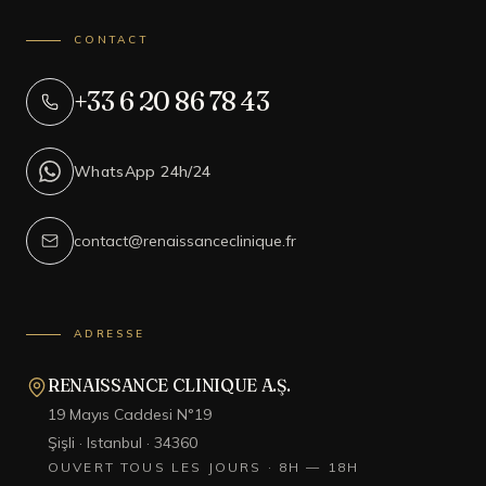
CONTACT
+33 6 20 86 78 43
WhatsApp 24h/24
contact@renaissanceclinique.fr
ADRESSE
RENAISSANCE CLINIQUE A.Ş.
19 Mayıs Caddesi N°19
Şişli · Istanbul · 34360
OUVERT TOUS LES JOURS · 8H — 18H