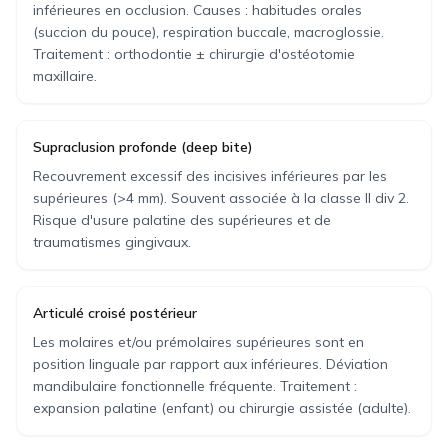
inférieures en occlusion. Causes : habitudes orales
(succion du pouce), respiration buccale, macroglossie.
Traitement : orthodontie ± chirurgie d'ostéotomie
maxillaire.
Supraclusion profonde (deep bite)
Recouvrement excessif des incisives inférieures par les
supérieures (>4 mm). Souvent associée à la classe II div 2.
Risque d'usure palatine des supérieures et de
traumatismes gingivaux.
Articulé croisé postérieur
Les molaires et/ou prémolaires supérieures sont en
position linguale par rapport aux inférieures. Déviation
mandibulaire fonctionnelle fréquente. Traitement :
expansion palatine (enfant) ou chirurgie assistée (adulte).