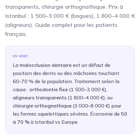
transparents, chirurgie orthognathique. Prix à
Istanbul : 1 500–3 000 € (bagues), 1 800–4 000 €
(aligneurs). Guide complet pour les patients
français.
EN BREF
La
malocclusion dentaire
est un défaut de
position des dents ou des mâchoires touchant
60-70 % de la population. Traitement selon la
cause :
orthodontie fixe
(
1 500–3 000 €
),
aligneurs transparents
(
1 800–4 000 €
), ou
chirurgie orthognathique
(
3 000–8 000 €
) pour
les formes squelettiques sévères. Économie de
50
à 70 %
à Istanbul vs Europe.