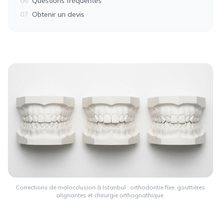
06
Questions fréquentes
07
Obtenir un devis
Corrections de malocclusion à Istanbul : orthodontie fixe, gouttières
alignantes et chirurgie orthognathique.