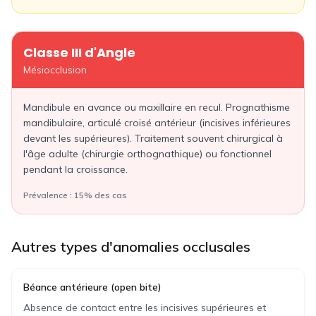
Classe III
d'Angle
Mésiocclusion
Mandibule en avance ou maxillaire en recul. Prognathisme
mandibulaire, articulé croisé antérieur (incisives inférieures
devant les supérieures). Traitement souvent chirurgical à
l'âge adulte (chirurgie orthognathique) ou fonctionnel
pendant la croissance.
Prévalence :
15% des cas
Autres types d'anomalies occlusales
Béance antérieure (open bite)
Absence de contact entre les incisives supérieures et