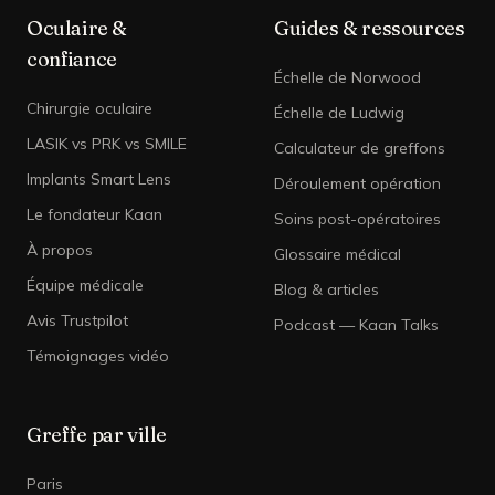
Oculaire &
Guides & ressources
confiance
Échelle de Norwood
Chirurgie oculaire
Échelle de Ludwig
LASIK vs PRK vs SMILE
Calculateur de greffons
Implants Smart Lens
Déroulement opération
Le fondateur Kaan
Soins post-opératoires
À propos
Glossaire médical
Équipe médicale
Blog & articles
Avis Trustpilot
Podcast — Kaan Talks
Témoignages vidéo
Greffe par ville
Paris