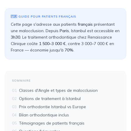
🇫🇷
GUIDE POUR PATIENTS
FRANÇAIS
Cette page s'adresse aux patients
français
présentant
une malocclusion. Depuis
Paris
, Istanbul est accessible en
3h30
. Le traitement orthodontique chez Renaissance
Clinique coûte
1 500–3 000 €
, contre
3 000–7 000 €
en
France
— économie jusqu'à
70%
.
SOMMAIRE
01
Classes d'Angle et types de malocclusion
02
Options de traitement à Istanbul
03
Prix orthodontie Istanbul vs Europe
04
Bilan orthodontique inclus
05
Témoignages de patients français