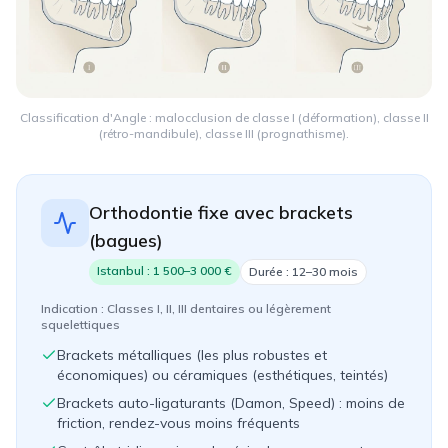
Classification d'Angle : malocclusion de classe I (déformation), classe II
(rétro-mandibule), classe III (prognathisme).
Orthodontie fixe avec brackets
(bagues)
Istanbul :
1 500–3 000 €
Durée :
12–30 mois
Indication :
Classes I, II, III dentaires ou légèrement
squelettiques
Brackets métalliques (les plus robustes et
économiques) ou céramiques (esthétiques, teintés)
Brackets auto-ligaturants (Damon, Speed) : moins de
friction, rendez-vous moins fréquents