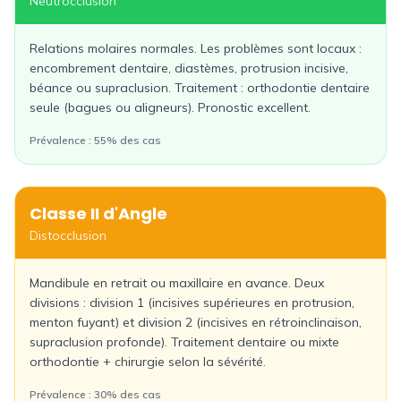
Neutrocclusion
Relations molaires normales. Les problèmes sont locaux :
encombrement dentaire, diastèmes, protrusion incisive,
béance ou supraclusion. Traitement : orthodontie dentaire
seule (bagues ou aligneurs). Pronostic excellent.
Prévalence :
55% des cas
Classe II
d'Angle
Distocclusion
Mandibule en retrait ou maxillaire en avance. Deux
divisions : division 1 (incisives supérieures en protrusion,
menton fuyant) et division 2 (incisives en rétroinclinaison,
supraclusion profonde). Traitement dentaire ou mixte
orthodontie + chirurgie selon la sévérité.
Prévalence :
30% des cas