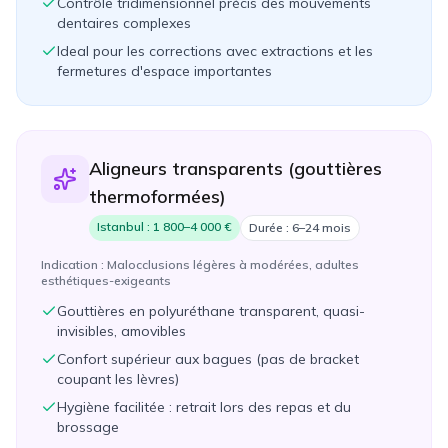
Contrôle tridimensionnel précis des mouvements
dentaires complexes
Ideal pour les corrections avec extractions et les
fermetures d'espace importantes
Aligneurs transparents (gouttières
thermoformées)
Istanbul :
1 800–4 000 €
Durée :
6–24 mois
Indication :
Malocclusions légères à modérées, adultes
esthétiques-exigeants
Gouttières en polyuréthane transparent, quasi-
invisibles, amovibles
Confort supérieur aux bagues (pas de bracket
coupant les lèvres)
Hygiène facilitée : retrait lors des repas et du
brossage