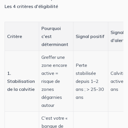
Les 4 critères d'éligibilité
Pourquoi
Signal
Critère
c'est
Signal positif
d'alerte
déterminant
Greffer une
zone encore
Perte
1.
active =
stabilisée
Calvitie 
Stabilisation
risque de
depuis 1–2
active
, 
de la calvitie
zones
ans ; > 25-30
ans
dégarnies
ans
autour
C'est votre «
banque de