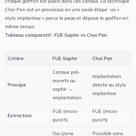
chaque greffon est placé dans ces canaux. La
technique
Choi Pen
est un processus en une seule étape : un «
stylo implanteur » perce la peau et dépose le greffon en
même temps.
Tableau comparatif : FUE Saphir vs Choi Pen
Critère
FUE Saphir
Choi Pen
Canaux pré-
Implantation
ouverts au
Principe
directe au stylo
saphir →
implanteur
implantation
FUE (micro-
FUE (micro-
Extraction
punch)
punch)
Oui (zone
Possible sans