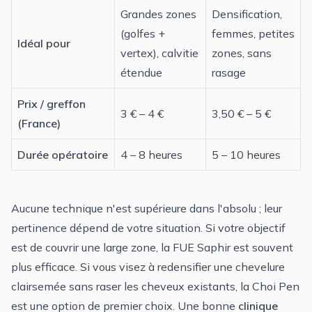
Grandes zones
Densification,
(golfes +
femmes
, petites
Idéal pour
vertex), calvitie
zones, sans
étendue
rasage
Prix / greffon
3 € – 4 €
3,50 € – 5 €
(France)
Durée opératoire
4 – 8 heures
5 – 10 heures
Aucune technique n'est supérieure dans l'absolu ; leur
pertinence dépend de votre situation. Si votre objectif
est de couvrir une large zone, la FUE Saphir est souvent
plus efficace. Si vous visez à redensifier une chevelure
clairsemée sans raser les cheveux existants, la Choi Pen
est une option de premier choix. Une bonne
clinique