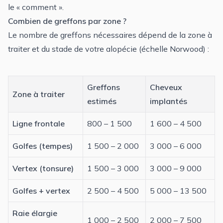
le « comment ».
Combien de greffons par zone ?
Le nombre de greffons nécessaires dépend de la zone à
traiter et du
stade de votre alopécie (échelle Norwood)
:
Greffons
Cheveux
Zone à traiter
estimés
implantés
Ligne frontale
800 – 1 500
1 600 – 4 500
Golfes (tempes)
1 500 – 2 000
3 000 – 6 000
Vertex (tonsure)
1 500 – 3 000
3 000 – 9 000
Golfes + vertex
2 500 – 4 500
5 000 – 13 500
Raie élargie
1 000 – 2 500
2 000 – 7 500