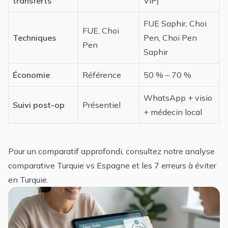
transferts
VIP)
FUE Saphir, Choi
FUE, Choi
Techniques
Pen,
Choi Pen
Pen
Saphir
Économie
Référence
50 % – 70 %
WhatsApp + visio
Suivi post-op
Présentiel
+ médecin local
Pour un comparatif approfondi, consultez notre
analyse
comparative Turquie vs Espagne
et les
7 erreurs à éviter
en Turquie
.