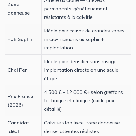
Arrière du crâne — cheveux
Zone
permanents, génétiquement
donneuse
résistants à la calvitie
Idéale pour couvrir de grandes zones ;
FUE Saphir
micro-incisions au saphir +
implantation
Idéale pour densifier sans rasage ;
Choi Pen
implantation directe en une seule
étape
4 500 € – 12 000 €+ selon greffons,
Prix France
technique et clinique (
guide prix
(2026)
détaillé
)
Candidat
Calvitie stabilisée, zone donneuse
idéal
dense, attentes réalistes