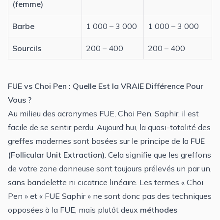
(femme)
Barbe
1 000 – 3 000
1 000 – 3 000
Sourcils
200 – 400
200 – 400
FUE vs Choi Pen : Quelle Est la VRAIE Différence Pour
Vous ?
Au milieu des acronymes FUE, Choi Pen, Saphir, il est
facile de se sentir perdu. Aujourd'hui, la quasi-totalité des
greffes modernes sont basées sur le principe de la
FUE
(Follicular Unit Extraction)
. Cela signifie que les greffons
de votre zone donneuse sont toujours prélevés un par un,
sans bandelette ni cicatrice linéaire. Les termes « Choi
Pen » et « FUE Saphir » ne sont donc pas des techniques
opposées à la FUE, mais plutôt deux
méthodes