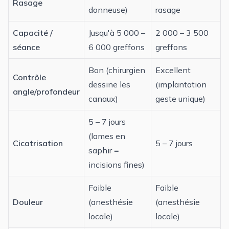
Rasage
donneuse)
rasage
Capacité /
Jusqu'à 5 000 –
2 000 – 3 500
séance
6 000 greffons
greffons
Bon (chirurgien
Excellent
Contrôle
dessine les
(implantation
angle/profondeur
canaux)
geste unique)
5 – 7 jours
(lames en
Cicatrisation
5 – 7 jours
saphir =
incisions fines)
Faible
Faible
Douleur
(anesthésie
(anesthésie
locale)
locale)