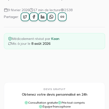
9 février 2026
17
min de lecture
2 538
Partager:
Médicalement révisé par
Kaan
Mis à jour le
8 août 2026
DEVIS GRATUIT
Obtenez votre devis personnalisé en 24h
Consultation gratuite
Prix tout compris
Équipe francophone