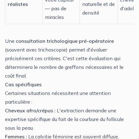
réalistes
naturelle et de
— pas de
d'adole
densité
miracles
Une
consultation trichologique pré-opératoire
(souvent avec trichoscopie) permet d'évaluer
précisément ces critères. C'est cette évaluation qui
déterminera le
nombre de greffons
nécessaires et le
coût final.
Cas spécifiques
Certaines situations nécessitent une attention
particulière :
Cheveux afro/crépus
:
L'extraction demande une
expertise spécifique du fait de la courbure du follicule
sous la peau.
Femmes
:
La calvitie féminine est souvent diffuse,