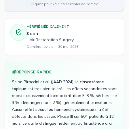
Cliquez pour voir les sections de l'article
VÉRIFIÉ MÉDICALEMENT
Kaan
Hair Restoration Surgery
Dernière révision :
30 mai 2026
RÉPONSE RAPIDE
Selon Piraccini et al. (JAAD 2024), le
clascotérone
topique
est très bien toléré : les effets secondaires sont
quasi exclusivement locaux (irritation 5-8 %, sécheresse
3 %, démangeaisons 2 %), généralement transitoires.
Aucun effet sexuel ou hormonal systémique
n'a été
détecté dans les essais Phase III sur 504 patients à 12
mois, ce qui le distingue nettement du finastéride oral.