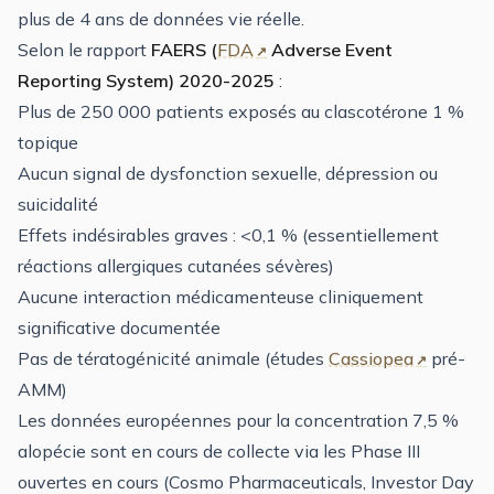
plus de 4 ans de données vie réelle.
Selon le rapport
FAERS (
FDA
Adverse Event
Reporting System) 2020-2025
:
Plus de 250 000 patients exposés au clascotérone 1 %
topique
Aucun signal de dysfonction sexuelle, dépression ou
suicidalité
Effets indésirables graves : <0,1 % (essentiellement
réactions allergiques cutanées sévères)
Aucune interaction médicamenteuse cliniquement
significative documentée
Pas de tératogénicité animale (études
Cassiopea
pré-
AMM)
Les données européennes pour la concentration 7,5 %
alopécie sont en cours de collecte via les Phase III
ouvertes en cours (Cosmo Pharmaceuticals, Investor Day