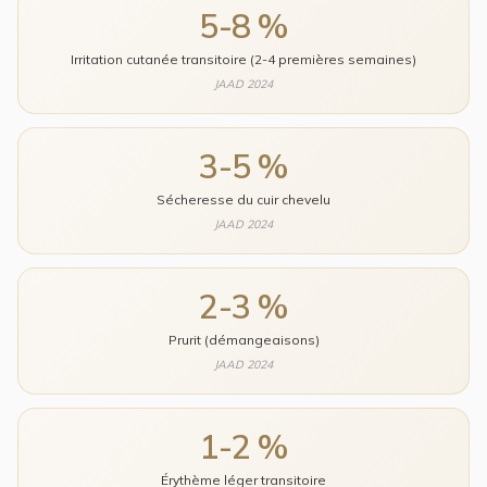
5-8 %
Irritation cutanée transitoire (2-4 premières semaines)
JAAD 2024
3-5 %
Sécheresse du cuir chevelu
JAAD 2024
2-3 %
Prurit (démangeaisons)
JAAD 2024
1-2 %
Érythème léger transitoire