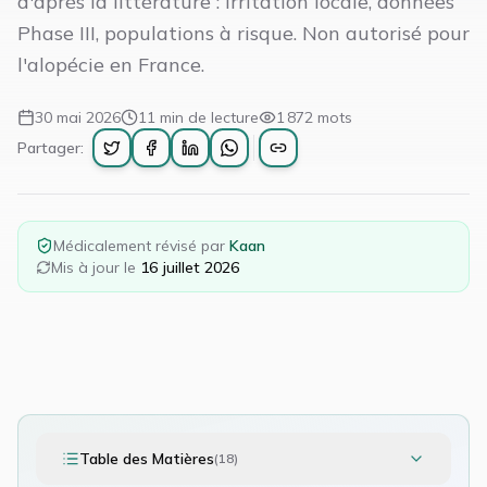
d'après la littérature : irritation locale, données
Phase III, populations à risque. Non autorisé pour
l'alopécie en France.
30 mai 2026
11
min de lecture
1 872
mots
Partager:
Médicalement révisé par
Kaan
Mis à jour le
16 juillet 2026
Table des Matières
(
18
)