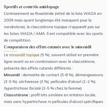
Sportifs et contrôle antidopage
Contrairement au finastéride (retiré de la liste WADA en
2009 mais ayant longtemps été masquant pour la
nandrolone), le clascotérone topique n'apparaît pas sur
les listes WADA / AMA. Il est compatible avec les sports
de compétition.
Comparaison des effets cutanés avec le minoxidil
Le
minoxidil topique
(5 %), souvent utilisé en première
ligne avant ou en combinaison avec le clascotérone,
présente des effets cutanés différents :
Minoxidil :
dermatite de contact (5-8 %), démangeaisons
(3-5 %), sécheresse (3 %), pellicules d'alcool (1-2 %),
hypertrichose faciale
(2-5 % chez la femme)
Clascotérone :
profil très similaire en irritation locale,
mais sans hypertrichose ni pellicules d'alcool spécifiques