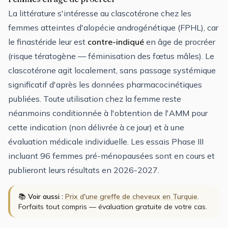
La littérature s'intéresse au clascotérone chez les
femmes atteintes d'alopécie androgénétique (FPHL), car
le finastéride leur est
contre-indiqué
en âge de procréer
(risque tératogène — féminisation des fœtus mâles). Le
clascotérone agit localement, sans passage systémique
significatif d'après les données pharmacocinétiques
publiées. Toute utilisation chez la femme reste
néanmoins conditionnée à l'obtention de l'AMM pour
cette indication (non délivrée à ce jour) et à une
évaluation médicale individuelle. Les essais Phase III
incluant 96 femmes pré-ménopausées sont en cours et
publieront leurs résultats en 2026-2027.
📚
Voir aussi :
Prix d'une greffe de cheveux en Turquie
.
Forfaits tout compris — évaluation gratuite de votre cas.