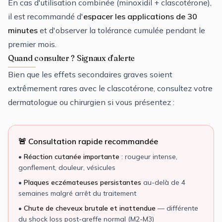
En cas d'utilisation combinée (minoxidil + clascotérone),
il est recommandé d'
espacer les applications de 30
minutes
et d'observer la tolérance cumulée pendant le
premier mois.
Quand consulter ? Signaux d'alerte
Bien que les effets secondaires graves soient
extrêmement rares avec le clascotérone, consultez votre
dermatologue ou chirurgien si vous présentez :
🚨 Consultation rapide recommandée
•
Réaction cutanée importante
: rougeur intense,
gonflement, douleur, vésicules
•
Plaques eczémateuses persistantes
au-delà de 4
semaines malgré arrêt du traitement
•
Chute de cheveux brutale et inattendue
— différente
du shock loss post-greffe normal (M2-M3)