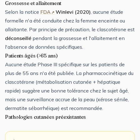
Grossesse et allaitement
Selon la notice
FDA
Winlevi (2020)
, aucune étude
formelle n'a été conduite chez la femme enceinte ou
allaitante. Par principe de précaution, le clascotérone est
déconseillé
pendant la grossesse et l'allaitement en
l'absence de données spécifiques.
Patients âgés (>65 ans)
Aucune étude Phase III spécifique sur les patients de
plus de 55 ans n'a été publiée. La pharmacocinétique du
clascotérone (métabolisation cutanée + hépatique
rapide) suggère une bonne tolérance chez le sujet âgé,
mais une surveillance accrue de la peau (xérose sénile,
dermatite séborrhéique) est recommandée.
Pathologies cutanées préexistantes