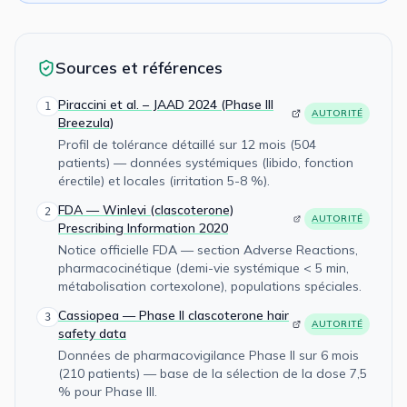
Sources et références
Piraccini et al. – JAAD 2024 (Phase III
1
AUTORITÉ
Breezula)
Profil de tolérance détaillé sur 12 mois (504
patients) — données systémiques (libido, fonction
érectile) et locales (irritation 5-8 %).
FDA — Winlevi (clascoterone)
2
AUTORITÉ
Prescribing Information 2020
Notice officielle FDA — section Adverse Reactions,
pharmacocinétique (demi-vie systémique < 5 min,
métabolisation cortexolone), populations spéciales.
Cassiopea — Phase II clascoterone hair
3
AUTORITÉ
safety data
Données de pharmacovigilance Phase II sur 6 mois
(210 patients) — base de la sélection de la dose 7,5
% pour Phase III.