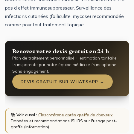
pas d'effet immunosuppresseur. Surveillance des
infections cutanées (folliculite, mycose) recommandée
comme pour tout traitement topique.
Recevez votre devis gratuit en 24 h
Plan de traitement personnalisé + estimation tarifaire
transparente par notre équipe médicale francophone.
Sans engagement.
DEVIS GRATUIT SUR WHATSAPP →
📚
Voir aussi :
Clascotérone après greffe de cheveux
.
Données et recommandations ISHRS sur l'usage post-
greffe (information).