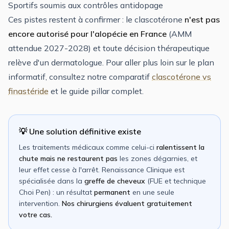
Sportifs soumis aux contrôles antidopage
Ces pistes restent à confirmer : le clascotérone
n'est pas
encore autorisé pour l'alopécie en France
(AMM
attendue 2027-2028) et toute décision thérapeutique
relève d'un dermatologue. Pour aller plus loin sur le plan
informatif, consultez notre comparatif
clascotérone vs
finastéride
et le guide pillar complet.
💡 Une solution définitive existe
Les traitements médicaux comme celui-ci
ralentissent la
chute mais ne restaurent pas
les zones dégarnies, et
leur effet cesse à l'arrêt. Renaissance Clinique est
spécialisée dans la
greffe de cheveux
(FUE et technique
Choi Pen) : un résultat
permanent
en une seule
intervention.
Nos chirurgiens évaluent gratuitement
votre cas.