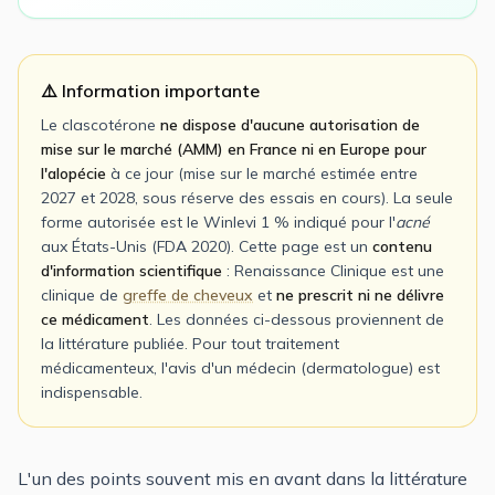
⚠️ Information importante
Le clascotérone
ne dispose d'aucune autorisation de
mise sur le marché (AMM) en France ni en Europe pour
l'alopécie
à ce jour (mise sur le marché estimée entre
2027 et 2028, sous réserve des essais en cours). La seule
forme autorisée est le Winlevi 1 % indiqué pour l'
acné
aux États-Unis (FDA 2020). Cette page est un
contenu
d'information scientifique
: Renaissance Clinique est une
clinique de
greffe de cheveux
et
ne prescrit ni ne délivre
ce médicament
. Les données ci-dessous proviennent de
la littérature publiée. Pour tout traitement
médicamenteux, l'avis d'un médecin (dermatologue) est
indispensable.
L'un des points souvent mis en avant dans la littérature