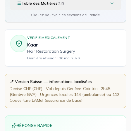
Table des Matières
(
12
)
Cliquez pour voir les sections de l'article
VÉRIFIÉ MÉDICALEMENT
Kaan
Hair Restoration Surgery
Dernière révision :
30 mai 2026
📍 Version
Suisse
— informations localisées
Devise
CHF
(
CHF
)
· Vol depuis
Genève-Cointrin
:
2h45
(Genève GVA)
· Urgences locales
144 (ambulance) ou 112
·
Couverture
LAMal (assurance de base)
RÉPONSE RAPIDE