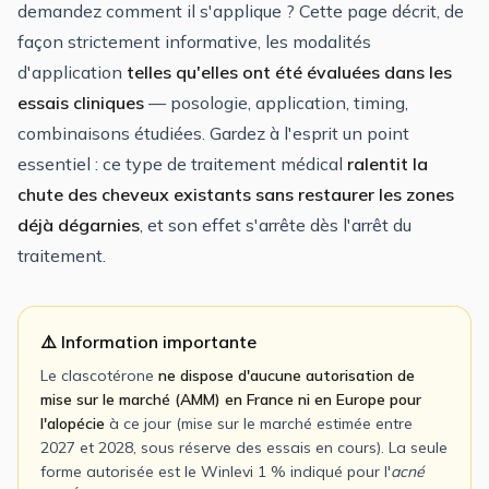
demandez comment il s'applique ? Cette page décrit, de
façon strictement informative, les modalités
d'application
telles qu'elles ont été évaluées dans les
essais cliniques
— posologie, application, timing,
combinaisons étudiées. Gardez à l'esprit un point
essentiel : ce type de traitement médical
ralentit la
chute des cheveux existants sans restaurer les zones
déjà dégarnies
, et son effet s'arrête dès l'arrêt du
traitement.
⚠️ Information importante
Le clascotérone
ne dispose d'aucune autorisation de
mise sur le marché (AMM) en France ni en Europe pour
l'alopécie
à ce jour (mise sur le marché estimée entre
2027 et 2028, sous réserve des essais en cours). La seule
forme autorisée est le Winlevi 1 % indiqué pour l'
acné