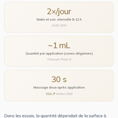
2×/jour
Matin et soir, intervalle 8-12 h
JAAD 2024
~1 mL
Quantité par application (zones dégarnies)
Protocole Phase III
30 s
Massage doux après application
FDA
Winlevi 2020
Dans les essais, la quantité dépendait de la surface à