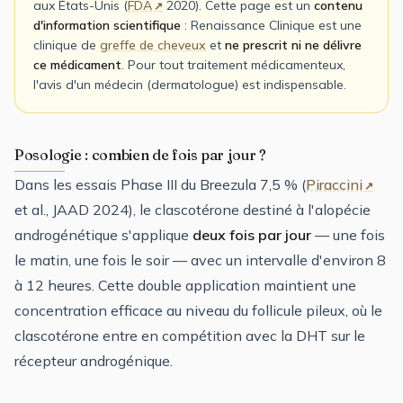
aux États-Unis (
FDA
2020). Cette page est un
contenu
d'information scientifique
: Renaissance Clinique est une
clinique de
greffe de cheveux
et
ne prescrit ni ne délivre
ce médicament
. Pour tout traitement médicamenteux,
l'avis d'un médecin (dermatologue) est indispensable.
Posologie : combien de fois par jour ?
Dans les essais Phase III du Breezula 7,5 % (
Piraccini
et al., JAAD 2024), le clascotérone destiné à l'alopécie
androgénétique s'applique
deux fois par jour
— une fois
le matin, une fois le soir — avec un intervalle d'environ 8
à 12 heures. Cette double application maintient une
concentration efficace au niveau du follicule pileux, où le
clascotérone entre en compétition avec la DHT sur le
récepteur androgénique.