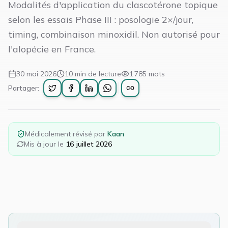
Modalités d'application du clascotérone topique
selon les essais Phase III : posologie 2×/jour,
timing, combinaison minoxidil. Non autorisé pour
l'alopécie en France.
30 mai 2026
10
min de lecture
1 785
mots
Partager:
Médicalement révisé par
Kaan
Mis à jour le
16 juillet 2026