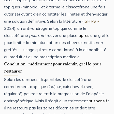
topiques (minoxidil, et à terme le clascotérone une fois
autorisé) avant d'en constater les limites et d'envisager
une solution définitive. Selon la littérature (
ISHRS
2024), un anti-androgène topique comme le
clascotérone
pourrait
trouver une place
après
une greffe
pour limiter la miniaturisation des cheveux natifs non
greffés — usage qui reste conditionné à la disponibilité
du produit et à une prescription médicale.
Conclusion : médicament pour ralentir, greffe pour
restaurer
Selon les données disponibles, le clascotérone
correctement appliqué (2×/jour, cuir chevelu sec,
régularité) pourrait ralentir la progression de l'alopécie
androgénétique. Mais il s'agit d'un traitement
suspensif
:
il ne restaure pas les zones dégarnies et doit être