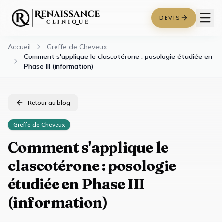
DEVIS
Accueil
Greffe de Cheveux
Comment s'applique le clascotérone : posologie étudiée en
Phase III (information)
Retour au blog
Greffe de Cheveux
Comment s'applique le
clascotérone : posologie
étudiée en Phase III
(information)