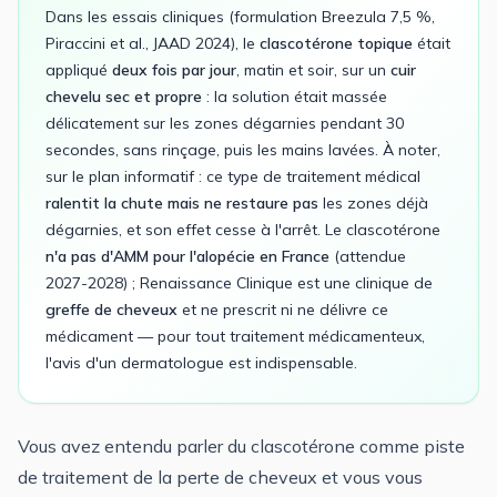
Dans les essais cliniques (formulation Breezula 7,5 %,
Piraccini et al., JAAD 2024), le
clascotérone topique
était
appliqué
deux fois par jour
, matin et soir, sur un
cuir
chevelu sec et propre
: la solution était massée
délicatement sur les zones dégarnies pendant 30
secondes, sans rinçage, puis les mains lavées. À noter,
sur le plan informatif : ce type de traitement médical
ralentit la chute mais ne restaure pas
les zones déjà
dégarnies, et son effet cesse à l'arrêt. Le clascotérone
n'a pas d'AMM pour l'alopécie en France
(attendue
2027-2028) ; Renaissance Clinique est une clinique de
greffe de cheveux
et ne prescrit ni ne délivre ce
médicament — pour tout traitement médicamenteux,
l'avis d'un dermatologue est indispensable.
Vous avez entendu parler du clascotérone comme piste
de traitement de la perte de cheveux et vous vous