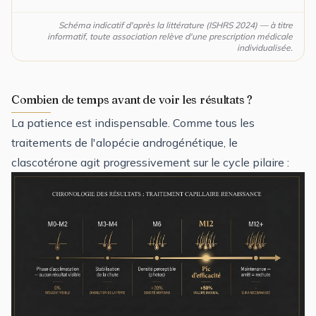
Schéma indicatif d'après la littérature (ISHRS 2024) — à titre
informatif, toute association relève d'une prescription médicale
individualisée.
Combien de temps avant de voir les résultats ?
La patience est indispensable. Comme tous les
traitements de l'alopécie androgénétique, le
clascotérone agit progressivement sur le cycle pilaire :