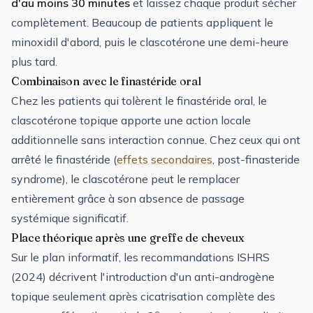
d'au moins 30 minutes
et laissez chaque produit sécher
complètement. Beaucoup de patients appliquent le
minoxidil d'abord, puis le clascotérone une demi-heure
plus tard.
Combinaison avec le finastéride oral
Chez les patients qui tolèrent le finastéride oral, le
clascotérone topique apporte une action locale
additionnelle sans interaction connue. Chez ceux qui ont
arrêté le finastéride (
effets secondaires
, post-finasteride
syndrome), le clascotérone peut le remplacer
entièrement grâce à son absence de passage
systémique significatif.
Place théorique après une greffe de cheveux
Sur le plan informatif, les recommandations ISHRS
(2024) décrivent l'introduction d'un anti-androgène
topique seulement après cicatrisation complète des
e