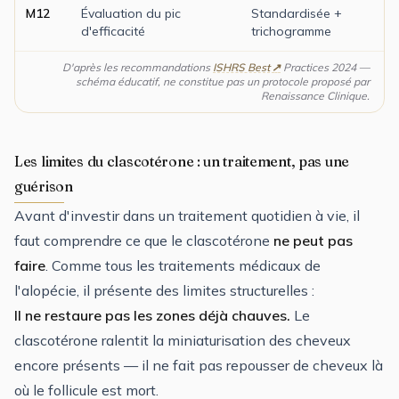
M12
Évaluation du pic
Standardisée +
d'efficacité
trichogramme
D'après les recommandations
ISHRS Best
Practices 2024 —
schéma éducatif, ne constitue pas un protocole proposé par
Renaissance Clinique.
Les limites du clascotérone : un traitement, pas une
guérison
Avant d'investir dans un traitement quotidien à vie, il
faut comprendre ce que le clascotérone
ne peut pas
faire
. Comme tous les traitements médicaux de
l'alopécie, il présente des limites structurelles :
Il ne restaure pas les zones déjà chauves.
Le
clascotérone ralentit la miniaturisation des cheveux
encore présents — il ne fait pas repousser de cheveux là
où le follicule est mort.