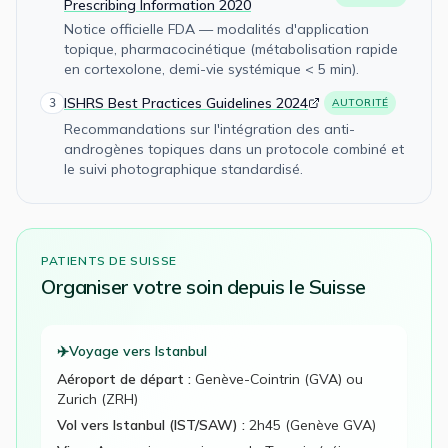
Prescribing Information 2020
Notice officielle FDA — modalités d'application
topique, pharmacocinétique (métabolisation rapide
en cortexolone, demi-vie systémique < 5 min).
ISHRS Best Practices Guidelines 2024
3
AUTORITÉ
Recommandations sur l'intégration des anti-
androgènes topiques dans un protocole combiné et
le suivi photographique standardisé.
PATIENTS DE
SUISSE
Organiser votre
soin
depuis le
Suisse
✈️
Voyage vers Istanbul
Aéroport de départ :
Genève-Cointrin (GVA) ou
Zurich (ZRH)
Vol vers Istanbul (IST/SAW) :
2h45 (Genève GVA)