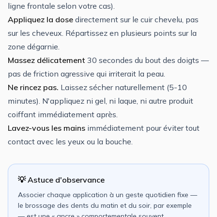
ligne frontale selon votre cas).
Appliquez la dose
directement sur le cuir chevelu, pas
sur les cheveux. Répartissez en plusieurs points sur la
zone dégarnie.
Massez délicatement
30 secondes du bout des doigts —
pas de friction agressive qui irriterait la peau.
Ne rincez pas.
Laissez sécher naturellement (5-10
minutes). N'appliquez ni gel, ni laque, ni autre produit
coiffant immédiatement après.
Lavez-vous les mains
immédiatement pour éviter tout
contact avec les yeux ou la bouche.
💡 Astuce d'observance
Associer chaque application à un geste quotidien fixe —
le brossage des dents du matin et du soir, par exemple
— est une « ancre » comportementale souvent