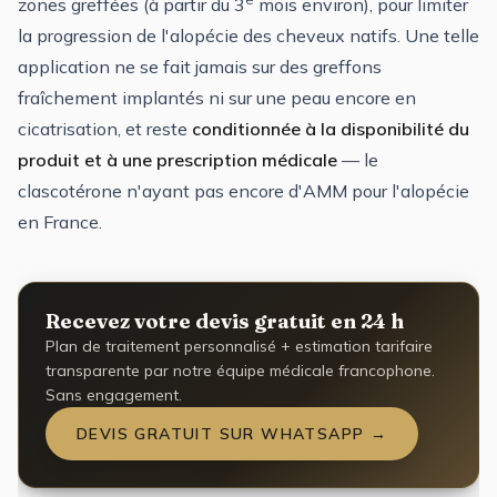
zones greffées (à partir du 3
mois environ), pour limiter
la progression de l'alopécie des cheveux natifs. Une telle
application ne se fait jamais sur des greffons
fraîchement implantés ni sur une peau encore en
cicatrisation, et reste
conditionnée à la disponibilité du
produit et à une prescription médicale
— le
clascotérone n'ayant pas encore d'AMM pour l'alopécie
en France.
Recevez votre devis gratuit en 24 h
Plan de traitement personnalisé + estimation tarifaire
transparente par notre équipe médicale francophone.
Sans engagement.
DEVIS GRATUIT SUR WHATSAPP →