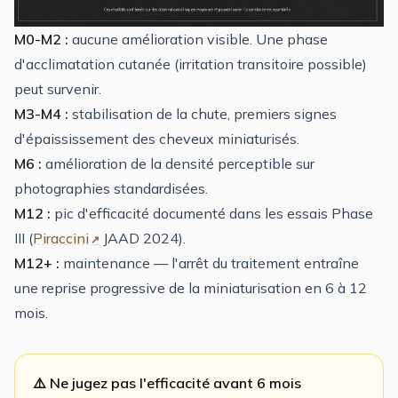
M0-M2 :
aucune amélioration visible. Une phase
d'acclimatation cutanée (irritation transitoire possible)
peut survenir.
M3-M4 :
stabilisation de la chute, premiers signes
d'épaississement des cheveux miniaturisés.
M6 :
amélioration de la densité perceptible sur
photographies standardisées.
M12 :
pic d'efficacité documenté dans les essais Phase
III (
Piraccini
JAAD 2024).
M12+ :
maintenance — l'arrêt du traitement entraîne
une reprise progressive de la miniaturisation en 6 à 12
mois.
⚠️ Ne jugez pas l'efficacité avant 6 mois