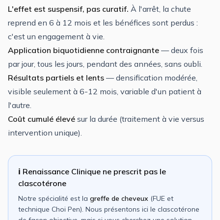
L'effet est suspensif, pas curatif.
À l'arrêt, la chute
reprend en 6 à 12 mois et les bénéfices sont perdus :
c'est un engagement à vie.
Application biquotidienne contraignante
— deux fois
par jour, tous les jours, pendant des années, sans oubli.
Résultats partiels et lents
— densification modérée,
visible seulement à 6-12 mois, variable d'un patient à
l'autre.
Coût cumulé élevé
sur la durée (traitement à vie versus
intervention unique).
ℹ️ Renaissance Clinique ne prescrit pas le
clascotérone
Notre spécialité est la
greffe de cheveux
(FUE et
technique Choi Pen). Nous présentons ici le clascotérone
de façon objective, mais si vous cherchez une solution