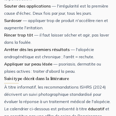
Sauter des applications
— l'irrégularité est la première
cause d'échec. Deux fois par jour, tous les jours.
Surdoser
— appliquer trop de produit n'accélère rien et
augmente l'irritation.
Rincer trop tôt
— il faut laisser sécher et agir, pas laver
dans la foulée.
Arrêter dès les premiers résultats
— l'alopécie
androgénétique est chronique ; l'arrêt = rechute.
Appliquer sur peau lésée
— psoriasis, dermatite ou
plaies actives : traiter d'abord la peau.
Suivi type décrit dans la littérature
À titre informatif, les recommandations ISHRS (2024)
décrivent un suivi photographique standardisé pour
évaluer la réponse à un traitement médical de l'alopécie.
Le calendrier ci-dessous est présenté à titre
éducatif
et
ne constitue pas une offre de soins de Renaissance