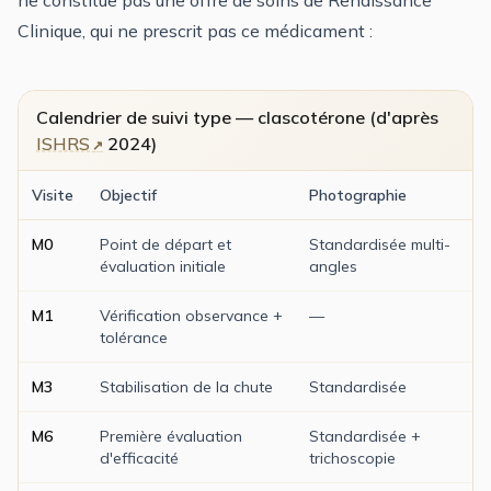
Clinique, qui ne prescrit pas ce médicament :
Calendrier de suivi type — clascotérone (d'après
ISHRS
2024)
Visite
Objectif
Photographie
M0
Point de départ et
Standardisée multi-
évaluation initiale
angles
M1
Vérification observance +
—
tolérance
M3
Stabilisation de la chute
Standardisée
M6
Première évaluation
Standardisée +
d'efficacité
trichoscopie